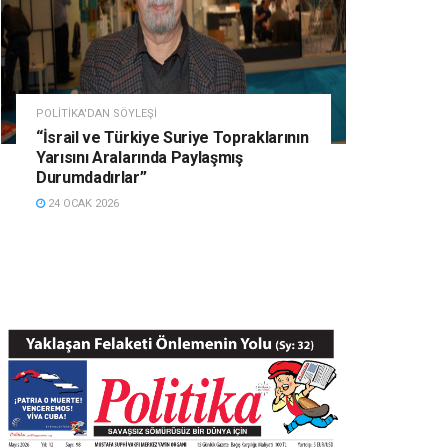
POLITIKA'DAN SÖYLEŞI
“İsrail ve Türkiye Suriye Topraklarının
Yarısını Aralarında Paylaşmış
Durumdadırlar”
24 OCAK 2026