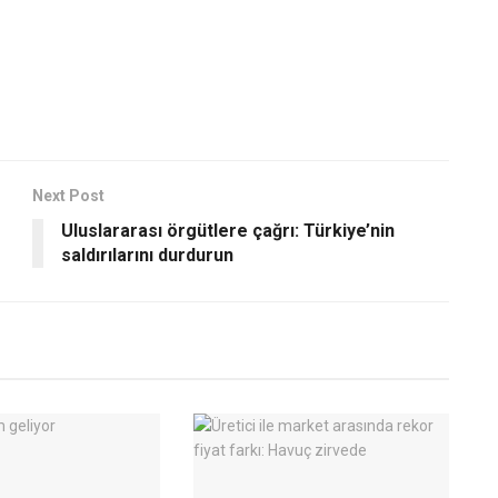
Next Post
Uluslararası örgütlere çağrı: Türkiye’nin
saldırılarını durdurun