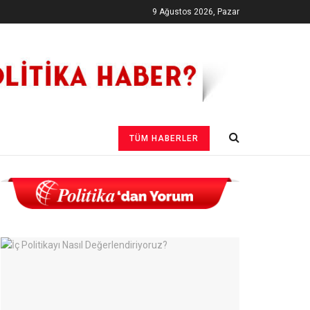
9 Ağustos 2026, Pazar
TÜM HABERLER