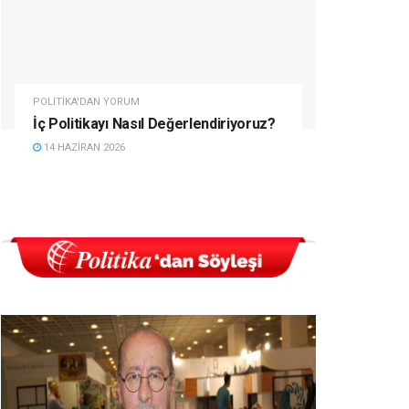
POLITIKA'DAN YORUM
İç Politikayı Nasıl Değerlendiriyoruz?
14 HAZIRAN 2026