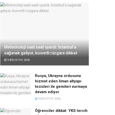
Meteoroloji saat saat uyardı: İstanbul’a
sağanak geliyor, kuvvetli rüzgara dikkat
9 AĞUSTOS 2026
Rusya, Ukrayna ordusuna
hizmet eden liman altyapı
tesisleri ile gemileri vurmaya
devam ediyor
9 AĞUSTOS 2026
Öğrenciler dikkat: YKS tercih