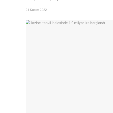
21 Kasım 2022