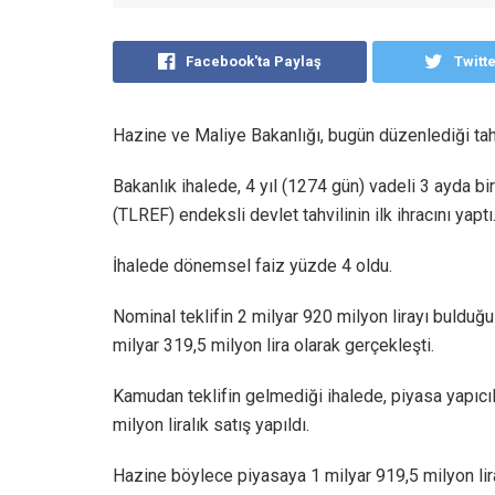
Facebook'ta Paylaş
Twitt
Hazine ve Maliye Bakanlığı, bugün düzenlediği tahv
Bakanlık ihalede, 4 yıl (1274 gün) vadeli 3 ayda bi
(TLREF) endeksli devlet tahvilinin ilk ihracını yaptı
İhalede dönemsel faiz yüzde 4 oldu.
Nominal teklifin 2 milyar 920 milyon lirayı bulduğu 
milyar 319,5 milyon lira olarak gerçekleşti.
Kamudan teklifin gelmediği ihalede, piyasa yapıcıl
milyon liralık satış yapıldı.
Hazine böylece piyasaya 1 milyar 919,5 milyon lir