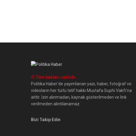
© Tüm hakları saklıdır
Politika Haber'de yayımlanan yazı, haber, fotoğraf ve
videoların her türlü telif hakkı Mustafa Suphi Vakfı'na
aittir. İzin alınmadan, kaynak gösterilmeden ve link
verilmeden alıntılanamaz.
Bizi Takip Edin