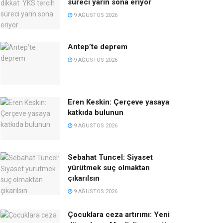
süreci yarın sona eriyor
9 AĞUSTOS 2026
Antep’te deprem
9 AĞUSTOS 2026
Eren Keskin: Çerçeve yasaya
katkıda bulunun
9 AĞUSTOS 2026
Sebahat Tuncel: Siyaset
yürütmek suç olmaktan
çıkarılsın
9 AĞUSTOS 2026
Çocuklara ceza artırımı: Yeni