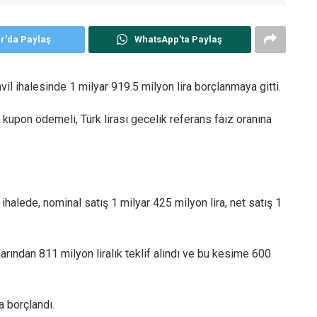
er'da Paylaş
WhatsApp'ta Paylaş
il ihalesinde 1 milyar 919.5 milyon lira borçlanmaya gitti.
r kupon ödemeli, Türk lirası gecelik referans faiz oranına
.
ihalede, nominal satış 1 milyar 425 milyon lira, net satış 1
arından 811 milyon liralık teklif alındı ve bu kesime 600
a borçlandı.