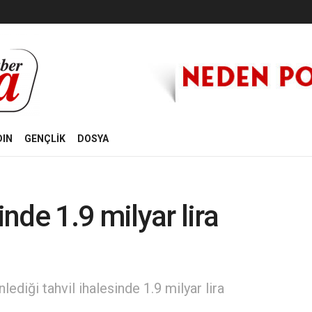
DIN
GENÇLİK
DOSYA
inde 1.9 milyar lira
ediği tahvil ihalesinde 1.9 milyar lira