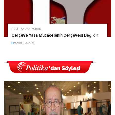
POLITIKA'DAN YORUM
Çerçeve Yasa Mücadelenin Çerçevesi Değildir
9 AĞUSTOS 2026