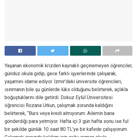
Yaşanan ekonomik krizden kaynaklı geçinemeyen öğrenciler,
gündüz okula gidip, gece farklı işyerlerinde çalışarak,
yaşamını idame ediyor. İzmir’deki üniversite öğrencileri,
ısınmanın bile şu günlerde lüks olduğunu belirterek, açlıkla
boğuştuklarını dile getirdi. Dokuz Eylül Üniversitesi
öğrencisi Rozana Urkun, çalışmak zorunda kaldığını
belirterek, “Burs veya kredi almıyorum. Ailemin bana
gönderdiği para yetmiyor. Hafta içi 3 gün hafta sonu ise ful
bir şekilde günlük 10 saat 80 TL’ye bir kafede çalışıyorum.