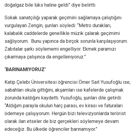
doğalgaz bile lüks haline geldi” diye belirtti.
Sokak sanatçılığı yaparak geçimini sağlamaya çalıştığını
vurgulayan Zengin, şunları söyledi: “Metro durakları,
kalabalık caddelerde genellikle müzik çalarak geçimimi
sağlıyorum. Bunu yapınca da birçok sorunla karşılaşıyorum.
Zabıtalar şarkı söylememi engelliyor. Ekmek paramızı
çıkarmaya çalışınca da engelleniyoruz.”
‘BARINAMIYORUZ’
Katip Çelebi Üniversitesi öğrencisi Ömer Sait Yusufoğlu ise,
sabahları okula gittiğini, akşamları ise kafelerde çalışmak
zorunda kaldığını kaydetti. Yusufoğlu, şunları dile getirdi:
“Aldığım parayla okulun harç parası, ev kirası ve faturaları
ödemeye çalışıyorum. Hergün bizi televizyonlarda terörist
olarak ilan etseler de biz gerçekleri söylemeye devam
edeceğiz. Bu ülkede öğrenciler barınamıyor.”