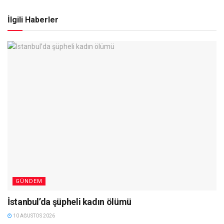
İlgili Haberler
GÜNDEM
İstanbul’da şüpheli kadın ölümü
10 AĞUSTOS 2026