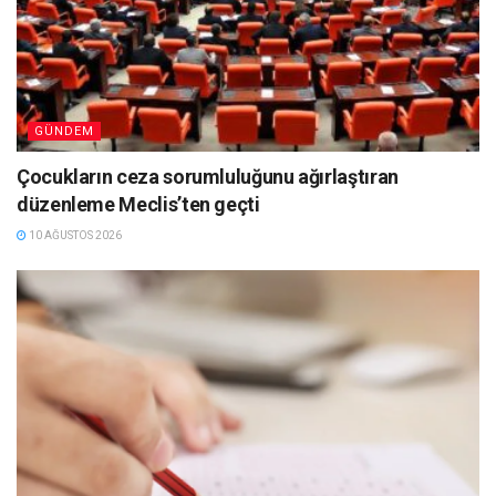
GÜNDEM
Çocukların ceza sorumluluğunu ağırlaştıran
düzenleme Meclis’ten geçti
10 AĞUSTOS 2026