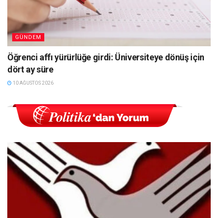
GÜNDEM
Öğrenci affı yürürlüğe girdi: Üniversiteye dönüş için
dört ay süre
10 AĞUSTOS 2026