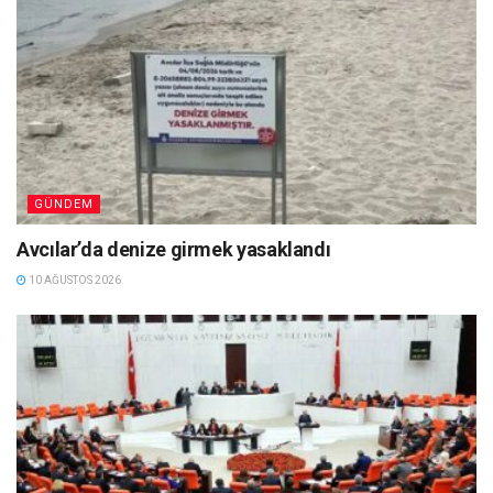
GÜNDEM
Avcılar’da denize girmek yasaklandı
10 AĞUSTOS 2026