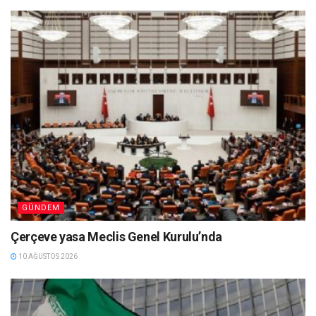
GÜNDEM
Çerçeve yasa Meclis Genel Kurulu’nda
10 AĞUSTOS 2026