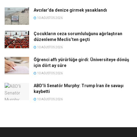
Avcılar’da denize girmek yasaklandı
10 AĞUSTOS 2026
Çocukların ceza sorumluluğunu ağırlaştıran
düzenleme Meclis’ten geçti
10 AĞUSTOS 2026
Öğrenci affı yürürlüğe girdi: Üniversiteye dönüş
için dört ay süre
10 AĞUSTOS 2026
ABD’li Senatör Murphy: Trump İran ile savaşı
kaybetti
10 AĞUSTOS 2026