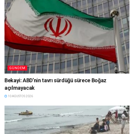
GÜNDEM
Bekayi: ABD’nin tavrı sürdüğü sürece Boğaz
açılmayacak
10 AĞUSTOS 2026