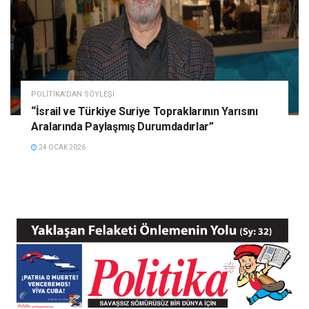
POLITIKA'DAN SÖYLEŞI
“İsrail ve Türkiye Suriye Topraklarının Yarısını
Aralarında Paylaşmış Durumdadırlar”
24 OCAK 2026