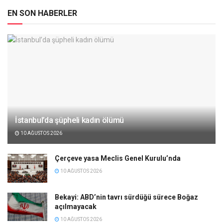
EN SON HABERLER
İstanbul’da şüpheli kadın ölümü
10 AĞUSTOS 2026
Çerçeve yasa Meclis Genel Kurulu’nda
10 AĞUSTOS 2026
Bekayi: ABD’nin tavrı sürdüğü sürece Boğaz
açılmayacak
10 AĞUSTOS 2026