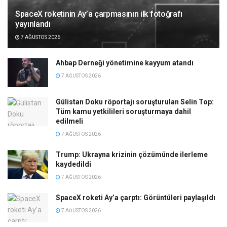
SpaceX roketinin Ay’a çarpmasının ilk fotoğrafı
yayınlandı
7 AĞUSTOS 2026
Ahbap Derneği yönetimine kayyum atandı
7 AĞUSTOS 2026
Gülistan Doku röportajı soruşturulan Selin Top:
Tüm kamu yetkilileri soruşturmaya dahil
edilmeli
7 AĞUSTOS 2026
Trump: Ukrayna krizinin çözümünde ilerleme
kaydedildi
7 AĞUSTOS 2026
SpaceX roketi Ay’a çarptı: Görüntüleri paylaşıldı
7 AĞUSTOS 2026