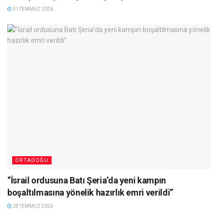
31 TEMMUZ 2026
ORTADOĞU
“İsrail ordusuna Batı Şeria’da yeni kampın
boşaltılmasına yönelik hazırlık emri verildi”
28 TEMMUZ 2026