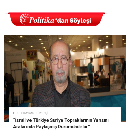
POLITIKA'DAN SÖYLEŞI
“İsrail ve Türkiye Suriye Topraklarının Yarısını
Aralarında Paylaşmış Durumdadırlar”