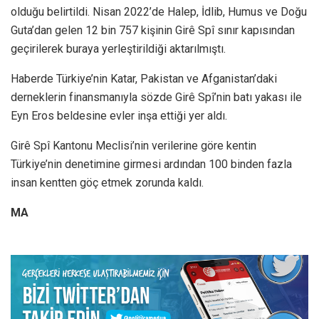
olduğu belirtildi. Nisan 2022’de Halep, İdlib, Humus ve Doğu
Guta’dan gelen 12 bin 757 kişinin Girê Spî sınır kapısından
geçirilerek buraya yerleştirildiği aktarılmıştı.
Haberde Türkiye’nin Katar, Pakistan ve Afganistan’daki
derneklerin finansmanıyla sözde Girê Spî’nin batı yakası ile
Eyn Eros beldesine evler inşa ettiği yer aldı.
Girê Spî Kantonu Meclisi’nin verilerine göre kentin
Türkiye’nin denetimine girmesi ardından 100 binden fazla
insan kentten göç etmek zorunda kaldı.
MA