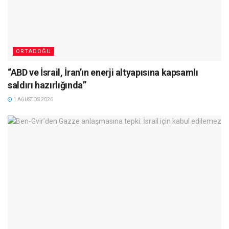
ORTADOĞU
“ABD ve İsrail, İran’ın enerji altyapısına kapsamlı
saldırı hazırlığında”
1 AĞUSTOS 2026