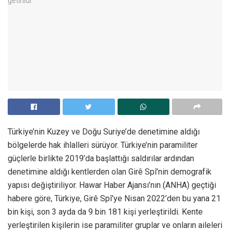
Türkiye’nin Kuzey ve Doğu Suriye’de denetimine aldığı
bölgelerde hak ihlalleri sürüyor. Türkiye’nin paramiliter
güçlerle birlikte 2019’da başlattığı saldırılar ardından
denetimine aldığı kentlerden olan Girê Spî’nin demografik
yapısı değiştiriliyor. Hawar Haber Ajansı’nın (ANHA) geçtiği
habere göre, Türkiye, Girê Spî’ye Nisan 2022’den bu yana 21
bin kişi, son 3 ayda da 9 bin 181 kişi yerleştirildi. Kente
yerleştirilen kişilerin ise paramiliter gruplar ve onların aileleri