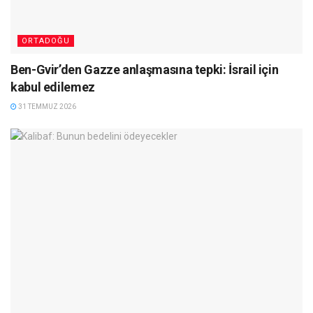
ORTADOĞU
Ben-Gvir’den Gazze anlaşmasına tepki: İsrail için
kabul edilemez
31 TEMMUZ 2026