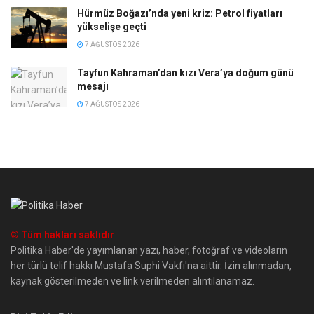
Hürmüz Boğazı’nda yeni kriz: Petrol fiyatları
yükselişe geçti
7 AĞUSTOS 2026
Tayfun Kahraman’dan kızı Vera’ya doğum günü
mesajı
7 AĞUSTOS 2026
© Tüm hakları saklıdır
Politika Haber'de yayımlanan yazı, haber, fotoğraf ve videoların
her türlü telif hakkı Mustafa Suphi Vakfı'na aittir. İzin alınmadan,
kaynak gösterilmeden ve link verilmeden alıntılanamaz.