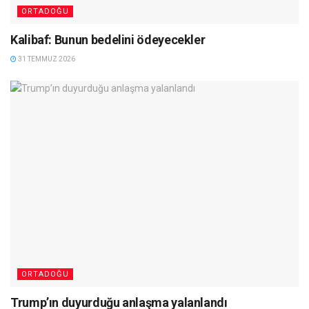
ORTADOĞU
Kalibaf: Bunun bedelini ödeyecekler
31 TEMMUZ 2026
ORTADOĞU
Trump’ın duyurduğu anlaşma yalanlandı