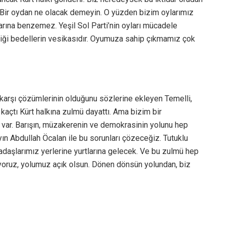
rir. Bir oydan ne olacak demeyin. O yüzden bizim oylarımız
larına benzemez. Yeşil Sol Parti’nin oyları mücadele
verdiği bedellerin vesikasıdır. Oyumuza sahip çıkmamız çok
 karşı çözümlerinin olduğunu sözlerine ekleyen Temelli,
kaçtı Kürt halkına zulmü dayattı. Ama bizim bir
var. Barışın, müzakerenin ve demokrasinin yolunu hep
ın Abdullah Öcalan ile bu sorunları çözeceğiz. Tutuklu
adaşlarımız yerlerine yurtlarına gelecek. Ve bu zulmü hep
liyoruz, yolumuz açık olsun. Dönen dönsün yolundan, biz