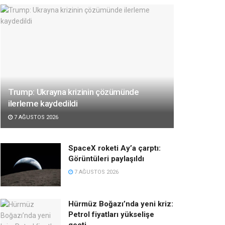
Trump: Ukrayna krizinin çözümünde
ilerleme kaydedildi
7 AĞUSTOS 2026
SpaceX roketi Ay’a çarptı:
Görüntüleri paylaşıldı
7 AĞUSTOS 2026
Hürmüz Boğazı’nda yeni kriz:
Petrol fiyatları yükselişe