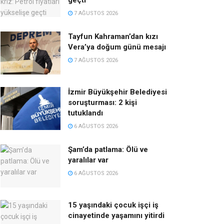
geçti
7 AĞUSTOS 2026
Tayfun Kahraman’dan kızı
Vera’ya doğum günü mesajı
7 AĞUSTOS 2026
İzmir Büyükşehir Belediyesi
soruşturması: 2 kişi
tutuklandı
6 AĞUSTOS 2026
Şam’da patlama: Ölü ve
yaralılar var
6 AĞUSTOS 2026
15 yaşındaki çocuk işçi iş
cinayetinde yaşamını yitirdi