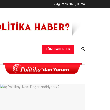
7 Ağustos 2026, Cuma
TÜM HABERLER