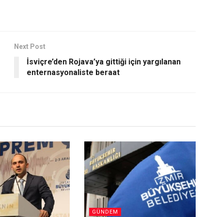
Next Post
İsviçre’den Rojava’ya gittiği için yargılanan
enternasyonaliste beraat
GÜNDEM