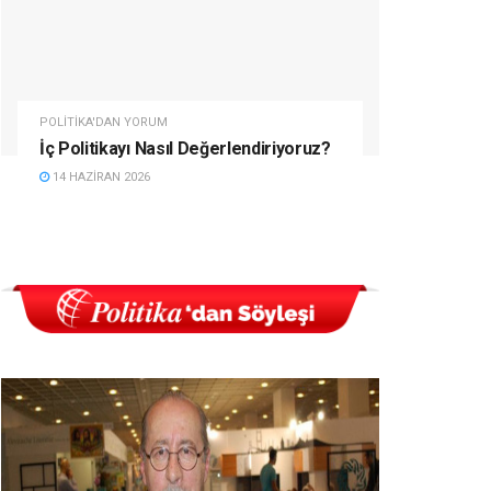
POLITIKA'DAN YORUM
İç Politikayı Nasıl Değerlendiriyoruz?
14 HAZIRAN 2026