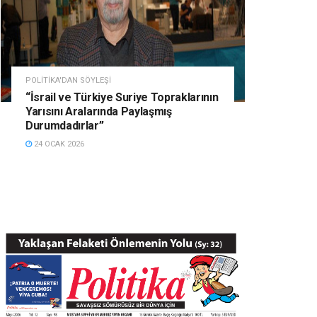
POLITIKA'DAN SÖYLEŞI
“İsrail ve Türkiye Suriye Topraklarının
Yarısını Aralarında Paylaşmış
Durumdadırlar”
24 OCAK 2026