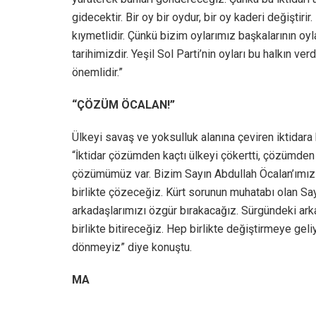
gidecektir. Bir oy bir oydur, bir oy kaderi değişti
kıymetlidir. Çünkü bizim oylarımız başkalarının oy
tarihimizdir. Yeşil Sol Parti’nin oyları bu halkın 
önemlidir.”
“ÇÖZÜM ÖCALAN!”
Ülkeyi savaş ve yoksulluk alanına çeviren iktidara
“İktidar çözümden kaçtı ülkeyi çökertti, çözümden 
çözümümüz var. Bizim Sayın Abdullah Öcalan’ımız 
birlikte çözeceğiz. Kürt sorunun muhatabı olan Say
arkadaşlarımızı özgür bırakacağız. Sürgündeki ark
birlikte bitireceğiz. Hep birlikte değiştirmeye ge
dönmeyiz” diye konuştu.
MA