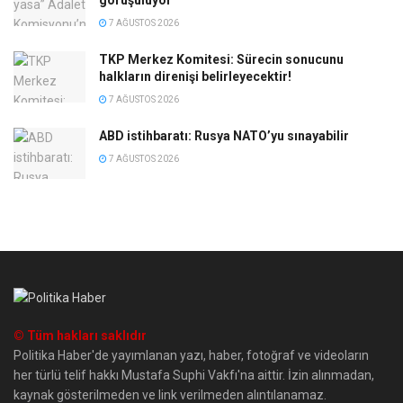
7 AĞUSTOS 2026
TKP Merkez Komitesi: Sürecin sonucunu
halkların direnişi belirleyecektir!
7 AĞUSTOS 2026
ABD istihbaratı: Rusya NATO’yu sınayabilir
7 AĞUSTOS 2026
© Tüm hakları saklıdır
Politika Haber'de yayımlanan yazı, haber, fotoğraf ve videoların
her türlü telif hakkı Mustafa Suphi Vakfı'na aittir. İzin alınmadan,
kaynak gösterilmeden ve link verilmeden alıntılanamaz.