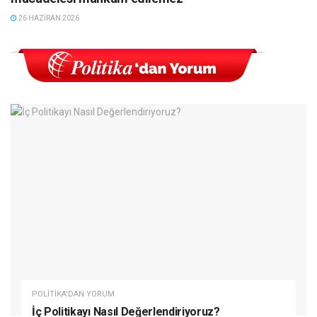
26 HAZIRAN 2026
POLITIKA'DAN YORUM
İç Politikayı Nasıl Değerlendiriyoruz?