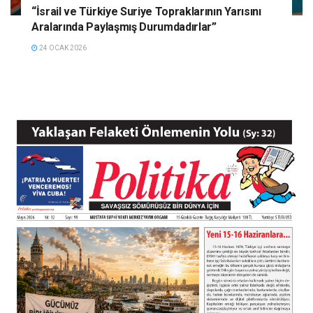
“İsrail ve Türkiye Suriye Topraklarının Yarısını
Aralarında Paylaşmış Durumdadırlar”
24 OCAK 2026