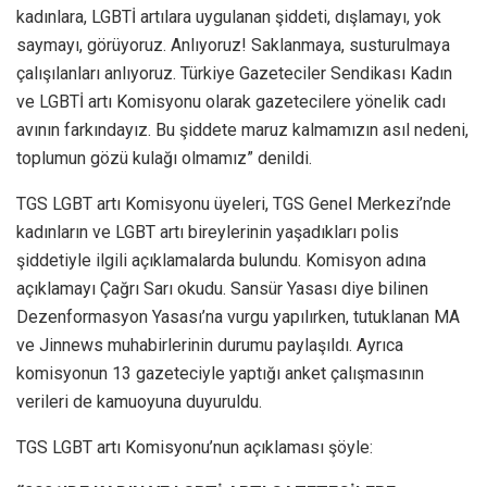
kadınlara, LGBTİ artılara uygulanan şiddeti, dışlamayı, yok
saymayı, görüyoruz. Anlıyoruz! Saklanmaya, susturulmaya
çalışılanları anlıyoruz. Türkiye Gazeteciler Sendikası Kadın
ve LGBTİ artı Komisyonu olarak gazetecilere yönelik cadı
avının farkındayız. Bu şiddete maruz kalmamızın asıl nedeni,
toplumun gözü kulağı olmamız” denildi.
TGS LGBT artı Komisyonu üyeleri, TGS Genel Merkezi’nde
kadınların ve LGBT artı bireylerinin yaşadıkları polis
şiddetiyle ilgili açıklamalarda bulundu. Komisyon adına
açıklamayı Çağrı Sarı okudu. Sansür Yasası diye bilinen
Dezenformasyon Yasası’na vurgu yapılırken, tutuklanan MA
ve Jinnews muhabirlerinin durumu paylaşıldı. Ayrıca
komisyonun 13 gazeteciyle yaptığı anket çalışmasının
verileri de kamuoyuna duyuruldu.
TGS LGBT artı Komisyonu’nun açıklaması şöyle: