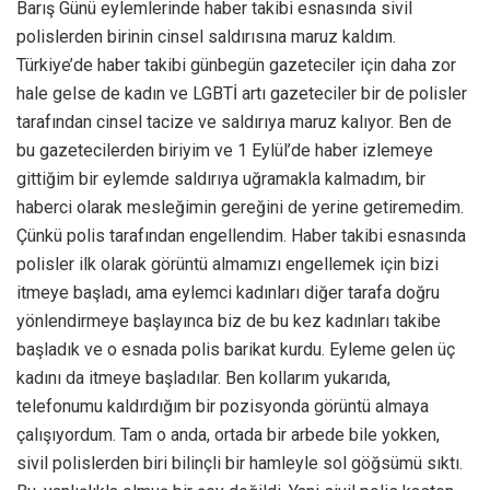
Barış Günü eylemlerinde haber takibi esnasında sivil
polislerden birinin cinsel saldırısına maruz kaldım.
Türkiye’de haber takibi günbegün gazeteciler için daha zor
hale gelse de kadın ve LGBTİ artı gazeteciler bir de polisler
tarafından cinsel tacize ve saldırıya maruz kalıyor. Ben de
bu gazetecilerden biriyim ve 1 Eylül’de haber izlemeye
gittiğim bir eylemde saldırıya uğramakla kalmadım, bir
haberci olarak mesleğimin gereğini de yerine getiremedim.
Çünkü polis tarafından engellendim. Haber takibi esnasında
polisler ilk olarak görüntü almamızı engellemek için bizi
itmeye başladı, ama eylemci kadınları diğer tarafa doğru
yönlendirmeye başlayınca biz de bu kez kadınları takibe
başladık ve o esnada polis barikat kurdu. Eyleme gelen üç
kadını da itmeye başladılar. Ben kollarım yukarıda,
telefonumu kaldırdığım bir pozisyonda görüntü almaya
çalışıyordum. Tam o anda, ortada bir arbede bile yokken,
sivil polislerden biri bilinçli bir hamleyle sol göğsümü sıktı.