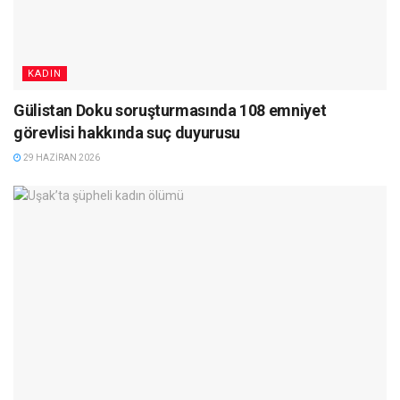
KADIN
Gülistan Doku soruşturmasında 108 emniyet
görevlisi hakkında suç duyurusu
29 HAZIRAN 2026