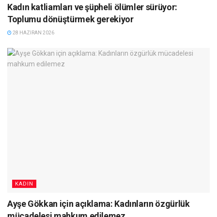
Kadın katliamları ve şüpheli ölümler sürüyor:
Toplumu dönüştürmek gerekiyor
28 HAZIRAN 2026
KADIN
Ayşe Gökkan için açıklama: Kadınların özgürlük
mücadelesi mahkum edilemez