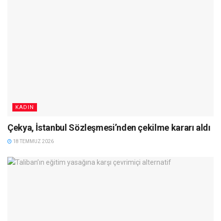
KADIN
Çekya, İstanbul Sözleşmesi’nden çekilme kararı aldı
18 TEMMUZ 2026