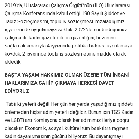
2019’da, Uluslararası Çalışma Örgütü’nün (ILO) Uluslararası
Çalışma Konferansı’nda kabul ettiği 190 Sayılı Şiddet ve
Taciz Sözleşmesi’ni, toplu iş sözleşmesi imzaladığımız
işyerlerinde uygulamaya soktuk. 2022’de sürdürdüğümüz
çalışma ile kadın gazetecilerin güvenliğini, huzurunu
sağlamak amacıyla 4 işyerinde politika belgesi uygulamaya
koyduk, 2 işyerinde toplu iş sözleşmesine madde olarak
ekledik.
BAŞTA YAŞAM HAKKIMIZ OLMAK ÜZERE TÜM İNSANİ
HAKLARIMIZA SAHİP ÇIKMAYA HERKESİ DAVET
EDİYORUZ
Tabii ki yeterli değil! Her gün her yerde yaşadığımız şiddeti
önlemeden hiçbir adım yeterli değildir. Bunun için TGS Kadın
ve LGBTİ artı Komisyonu olarak her adımımız ileriye doğru
olacaktır. Ekonomik, sosyal, kültürel tüm baskılara rağmen
kadın dayanışmasının gücünü biliyoruz. Bu dayanışmayı