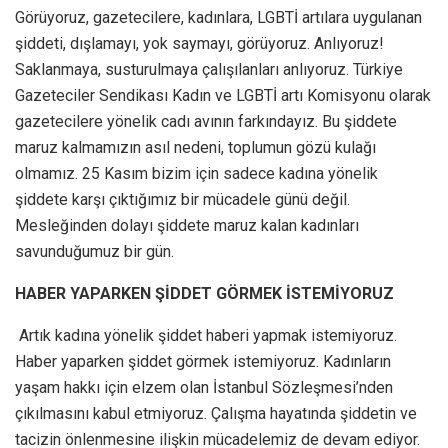
Görüyoruz, gazetecilere, kadınlara, LGBTİ artılara uygulanan
şiddeti, dışlamayı, yok saymayı, görüyoruz. Anlıyoruz!
Saklanmaya, susturulmaya çalışılanları anlıyoruz. Türkiye
Gazeteciler Sendikası Kadın ve LGBTİ artı Komisyonu olarak
gazetecilere yönelik cadı avının farkındayız. Bu şiddete
maruz kalmamızın asıl nedeni, toplumun gözü kulağı
olmamız. 25 Kasım bizim için sadece kadına yönelik
şiddete karşı çıktığımız bir mücadele günü değil.
Mesleğinden dolayı şiddete maruz kalan kadınları
savunduğumuz bir gün.
HABER YAPARKEN ŞİDDET GÖRMEK İSTEMİYORUZ
Artık kadına yönelik şiddet haberi yapmak istemiyoruz.
Haber yaparken şiddet görmek istemiyoruz. Kadınların
yaşam hakkı için elzem olan İstanbul Sözleşmesi’nden
çıkılmasını kabul etmiyoruz. Çalışma hayatında şiddetin ve
tacizin önlenmesine ilişkin mücadelemiz de devam ediyor.