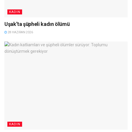
KADIN
Uşak’ta şüpheli kadın ölümü
28 HAZIRAN 2026
KADIN