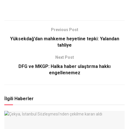
Previous Post
Yüksekdağ’dan mahkeme heyetine tepki: Yalandan
tahliye
Next Post
DFG ve MKGP: Halka haber ulaştırma hakkı
engellenemez
İlgili Haberler