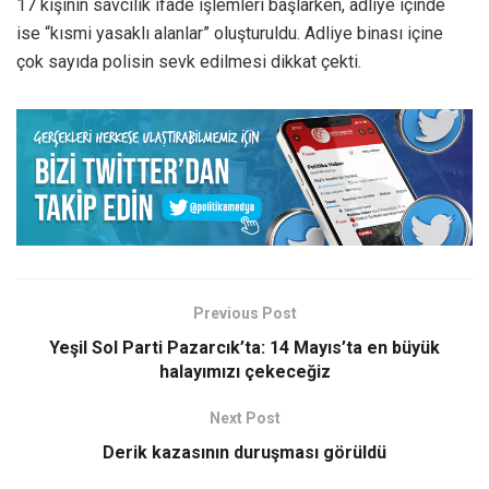
17 kişinin savcılık ifade işlemleri başlarken, adliye içinde
ise “kısmi yasaklı alanlar” oluşturuldu. Adliye binası içine
çok sayıda polisin sevk edilmesi dikkat çekti.
Previous Post
Yeşil Sol Parti Pazarcık’ta: 14 Mayıs’ta en büyük
halayımızı çekeceğiz
Next Post
Derik kazasının duruşması görüldü