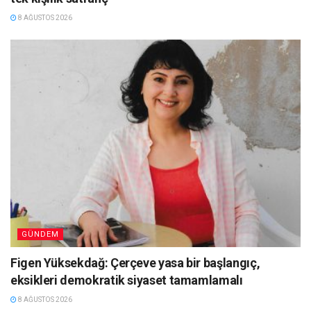
8 AĞUSTOS 2026
GÜNDEM
Figen Yüksekdağ: Çerçeve yasa bir başlangıç,
eksikleri demokratik siyaset tamamlamalı
8 AĞUSTOS 2026