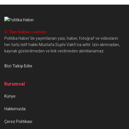
© Tüm hakları saklıdır
Politika Haber'de yayımlanan yazı, haber, fotoğraf ve videoların
her türlü telif hakkı Mustafa Suphi Vakfı'na aittir. İzin alınmadan,
kaynak gösterilmeden ve link verilmeden alıntılanamaz.
Bizi Takip Edin
Kurumsal
Künye
Hakkımızda
Çerez Politikası