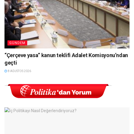
GÜNDEM
“Çerçeve yasa” kanun teklifi Adalet Komisyonu’ndan
geçti
8 AĞUSTOS 2026