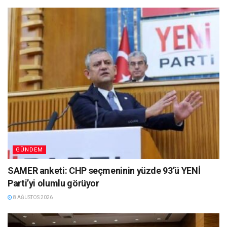
GÜNDEM
SAMER anketi: CHP seçmeninin yüzde 93’ü YENİ
Parti’yi olumlu görüyor
8 AĞUSTOS 2026