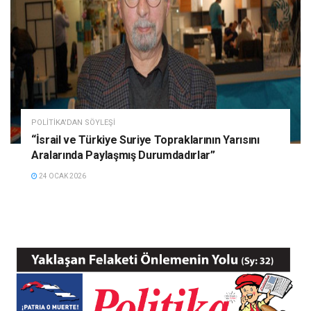
POLITIKA'DAN SÖYLEŞI
“İsrail ve Türkiye Suriye Topraklarının Yarısını
Aralarında Paylaşmış Durumdadırlar”
24 OCAK 2026