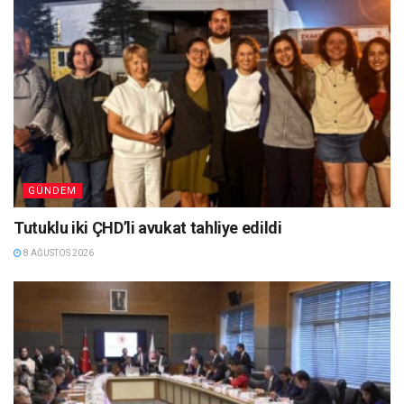
GÜNDEM
Tutuklu iki ÇHD’li avukat tahliye edildi
8 AĞUSTOS 2026