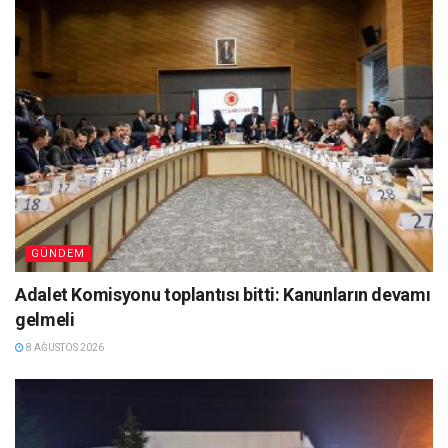
GÜNDEM
Adalet Komisyonu toplantısı bitti: Kanunların devamı
gelmeli
8 AĞUSTOS 2026