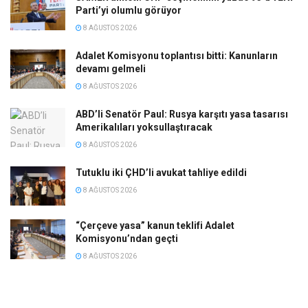
Parti’yi olumlu görüyor
8 AĞUSTOS 2026
Adalet Komisyonu toplantısı bitti: Kanunların
devamı gelmeli
8 AĞUSTOS 2026
ABD’li Senatör Paul: Rusya karşıtı yasa tasarısı
Amerikalıları yoksullaştıracak
8 AĞUSTOS 2026
Tutuklu iki ÇHD’li avukat tahliye edildi
8 AĞUSTOS 2026
“Çerçeve yasa” kanun teklifi Adalet
Komisyonu’ndan geçti
8 AĞUSTOS 2026