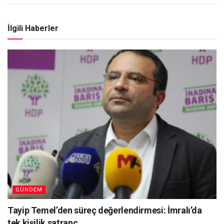
İlgili Haberler
GÜNDEM
Tayip Temel’den süreç değerlendirmesi: İmralı’da
tek kişilik satranç