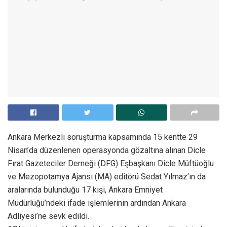
Ankara Merkezli soruşturma kapsamında 15 kentte 29
Nisan’da düzenlenen operasyonda gözaltına alınan Dicle
Fırat Gazeteciler Derneği (DFG) Eşbaşkanı Dicle Müftüoğlu
ve Mezopotamya Ajansı (MA) editörü Sedat Yılmaz’ın da
aralarında bulunduğu 17 kişi, Ankara Emniyet
Müdürlüğü’ndeki ifade işlemlerinin ardından Ankara
Adliyesi’ne sevk edildi.