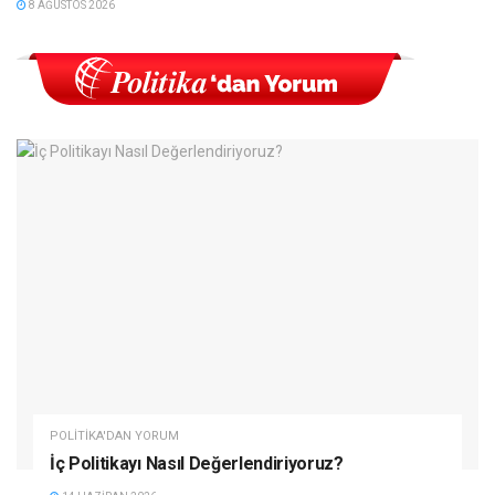
8 AĞUSTOS 2026
POLITIKA'DAN YORUM
İç Politikayı Nasıl Değerlendiriyoruz?