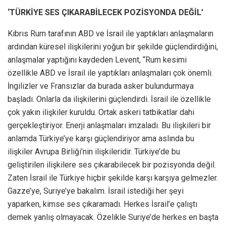
‘TÜRKİYE SES ÇIKARABİLECEK POZİSYONDA DEĞİL’
Kıbrıs Rum tarafının ABD ve İsrail ile yaptıkları anlaşmaların
ardından küresel ilişkilerini yoğun bir şekilde güçlendirdiğini,
anlaşmalar yaptığını kaydeden Levent, “Rum kesimi
özellikle ABD ve İsrail ile yaptıkları anlaşmaları çok önemli.
İngilizler ve Fransızlar da burada asker bulundurmaya
başladı. Onlarla da ilişkilerini güçlendirdi. İsrail ile özellikle
çok yakın ilişkiler kuruldu. Ortak askeri tatbikatlar dahi
gerçekleştiriyor. Enerji anlaşmaları imzaladı. Bu ilişkileri bir
anlamda Türkiye’ye karşı güçlendiriyor ama aslında bu
ilişkiler Avrupa Birliği’nin ilişkileridir. Türkiye’de bu
geliştirilen ilişkilere ses çıkarabilecek bir pozisyonda değil.
Zaten İsrail ile Türkiye hiçbir şekilde karşı karşıya gelmezler.
Gazze’ye, Suriye’ye bakalım. İsrail istediği her şeyi
yaparken, kimse ses çıkaramadı. Herkes İsrail’e çalıştı
demek yanlış olmayacak. Özelikle Suriye’de herkes en başta