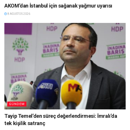
AKOM’dan İstanbul için sağanak yağmur uyarısı
8 AĞUSTOS 2026
GÜNDEM
Tayip Temel’den süreç değerlendirmesi: İmralı’da
tek kişilik satranç