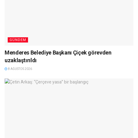
GÜNDEM
Menderes Belediye Başkanı Çiçek görevden
uzaklaştırıldı
8 AĞUSTOS 2026