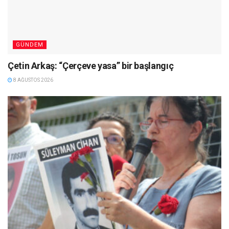
GÜNDEM
Çetin Arkaş: “Çerçeve yasa” bir başlangıç
8 AĞUSTOS 2026