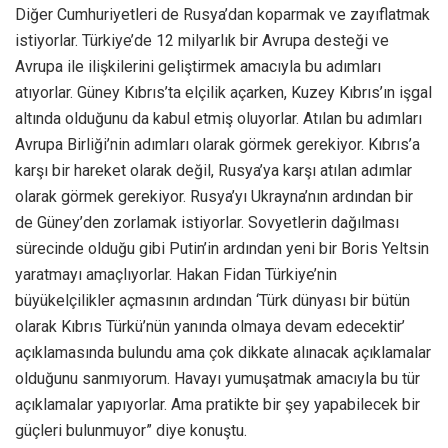
Diğer Cumhuriyetleri de Rusya’dan koparmak ve zayıflatmak
istiyorlar. Türkiye’de 12 milyarlık bir Avrupa desteği ve
Avrupa ile ilişkilerini geliştirmek amacıyla bu adımları
atıyorlar. Güney Kıbrıs’ta elçilik açarken, Kuzey Kıbrıs’ın işgal
altında olduğunu da kabul etmiş oluyorlar. Atılan bu adımları
Avrupa Birliği’nin adımları olarak görmek gerekiyor. Kıbrıs’a
karşı bir hareket olarak değil, Rusya’ya karşı atılan adımlar
olarak görmek gerekiyor. Rusya’yı Ukrayna’nın ardından bir
de Güney’den zorlamak istiyorlar. Sovyetlerin dağılması
sürecinde olduğu gibi Putin’in ardından yeni bir Boris Yeltsin
yaratmayı amaçlıyorlar. Hakan Fidan Türkiye’nin
büyükelçilikler açmasının ardından ‘Türk dünyası bir bütün
olarak Kıbrıs Türkü’nün yanında olmaya devam edecektir’
açıklamasında bulundu ama çok dikkate alınacak açıklamalar
olduğunu sanmıyorum. Havayı yumuşatmak amacıyla bu tür
açıklamalar yapıyorlar. Ama pratikte bir şey yapabilecek bir
güçleri bulunmuyor” diye konuştu.