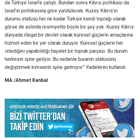
da Türkiye İsrail’e çalıştı. Bundan sonra Kıbrıs politikası da
İsrail’in politikasına göre yürütülecek. Kuzey Kıbrıs’ın
durumu statüsü her ne kadar Türkiye kendi toprağı olarak
görse de aslında resmiyette böyle bir şey yok. Kuzey Kıbrıs
dünyada illegal bir devlet olarak küresel güçlerin amaçlarına
hizmet eden bir yer olarak duruyor. Küresel güçlerin her
istediğini yapabildiği hayalet bir toprak parçası. Bu durum
herkesin işine geliyor. Bu nedenle buranın statüsünü
değiştirmek kimsenin işine gelmiyor” ifadelerini kullandı.
MA /Ahmet Kanbal