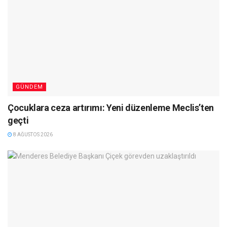
GÜNDEM
Çocuklara ceza artırımı: Yeni düzenleme Meclis’ten
geçti
8 AĞUSTOS 2026