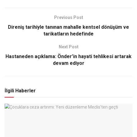
Previous Post
Direniş tarihiyle tanınan mahalle kentsel dönüşüm ve
tarikatların hedefinde
Next Post
Hastaneden açıklama: Önder’in hayati tehlikesi artarak
devam ediyor
İlgili Haberler