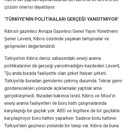
çözüm önerisi dayatılıyor.
‘TÜRKİYE’NİN POLİTİKALARI GERÇEĞİ YANSITMIYOR’
Kıbrıslı gazeteci Avrupa Gazetesi Genel Yayın Yönetmeni
Şener Levent, Kıbrıs özelinde yaşanan tartışmalar ve
gelişmeleri değerlendirdi.
Türkiye’nin Kıbrıs deniz sahasındaki enerji arama
politikalarının da gerçeği yansıtmadığını kaydeden Levent,
“Şu anda burada faaliyette olan şirket İtalyan şirketi.
Türkiye’de buradan gemilerini çekmiş durumda. Tekrar gemi
gönderecekleri yönünde açıklamalar yaptılar ama
gerçekleşmedi. Buradan bakınca İsrail, Kıbrıs ve Mısır’ın
enerji arama faaliyetleri ile boru hattı çalışmalarında
karşılaştığı bir güçlük yok. ABD ve İngiltere de bir güçlükle
karşılaşmıyor boru hattını yaparken. Sadece botu hattının
Türkiye’den geçmesi yönünde bir talep var. Kıbrıs da buna