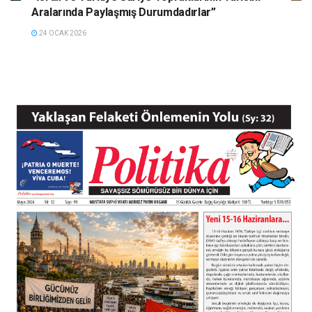
Aralarında Paylaşmış Durumdadırlar”
24 OCAK 2026