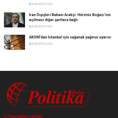
8 AĞUSTOS 2026
İran Dışişleri Bakanı Arakçi: Hürmüz Boğazı’nın
açılması diğer şartlara bağlı
8 AĞUSTOS 2026
AKOM’dan İstanbul için sağanak yağmur uyarısı
8 AĞUSTOS 2026
© Tüm hakları saklıdır