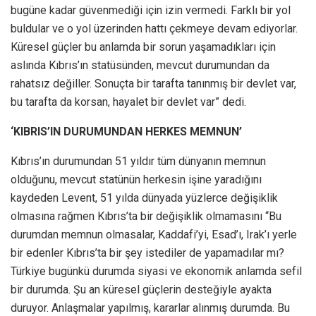
bugüne kadar güvenmediği için izin vermedi. Farklı bir yol
buldular ve o yol üzerinden hattı çekmeye devam ediyorlar.
Küresel güçler bu anlamda bir sorun yaşamadıkları için
aslında Kıbrıs’ın statüsünden, mevcut durumundan da
rahatsız değiller. Sonuçta bir tarafta tanınmış bir devlet var,
bu tarafta da korsan, hayalet bir devlet var” dedi.
‘KIBRIS’IN DURUMUNDAN HERKES MEMNUN’
Kıbrıs’ın durumundan 51 yıldır tüm dünyanın memnun
olduğunu, mevcut statünün herkesin işine yaradığını
kaydeden Levent, 51 yılda dünyada yüzlerce değişiklik
olmasına rağmen Kıbrıs’ta bir değişiklik olmamasını “Bu
durumdan memnun olmasalar, Kaddafi’yi, Esad’ı, Irak’ı yerle
bir edenler Kıbrıs’ta bir şey istediler de yapamadılar mı?
Türkiye bugünkü durumda siyasi ve ekonomik anlamda sefil
bir durumda. Şu an küresel güçlerin desteğiyle ayakta
duruyor. Anlaşmalar yapılmış, kararlar alınmış durumda. Bu