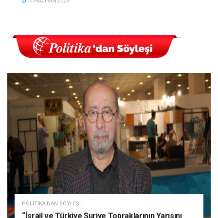
14 HAZIRAN 2026
POLITIKA'DAN SÖYLEŞI
“İsrail ve Türkiye Suriye Topraklarının Yarısını