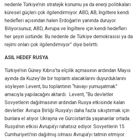
nedenle Türkiye’nin stratejik konumu ya da enerji politikaları
küresel güçleri çok ilgilendirmiyor. ABD, AB, İngiltere kendi
hedefleri açısından halen Erdoğan’ın yanında duruyor.
Biliyorsunuz; ABD, Avrupa ve İngiltere için kendi hedefleri
her şeyin üstünde. Bu nedenle de Türkiye demokrasisi ya da
rejimi onları çok ilgilendirmiyor” diye belirtti.
ASIL HEDEF RUSYA
Türkiye’nin Güney Kıbrıs’ta elçilik açmasının ardından Mayıs
ayında da Kuzey’de bir toplantı alacaklarını duyurduklarını
söyleyen Levent, bu toplantının “havayı yumuşatmak”
amacıyla yapılacağını aktardı. Levent, “Bu devletler
Sovyetlerin dağılmasının ardından Rusya etkisinde kalan
devletler. Avrupa Birliği Rusya’yı daha fazla sıkıştırmak için
bunlara el atıyor. Ukrayna ve Gürcistan’da yaşananlar ortada.
Rusya’nın etkisi Avrupa’yı rahatsız ediyor. Sovyetlerin 15
Cumhuriyeti’nin dağılmış olması Avrupa’yı tatmin etmiyor.