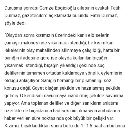
Duruşma sonrası Gamze Esgicioğlu ailesinin avukatı Fatih
Durmaz, gazetecilere açıklamada bulundu. Fatih Durmaz,
şöyle dedi:
“Olaydan sonra kızımızın üzerindeki kanlı elbiselerin
çamaşır makinesinde yıkanmak istendiği, bir kısım kan
lekelerinin olay mahallinden silinmeye çalışıldığı, hatta bir
sanığın ifadesine göre ise olayda kullanılan bıçağın
yıkanmak istendiği, bıçağın yıkandığı şeklinde suç
delillerinin tamamen ortadan kaldırmaya yönelik eylemlerin
olduğu anlaşılıyor. Sanığın herhangi bir pişmanlığı söz
konusu değil. Gayet olağan şekilde ve hazırlanmış şekilde
gelmiş. O kendisini savunmaya inandırmış şekilde savunma
yapıyor. Ama toplanan deliller ve diğer sanıkların anlatımı
özellikle de bıçaklanma hadisesinin olmasıyla ambulansa
haber verilen süre noktasında çok büyük bir çelişki var.
Kızımız bıçaklandıktan sonra belki de 1- 1,5 saat ambulansa