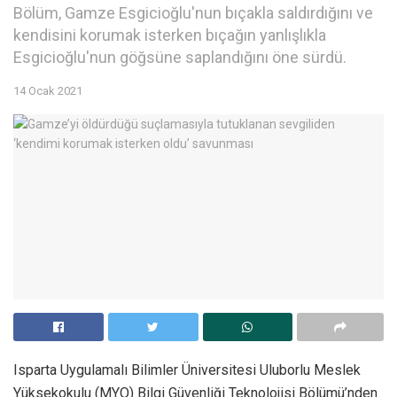
Bölüm, Gamze Esgicioğlu'nun bıçakla saldırdığını ve
kendisini korumak isterken bıçağın yanlışlıkla
Esgicioğlu'nun göğsüne saplandığını öne sürdü.
14 Ocak 2021
Isparta Uygulamalı Bilimler Üniversitesi Uluborlu Meslek
Yüksekokulu (MYO) Bilgi Güvenliği Teknolojisi Bölümü’nden