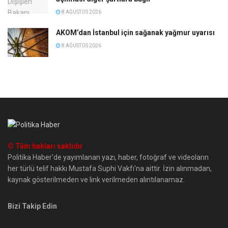
8 AĞUSTOS 2026
AKOM’dan İstanbul için sağanak yağmur uyarısı
8 AĞUSTOS 2026
© Tüm hakları saklıdır
Politika Haber'de yayımlanan yazı, haber, fotoğraf ve videoların
her türlü telif hakkı Mustafa Suphi Vakfı'na aittir. İzin alınmadan,
kaynak gösterilmeden ve link verilmeden alıntılanamaz.
Bizi Takip Edin