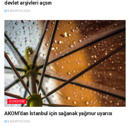
devlet arşivleri açsın
8 AĞUSTOS 2026
GÜNDEM
AKOM’dan İstanbul için sağanak yağmur uyarısı
8 AĞUSTOS 2026