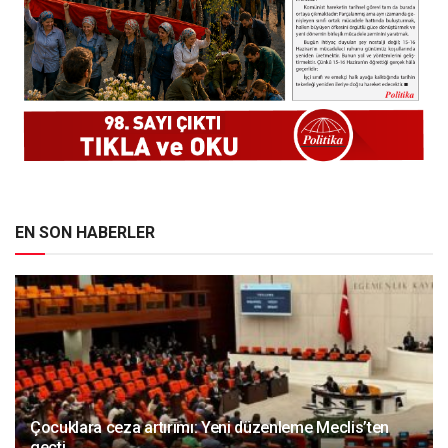
EN SON HABERLER
Çocuklara ceza artırımı: Yeni düzenleme Meclis’ten
geçti