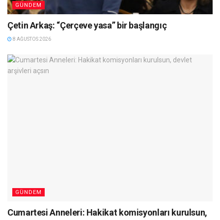
GÜNDEM
Çetin Arkaş: “Çerçeve yasa” bir başlangıç
8 AĞUSTOS 2026
GÜNDEM
Cumartesi Anneleri: Hakikat komisyonları kurulsun,