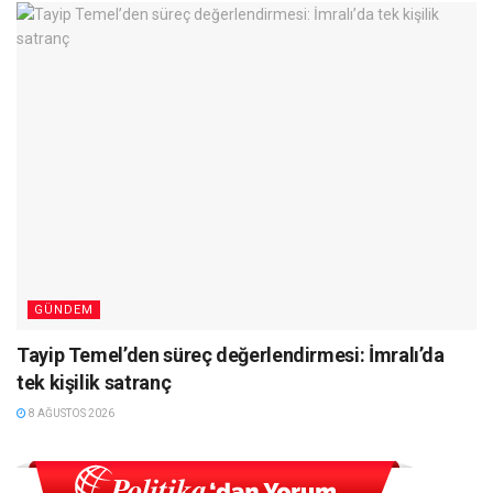
GÜNDEM
Tayip Temel’den süreç değerlendirmesi: İmralı’da
tek kişilik satranç
8 AĞUSTOS 2026