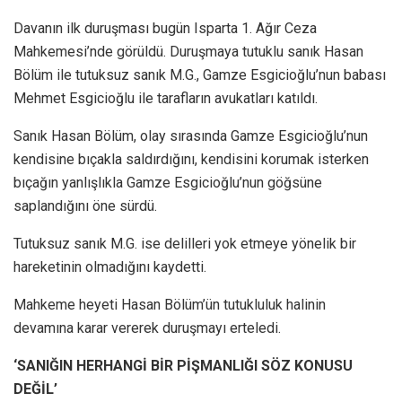
Davanın ilk duruşması bugün Isparta 1. Ağır Ceza
Mahkemesi’nde görüldü. Duruşmaya tutuklu sanık Hasan
Bölüm ile tutuksuz sanık M.G., Gamze Esgicioğlu’nun babası
Mehmet Esgicioğlu ile tarafların avukatları katıldı.
Sanık Hasan Bölüm, olay sırasında Gamze Esgicioğlu’nun
kendisine bıçakla saldırdığını, kendisini korumak isterken
bıçağın yanlışlıkla Gamze Esgicioğlu’nun göğsüne
saplandığını öne sürdü.
Tutuksuz sanık M.G. ise delilleri yok etmeye yönelik bir
hareketinin olmadığını kaydetti.
Mahkeme heyeti Hasan Bölüm’ün tutukluluk halinin
devamına karar vererek duruşmayı erteledi.
‘SANIĞIN HERHANGİ BİR PİŞMANLIĞI SÖZ KONUSU
DEĞİL’