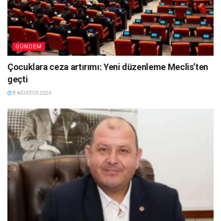
GÜNDEM
Çocuklara ceza artırımı: Yeni düzenleme Meclis’ten
geçti
8 AĞUSTOS 2026