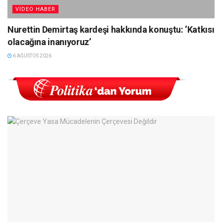
VIDEO HABER
Nurettin Demirtaş kardeşi hakkında konuştu: ‘Katkısı
olacağına inanıyoruz’
6 AĞUSTOS 2026