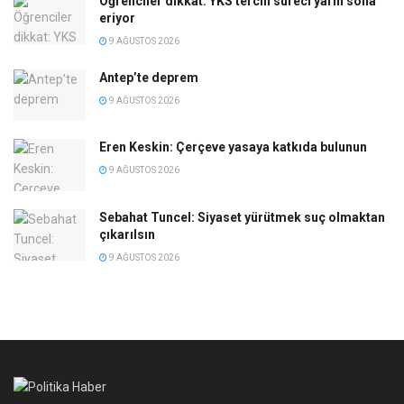
Öğrenciler dikkat: YKS tercih süreci yarın sona
eriyor
9 AĞUSTOS 2026
Antep’te deprem
9 AĞUSTOS 2026
Eren Keskin: Çerçeve yasaya katkıda bulunun
9 AĞUSTOS 2026
Sebahat Tuncel: Siyaset yürütmek suç olmaktan
çıkarılsın
9 AĞUSTOS 2026