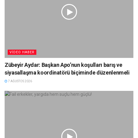
VIDEO HABER
Zübeyir Aydar: Başkan Apo’nun koşulları barış ve
siyasallaşma koordinatörü biçiminde düzenlenmeli
7 AĞUSTOS 2026