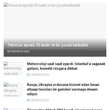
Temmuz ayında 25 kadın ve bir çocuk katledildi
9 AĞUSTOS 2026
Meteoroloji saat saat uyardı: İstanbul’a sağanak
geliyor, kuvvetli rüzgara dikkat
9 AĞUSTOS 2026
Rusya, Ukrayna ordusuna hizmet eden liman
altyapı tesisleri ile gemileri vurmaya devam
ediyor
9 AĞUSTOS 2026