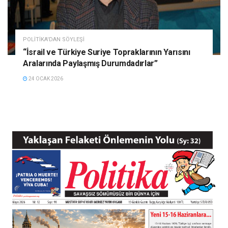
POLITIKA'DAN SÖYLEŞI
“İsrail ve Türkiye Suriye Topraklarının Yarısını
Aralarında Paylaşmış Durumdadırlar”
24 OCAK 2026