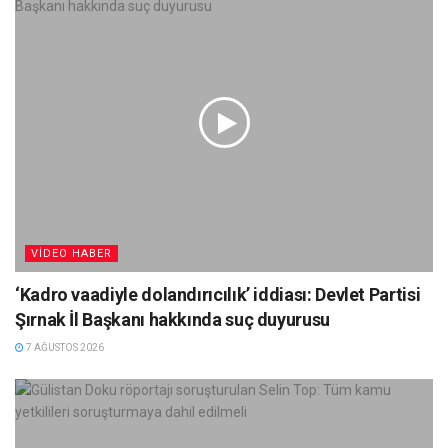
VIDEO HABER
‘Kadro vaadiyle dolandırıcılık’ iddiası: Devlet Partisi
Şırnak İl Başkanı hakkında suç duyurusu
7 AĞUSTOS 2026