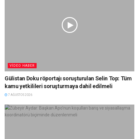
VIDEO HABER
Gülistan Doku röportajı soruşturulan Selin Top: Tüm
kamu yetkilileri soruşturmaya dahil edilmeli
7 AĞUSTOS 2026