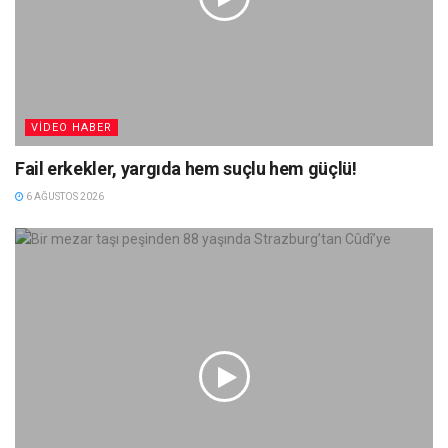
VIDEO HABER
Fail erkekler, yargıda hem suçlu hem güçlü!
6 AĞUSTOS 2026