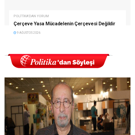
POLITIKA'DAN YORUM
Çerçeve Yasa Mücadelenin Çerçevesi Değildir
9 AĞUSTOS 2026