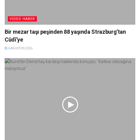
VIDEO HABER
Bir mezar taşı peşinden 88 yaşında Strazburg’tan
Cûdî’ye
6 AĞUSTOS 2026