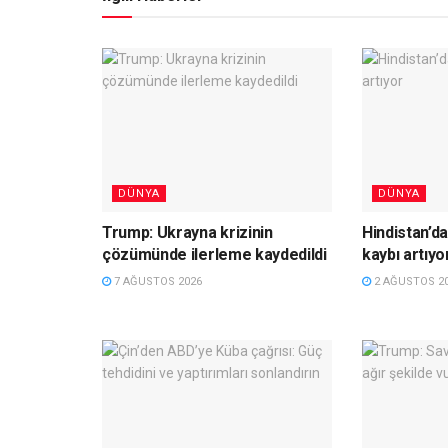
DÜNYA
DÜNYA
Trump: Ukrayna krizinin
Hindistan’da
çözümünde ilerleme kaydedildi
kaybı artıyo
7 AĞUSTOS 2026
2 AĞUSTOS 2