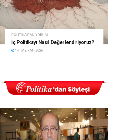
POLITIKA'DAN YORUM
İç Politikayı Nasıl Değerlendiriyoruz?
14 HAZIRAN 2026