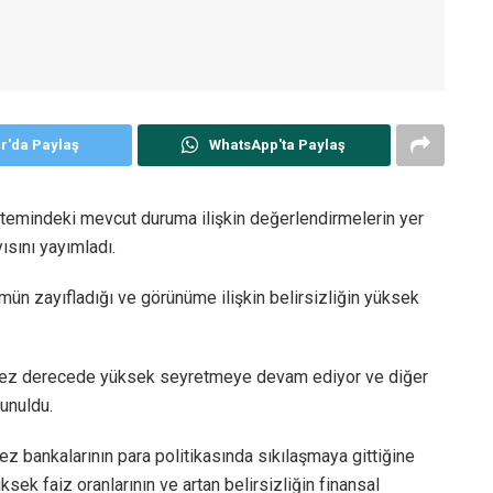
er'da Paylaş
WhatsApp'ta Paylaş
temindeki mevcut duruma ilişkin değerlendirmelerin yer
ısını yayımladı.
n zayıfladığı ve görünüme ilişkin belirsizliğin yüksek
emez derecede yüksek seyretmeye devam ediyor ve diğer
unuldu.
 bankalarının para politikasında sıkılaşmaya gittiğine
sek faiz oranlarının ve artan belirsizliğin finansal