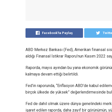
Facebook'ta Paylaş
Twitt
ABD Merkez Bankası (Fed), Amerikan finansal sis
aldığı Finansal İstikrar Raporu’nun Kasım 2022 say
Raporda, mayıs ayından bu yana ekonomik görünümü
kalmaya devam ettiği belirtildi.
Fed’in raporunda, “Enflasyon ABD’de kabul edil
birçok ülkede de yüksek” değerlendirmesinde bul
Fed de dahil olmak üzere dünya genelindeki merkez
işaret edilen raporda, daha zayıf bir görünümün, yük