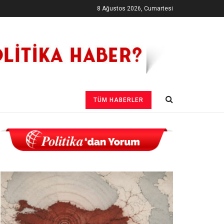
8 Ağustos 2026, Cumartesi
TÜM HABERLER