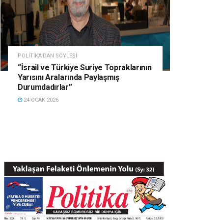
POLITIKA'DAN SÖYLEŞI
“İsrail ve Türkiye Suriye Topraklarının
Yarısını Aralarında Paylaşmış
Durumdadırlar”
24 OCAK 2026