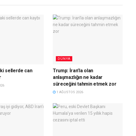
DÜNYA
ki sellerde can
Trump: İran’la olan
r
anlaşmazlığın ne kadar
süreceğini tahmin etmek zor
026
1 AĞUSTOS 2026