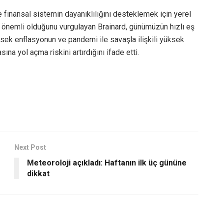
ve finansal sistemin dayanıklılığını desteklemek için yerel
ın önemli olduğunu vurgulayan Brainard, günümüzün hızlı eş
ksek enflasyonun ve pandemi ile savaşla ilişkili yüksek
sına yol açma riskini artırdığını ifade etti.
Next Post
Meteoroloji açıkladı: Haftanın ilk üç gününe
dikkat