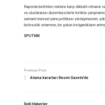
Raporda belirtilen risklere karşı dikkatli olmanın 
ve uluslararası düzenleyicilerle birlikte çalışman
zamanlı küresel para politikası sıkılaşmasının, yü
belirsizlik ortamının, bir şokun kırılganlıkların artma
SPUTNIK
Previous Post
Atama kararları Resmi Gazete’de
İlgili Haberler