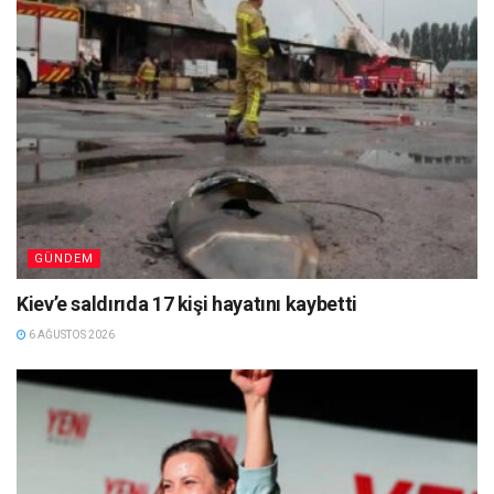
GÜNDEM
Kiev’e saldırıda 17 kişi hayatını kaybetti
6 AĞUSTOS 2026