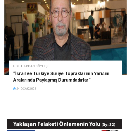
POLITIKA'DAN SÖYLEŞI
“İsrail ve Türkiye Suriye Topraklarının Yarısını
Aralarında Paylaşmış Durumdadırlar”
24 OCAK 2026