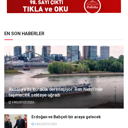
EN SON HABERLER
Almanya’da kuraklık derinleşiyor: Ren Nehri’nde
taşımacılık sekteye uğradı
6 AĞUSTOS 2026
Erdoğan ve Bahçeli bir araya gelecek
6 AĞUSTOS 2026