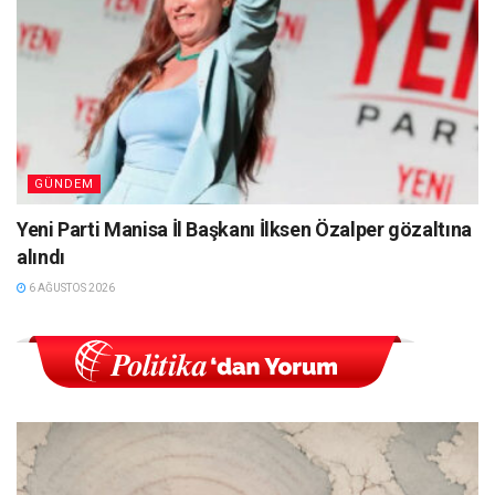
GÜNDEM
Yeni Parti Manisa İl Başkanı İlksen Özalper gözaltına
alındı
6 AĞUSTOS 2026