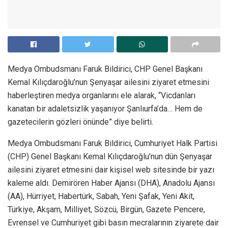
Medya Ombudsmanı Faruk Bildirici, CHP Genel Başkanı
Kemal Kılıçdaroğlu’nun Şenyaşar ailesini ziyaret etmesini
haberleştiren medya organlarını ele alarak, “Vicdanları
kanatan bir adaletsizlik yaşanıyor Şanlıurfa’da… Hem de
gazetecilerin gözleri önünde” diye belirti.
Medya Ombudsmanı Faruk Bildirici, Cumhuriyet Halk Partisi
(CHP) Genel Başkanı Kemal Kılıçdaroğlu’nun dün Şenyaşar
ailesini ziyaret etmesini dair kişisel web sitesinde bir yazı
kaleme aldı. Demirören Haber Ajansı (DHA), Anadolu Ajansı
(AA), Hürriyet, Habertürk, Sabah, Yeni Şafak, Yeni Akit,
Türkiye, Akşam, Milliyet, Sözcü, Birgün, Gazete Pencere,
Evrensel ve Cumhuriyet gibi basın mecralarının ziyarete dair