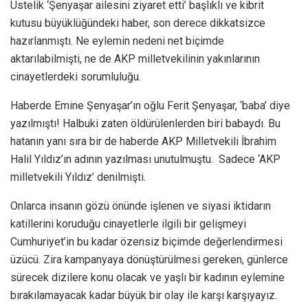
Üstelik ‘Şenyaşar ailesini ziyaret etti’ başlıklı ve kibrit
kutusu büyüklüğündeki haber, son derece dikkatsizce
hazırlanmıştı. Ne eylemin nedeni net biçimde
aktarılabilmişti, ne de AKP milletvekilinin yakınlarının
cinayetlerdeki sorumluluğu.
Haberde Emine Şenyaşar’ın oğlu Ferit Şenyaşar, ‘baba’ diye
yazılmıştı! Halbuki zaten öldürülenlerden biri babaydı. Bu
hatanın yanı sıra bir de haberde AKP Milletvekili İbrahim
Halil Yıldız’ın adının yazılması unutulmuştu. Sadece ‘AKP
milletvekili Yıldız’ denilmişti.
Onlarca insanın gözü önünde işlenen ve siyasi iktidarın
katillerini koruduğu cinayetlerle ilgili bir gelişmeyi
Cumhuriyet’in bu kadar özensiz biçimde değerlendirmesi
üzücü. Zira kampanyaya dönüştürülmesi gereken, günlerce
sürecek dizilere konu olacak ve yaşlı bir kadının eylemine
bırakılamayacak kadar büyük bir olay ile karşı karşıyayız.