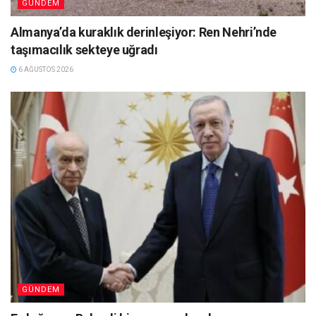
GÜNDEM
Almanya’da kuraklık derinleşiyor: Ren Nehri’nde
taşımacılık sekteye uğradı
6 AĞUSTOS 2026
GÜNDEM