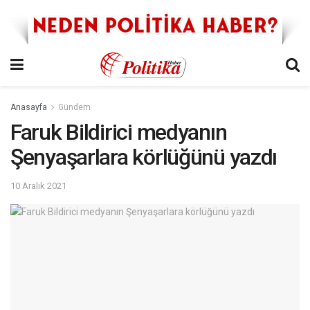
Anasayfa
Gündem
Faruk Bildirici medyanın
Şenyaşarlara körlüğünü yazdı
10 Aralık 2021