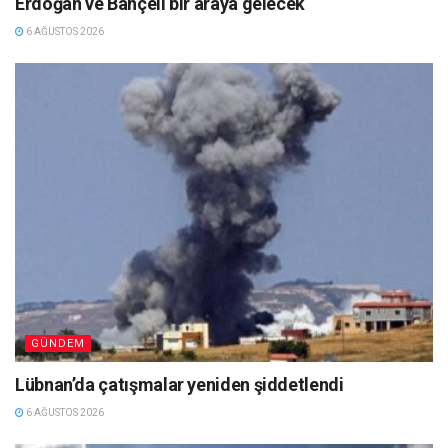
Erdoğan ve Bahçeli bir araya gelecek
6 AĞUSTOS 2026
GÜNDEM
Lübnan’da çatışmalar yeniden şiddetlendi
6 AĞUSTOS 2026