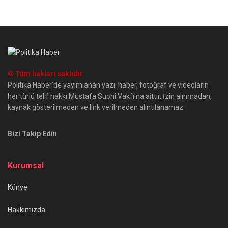
© Tüm hakları saklıdır
Politika Haber'de yayımlanan yazı, haber, fotoğraf ve videoların
her türlü telif hakkı Mustafa Suphi Vakfı'na aittir. İzin alınmadan,
kaynak gösterilmeden ve link verilmeden alıntılanamaz.
Bizi Takip Edin
Kurumsal
Künye
Hakkımızda