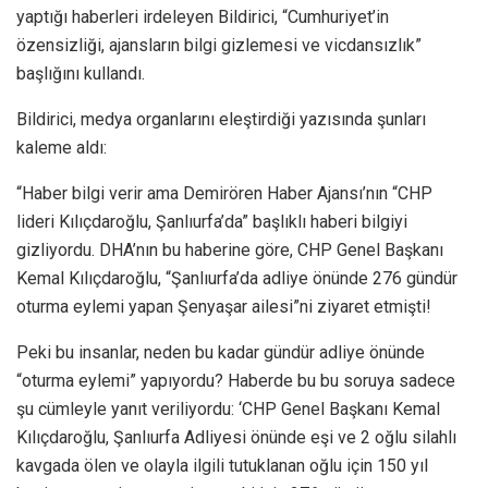
yaptığı haberleri irdeleyen Bildirici, “Cumhuriyet’in
özensizliği, ajansların bilgi gizlemesi ve vicdansızlık”
başlığını kullandı.
Bildirici, medya organlarını eleştirdiği yazısında şunları
kaleme aldı:
“Haber bilgi verir ama Demirören Haber Ajansı’nın “CHP
lideri Kılıçdaroğlu, Şanlıurfa’da” başlıklı haberi bilgiyi
gizliyordu. DHA’nın bu haberine göre, CHP Genel Başkanı
Kemal Kılıçdaroğlu, “Şanlıurfa’da adliye önünde 276 gündür
oturma eylemi yapan Şenyaşar ailesi”ni ziyaret etmişti!
Peki bu insanlar, neden bu kadar gündür adliye önünde
“oturma eylemi” yapıyordu? Haberde bu bu soruya sadece
şu cümleyle yanıt veriliyordu: ‘CHP Genel Başkanı Kemal
Kılıçdaroğlu, Şanlıurfa Adliyesi önünde eşi ve 2 oğlu silahlı
kavgada ölen ve olayla ilgili tutuklanan oğlu için 150 yıl