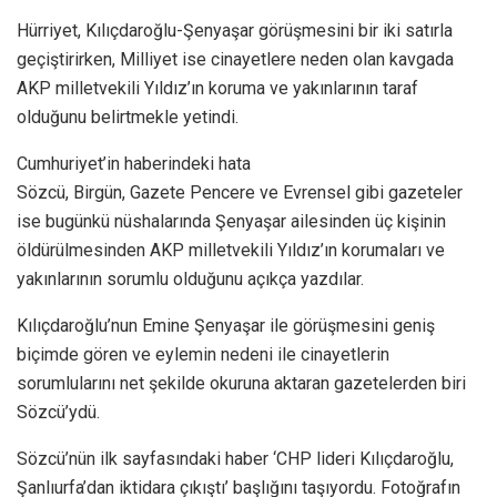
Hürriyet, Kılıçdaroğlu-Şenyaşar görüşmesini bir iki satırla
geçiştirirken, Milliyet ise cinayetlere neden olan kavgada
AKP milletvekili Yıldız’ın koruma ve yakınlarının taraf
olduğunu belirtmekle yetindi.
Cumhuriyet’in haberindeki hata
Sözcü, Birgün, Gazete Pencere ve Evrensel gibi gazeteler
ise bugünkü nüshalarında Şenyaşar ailesinden üç kişinin
öldürülmesinden AKP milletvekili Yıldız’ın korumaları ve
yakınlarının sorumlu olduğunu açıkça yazdılar.
Kılıçdaroğlu’nun Emine Şenyaşar ile görüşmesini geniş
biçimde gören ve eylemin nedeni ile cinayetlerin
sorumlularını net şekilde okuruna aktaran gazetelerden biri
Sözcü’ydü.
Sözcü’nün ilk sayfasındaki haber ‘CHP lideri Kılıçdaroğlu,
Şanlıurfa’dan iktidara çıkıştı’ başlığını taşıyordu. Fotoğrafın