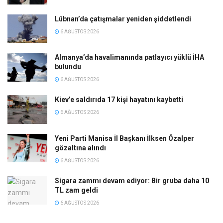
Lübnan’da çatışmalar yeniden şiddetlendi
6 AĞUSTOS 2026
Almanya’da havalimanında patlayıcı yüklü İHA
bulundu
6 AĞUSTOS 2026
Kiev’e saldırıda 17 kişi hayatını kaybetti
6 AĞUSTOS 2026
Yeni Parti Manisa İl Başkanı İlksen Özalper
gözaltına alındı
6 AĞUSTOS 2026
Sigara zammı devam ediyor: Bir gruba daha 10
TL zam geldi
6 AĞUSTOS 2026