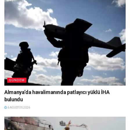
GÜNDEM
Almanya’da havalimanında patlayıcı yüklü İHA
bulundu
6 AĞUSTOS 2026