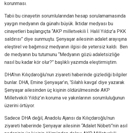
korunması.
Tabii bu cinayetin sorumlularından hesap sorulamamasında
yaygın medyanın da günahı büyük. İktidar medyası bu
cinayetleri başlangıçta “AKP milletvekili İ. Halil Yıldız’a PKK
saldırısı” diye sunmuştu. Şenyaşar ailesinin adalet arayışına
eleştirel ve bağımsız medyanın ilgisi de yetersiz kaldı. Ben
de medyanın bu tutumunu “Medyanın gözü adaletsizliğe
nasıl bu kadar kör olur?” başlıklı yazımda eleştirmiştim.
DHA’nın Kılıçdaroğlu’nun ziyareti haberinde gizlediği bilgiler
bunlar. DHA, Emine Şenyaşar’ın, ‘Silahlı kavga’ diye yazarak
Şenyaşar ailesinden üç kişinin öldürülmesinde AKP
Milletvekili Yıldız’ın koruma ve yakınlarının sorumluluğunun
üzerini örtüyor.
Sadece DHA değil, Anadolu Ajansı da Kılıçdaroğlu’nun
ziyareti haberinde Şenyayar ailesinin “Adalet Nöbeti”nin asıl