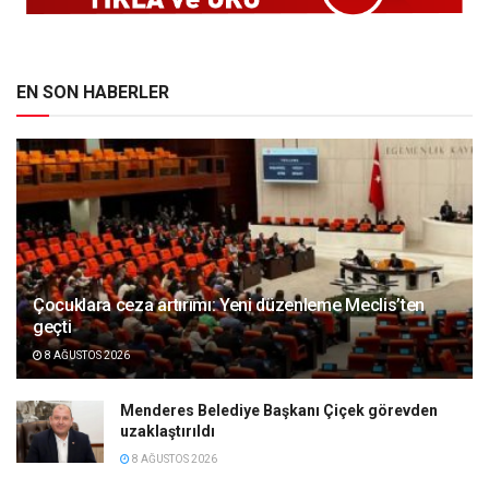
EN SON HABERLER
Çocuklara ceza artırımı: Yeni düzenleme Meclis’ten
geçti
8 AĞUSTOS 2026
Menderes Belediye Başkanı Çiçek görevden
uzaklaştırıldı
8 AĞUSTOS 2026