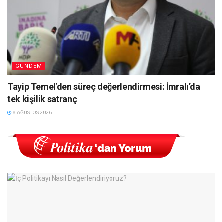
GÜNDEM
Tayip Temel’den süreç değerlendirmesi: İmralı’da
tek kişilik satranç
8 AĞUSTOS 2026