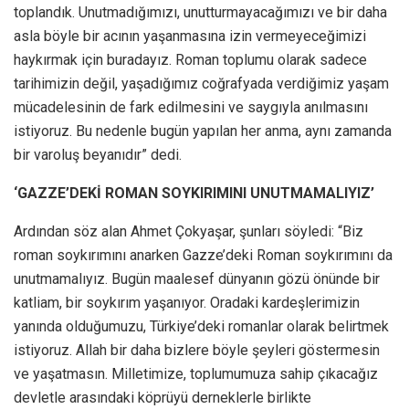
toplandık. Unutmadığımızı, unutturmayacağımızı ve bir daha
asla böyle bir acının yaşanmasına izin vermeyeceğimizi
haykırmak için buradayız. Roman toplumu olarak sadece
tarihimizin değil, yaşadığımız coğrafyada verdiğimiz yaşam
mücadelesinin de fark edilmesini ve saygıyla anılmasını
istiyoruz. Bu nedenle bugün yapılan her anma, aynı zamanda
bir varoluş beyanıdır” dedi.
‘GAZZE’DEKİ ROMAN SOYKIRIMINI UNUTMAMALIYIZ’
Ardından söz alan Ahmet Çokyaşar, şunları söyledi: “Biz
roman soykırımını anarken Gazze’deki Roman soykırımını da
unutmamalıyız. Bugün maalesef dünyanın gözü önünde bir
katliam, bir soykırım yaşanıyor. Oradaki kardeşlerimizin
yanında olduğumuzu, Türkiye’deki romanlar olarak belirtmek
istiyoruz. Allah bir daha bizlere böyle şeyleri göstermesin
ve yaşatmasın. Milletimize, toplumumuza sahip çıkacağız
devletle arasındaki köprüyü derneklerle birlikte