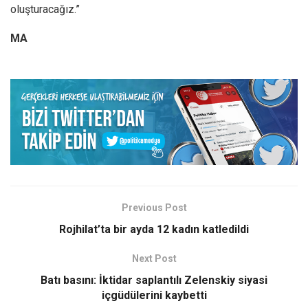
oluşturacağız.”
MA
Previous Post
Rojhilat’ta bir ayda 12 kadın katledildi
Next Post
Batı basını: İktidar saplantılı Zelenskiy siyasi
içgüdülerini kaybetti