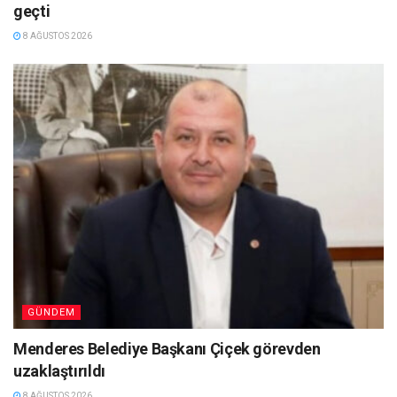
geçti
8 AĞUSTOS 2026
GÜNDEM
Menderes Belediye Başkanı Çiçek görevden
uzaklaştırıldı
8 AĞUSTOS 2026