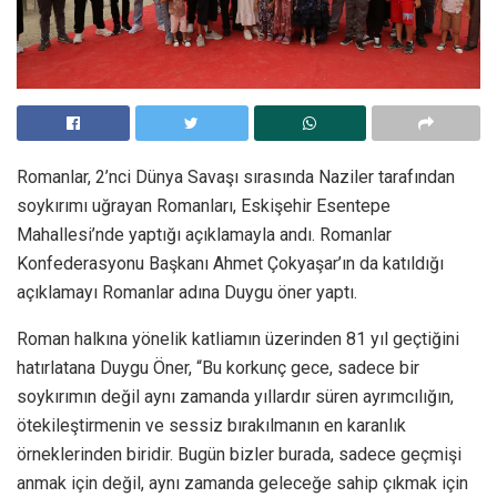
Romanlar, 2’nci Dünya Savaşı sırasında Naziler tarafından
soykırımı uğrayan Romanları, Eskişehir Esentepe
Mahallesi’nde yaptığı açıklamayla andı. Romanlar
Konfederasyonu Başkanı Ahmet Çokyaşar’ın da katıldığı
açıklamayı Romanlar adına Duygu öner yaptı.
Roman halkına yönelik katliamın üzerinden 81 yıl geçtiğini
hatırlatana Duygu Öner, “Bu korkunç gece, sadece bir
soykırımın değil aynı zamanda yıllardır süren ayrımcılığın,
ötekileştirmenin ve sessiz bırakılmanın en karanlık
örneklerinden biridir. Bugün bizler burada, sadece geçmişi
anmak için değil, aynı zamanda geleceğe sahip çıkmak için