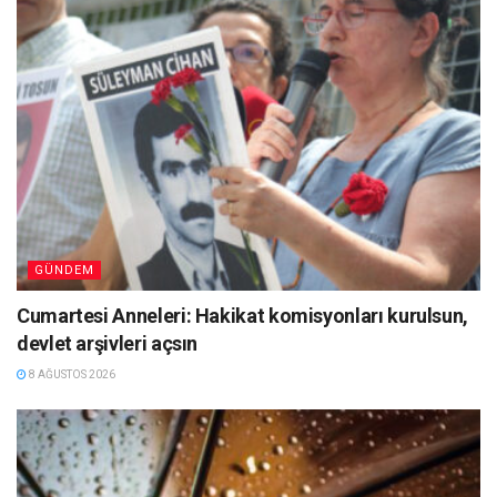
GÜNDEM
Cumartesi Anneleri: Hakikat komisyonları kurulsun,
devlet arşivleri açsın
8 AĞUSTOS 2026