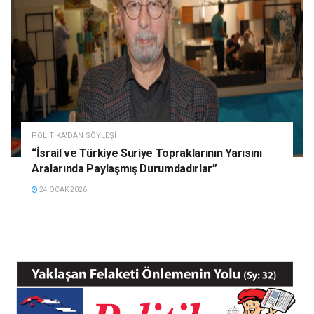
POLITIKA'DAN SÖYLEŞI
“İsrail ve Türkiye Suriye Topraklarının Yarısını
Aralarında Paylaşmış Durumdadırlar”
24 OCAK 2026