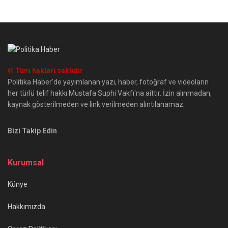
© Tüm hakları saklıdır
Politika Haber'de yayımlanan yazı, haber, fotoğraf ve videoların
her türlü telif hakkı Mustafa Suphi Vakfı'na aittir. İzin alınmadan,
kaynak gösterilmeden ve link verilmeden alıntılanamaz.
Bizi Takip Edin
Kurumsal
Künye
Hakkımızda