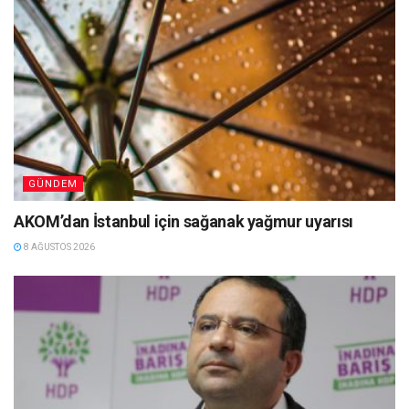
GÜNDEM
AKOM’dan İstanbul için sağanak yağmur uyarısı
8 AĞUSTOS 2026