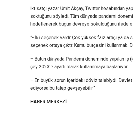
İktisatçı yazar Ümit Akçay, Twitter hesabından yap
soktuğunu söyledi. Tüm dünyada pandemi dönemind
hedeflenerek bugün devreye sokulduğunu ifade etti
”- İki seçenek vardı: Çok yüksek faiz artışı ya da
seçenek ortaya çıktı: Kamu bütçesini kullanmak. De
– Bütün dünyada Pandemi döneminde yapılan iş (k
şey 2023’e ayarlı olarak kullanılmaya başlanıyor
– En büyük sorun içerideki döviz talebiydi. Devlet m
ediyorsa bu talep gevşeyebilir.”
HABER MERKEZİ