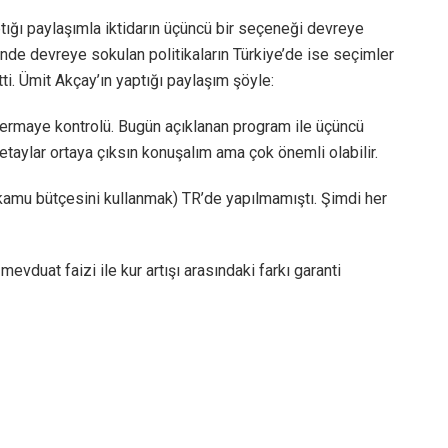
tığı paylaşımla iktidarın üçüncü bir seçeneği devreye
e devreye sokulan politikaların Türkiye’de ise seçimler
. Ümit Akçay’ın yaptığı paylaşım şöyle:
 sermaye kontrolü. Bugün açıklanan program ile üçüncü
taylar ortaya çıksın konuşalım ama çok önemli olabilir.
amu bütçesini kullanmak) TR’de yapılmamıştı. Şimdi her
evduat faizi ile kur artışı arasındaki farkı garanti