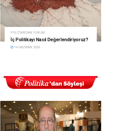
POLITIKA'DAN YORUM
İç Politikayı Nasıl Değerlendiriyoruz?
14 HAZIRAN 2026