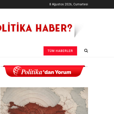
8 Ağustos 2026, Cumartesi
TÜM HABERLER