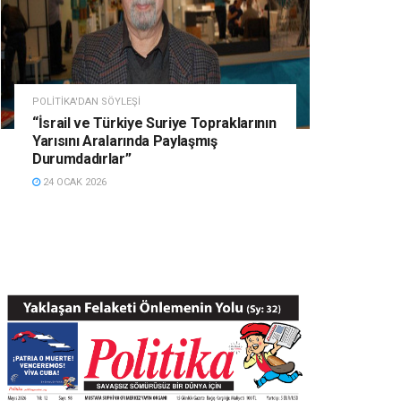
POLITIKA'DAN SÖYLEŞI
“İsrail ve Türkiye Suriye Topraklarının
Yarısını Aralarında Paylaşmış
Durumdadırlar”
24 OCAK 2026