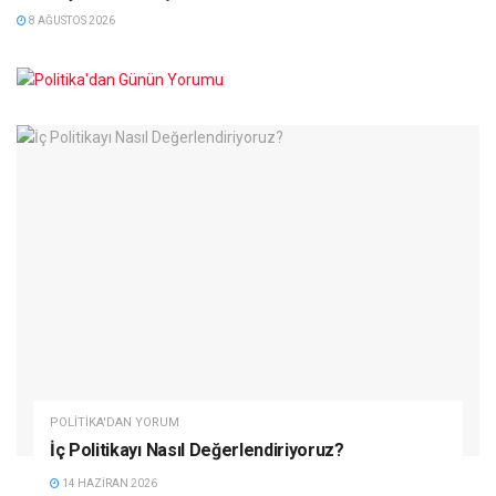
8 AĞUSTOS 2026
POLITIKA'DAN YORUM
İç Politikayı Nasıl Değerlendiriyoruz?
14 HAZIRAN 2026