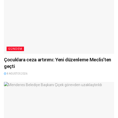
GÜNDEM
Çocuklara ceza artırımı: Yeni düzenleme Meclis’ten
geçti
8 AĞUSTOS 2026