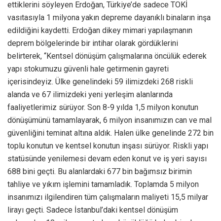
ettiklerini söyleyen Erdoğan, Türkiye’de sadece TOKİ
vasıtasıyla 1 milyona yakın depreme dayanıklı binaların inşa
edildiğini kaydetti. Erdoğan dikey mimari yapılaşmanın
deprem bölgelerinde bir intihar olarak gördüklerini
belirterek, “Kentsel dönüşüm çalışmalarına öncülük ederek
yapı stokumuzu güvenli hale getirmenin gayreti
içerisindeyiz. Ülke genelindeki 59 ilimizdeki 268 riskli
alanda ve 67 ilimizdeki yeni yerleşim alanlarında
faaliyetlerimiz sürüyor. Son 8-9 yılda 1,5 milyon konutun
dönüşümünü tamamlayarak, 6 milyon insanımızın can ve mal
güvenliğini teminat altına aldık. Halen ülke genelinde 272 bin
toplu konutun ve kentsel konutun inşası sürüyor. Riskli yapı
statüsünde yenilemesi devam eden konut ve iş yeri sayısı
688 bini geçti. Bu alanlardaki 677 bin bağımsız birimin
tahliye ve yıkım işlemini tamamladık. Toplamda 5 milyon
insanımızı ilgilendiren tüm çalışmaların maliyeti 15,5 milyar
lirayı geçti. Sadece İstanbul’daki kentsel dönüşüm