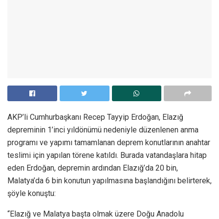
AKP’li Cumhurbaşkanı Recep Tayyip Erdoğan, Elazığ
depreminin 1’inci yıldönümü nedeniyle düzenlenen anma
programı ve yapımı tamamlanan deprem konutlarının anahtar
teslimi için yapılan törene katıldı. Burada vatandaşlara hitap
eden Erdoğan, depremin ardından Elazığ’da 20 bin,
Malatya’da 6 bin konutun yapılmasına başlandığını belirterek,
şöyle konuştu:
“Elazığ ve Malatya başta olmak üzere Doğu Anadolu