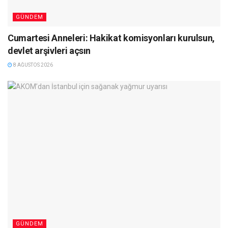
GÜNDEM
Cumartesi Anneleri: Hakikat komisyonları kurulsun,
devlet arşivleri açsın
8 AĞUSTOS 2026
GÜNDEM