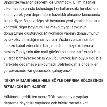
Bingöl’de yaşanan depremi de unutmadık. Bilim insanları
ülkemizin üzerinde bulunduğu fay hatlarındaki hareketleri
inceleyerek yeni depremlere hazırlıklı olmamız konusunda
ikaz ediyor. Bu hazırlığın bir boyutunu yeni yapılan binaların
kontrolü, diğer boyutunu ise mevcut yapı stokunun
dönüştürme oluşturuyor. Milyonlarca yapının dönüşümünün
öyle kolay olmadığını sanıyorum. Vicdan ve izan sahibi
herkes kabul edecektir. Karşımızda her şeyi bir kenara
bırakıp Türkiye’nin tüm mali gücünü bu alana sarf etsek bile
yıllarca bitmeyecek bir iş yükü bulunuyor. İşin büyüklüğü bizi
harekete geçirmeye alıkoymadı. Belirlediğimiz öncelikler
çerçevesinde var gücümüzle çalışıyoruz.”
‘DİKEY MİMARİ HELE HELE BÖYLE DEPREM BÖLGESİNDE
BİZİM İÇİN İNTİHARDIR’
Hükümete geldikten sonra TOKİ vasıtasıyla yapılan
depreme dayanıklı yapılarda çok büyük mesafe kat