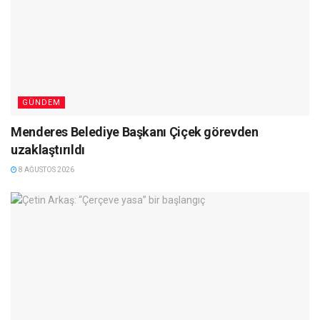
GÜNDEM
Menderes Belediye Başkanı Çiçek görevden
uzaklaştırıldı
8 AĞUSTOS 2026