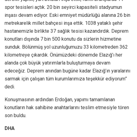
spor tesisleri açtık. 20 bin seyirci kapasiteli stadyumun
inşası devam ediyor. Eski emniyet müdürlüğü alanına 26 bin
metrekarelik millet bahçesi inşa ettik. 1038 yataklı şehir
hastanemizle birlikte 37 sağlık tesisi kazandırdık. Deprem
konutları dışında 7 bin 500 konutu da sizlerin hizmetine
sunduk. Bölünmüş yol uzunluğumuzu 33 kilometreden 362
kilometreye çıkardık. Önümüzdeki dönemde Elazığ’ı her
alanda çok büyük yatırımlarla buluşturmaya devam
edeceğiz. Deprem anından bugüne kadar Elazığ’ın yaralarını
sarmak için çalışan tüm kurumlarımıza teşekkür ediyorum”
dedi.
Konuşmasının ardından Erdoğan, yapımı tamamlanan
konutların hak sahibine anahtarlarını teslim etmesiyle tören
son buldu.
DHA