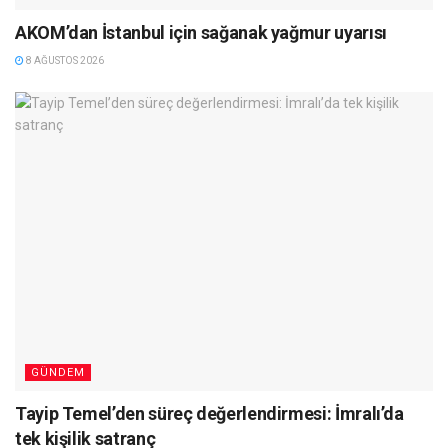
AKOM’dan İstanbul için sağanak yağmur uyarısı
8 AĞUSTOS 2026
GÜNDEM
Tayip Temel’den süreç değerlendirmesi: İmralı’da
tek kişilik satranç