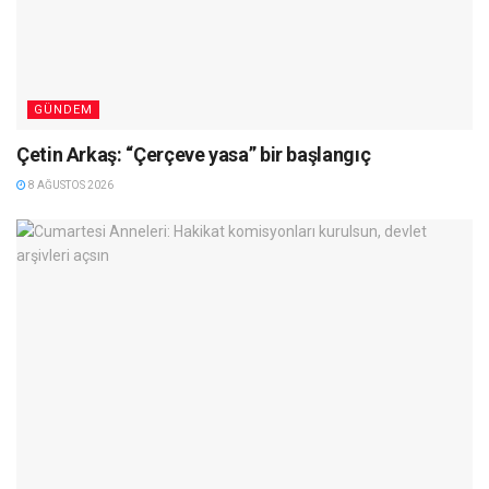
GÜNDEM
Çetin Arkaş: “Çerçeve yasa” bir başlangıç
8 AĞUSTOS 2026