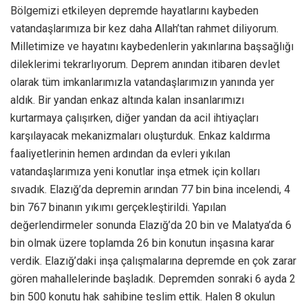
Bölgemizi etkileyen depremde hayatlarını kaybeden
vatandaşlarımıza bir kez daha Allah’tan rahmet diliyorum.
Milletimize ve hayatını kaybedenlerin yakınlarına başsağlığı
dileklerimi tekrarlıyorum. Deprem anından itibaren devlet
olarak tüm imkanlarımızla vatandaşlarımızın yanında yer
aldık. Bir yandan enkaz altında kalan insanlarımızı
kurtarmaya çalışırken, diğer yandan da acil ihtiyaçları
karşılayacak mekanizmaları oluşturduk. Enkaz kaldırma
faaliyetlerinin hemen ardından da evleri yıkılan
vatandaşlarımıza yeni konutlar inşa etmek için kolları
sıvadık. Elazığ’da depremin arından 77 bin bina incelendi, 4
bin 767 binanın yıkımı gerçekleştirildi. Yapılan
değerlendirmeler sonunda Elazığ’da 20 bin ve Malatya’da 6
bin olmak üzere toplamda 26 bin konutun inşasına karar
verdik. Elazığ’daki inşa çalışmalarına depremde en çok zarar
gören mahallelerinde başladık. Depremden sonraki 6 ayda 2
bin 500 konutu hak sahibine teslim ettik. Halen 8 okulun