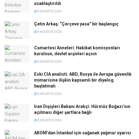
uzaklaştırıldı
8 AĞUSTOS 2026
Çetin Arkaş: “Çerçeve yasa” bir başlangıç
8 AĞUSTOS 2026
Cumartesi Anneleri: Hakikat komisyonları
kurulsun, devlet arşivleri açsın
8 AĞUSTOS 2026
Eski CIA analisti: ABD, Rusya ile Avrupa güvenlik
mimarisine ilişkin kapsamlı bir diyalog
başlatmalı
8 AĞUSTOS 2026
İran Dışişleri Bakanı Arakçi: Hürmüz Boğazı’nın
açılması diğer şartlara bağlı
8 AĞUSTOS 2026
AKOM’dan İstanbul için sağanak yağmur uyarısı