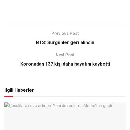
Previous Post
BTS: Sürgünler geri alınsın
Next Post
Koronadan 137 kişi daha hayatını kaybetti
İlgili Haberler