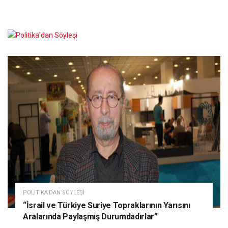
POLITIKA'DAN SÖYLEŞI
“İsrail ve Türkiye Suriye Topraklarının Yarısını
Aralarında Paylaşmış Durumdadırlar”