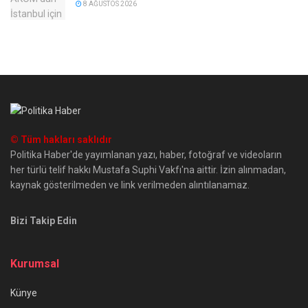
8 AĞUSTOS 2026
© Tüm hakları saklıdır
Politika Haber'de yayımlanan yazı, haber, fotoğraf ve videoların
her türlü telif hakkı Mustafa Suphi Vakfı'na aittir. İzin alınmadan,
kaynak gösterilmeden ve link verilmeden alıntılanamaz.
Bizi Takip Edin
Kurumsal
Künye