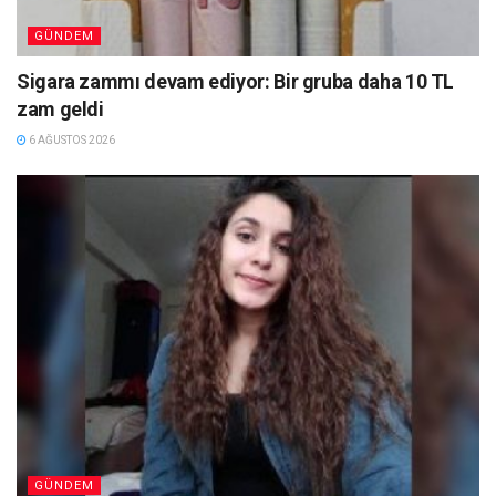
GÜNDEM
Sigara zammı devam ediyor: Bir gruba daha 10 TL
zam geldi
6 AĞUSTOS 2026
GÜNDEM