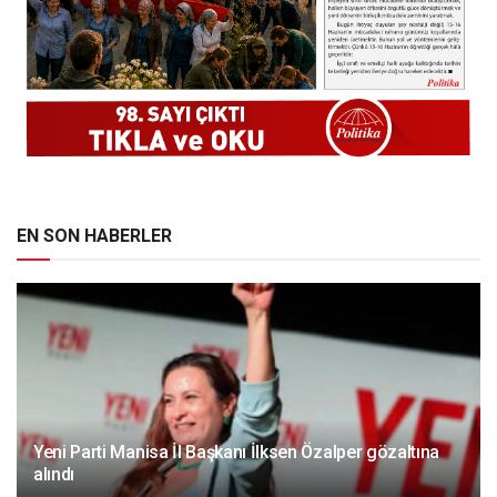
EN SON HABERLER
Yeni Parti Manisa İl Başkanı İlksen Özalper gözaltına
alındı