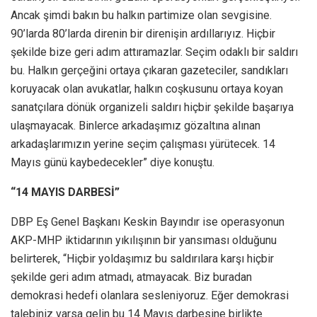
Ancak şimdi bakın bu halkın partimize olan sevgisine.
90’larda 80’larda direnin bir direnişin ardıllarıyız. Hiçbir
şekilde bize geri adım attıramazlar. Seçim odaklı bir saldırı
bu. Halkın gerçeğini ortaya çıkaran gazeteciler, sandıkları
koruyacak olan avukatlar, halkın coşkusunu ortaya koyan
sanatçılara dönük organizeli saldırı hiçbir şekilde başarıya
ulaşmayacak. Binlerce arkadaşımız gözaltına alınan
arkadaşlarımızın yerine seçim çalışması yürütecek. 14
Mayıs günü kaybedecekler” diye konuştu.
“14 MAYIS DARBESİ”
DBP Eş Genel Başkanı Keskin Bayındır ise operasyonun
AKP-MHP iktidarının yıkılışının bir yansıması olduğunu
belirterek, “Hiçbir yoldaşımız bu saldırılara karşı hiçbir
şekilde geri adım atmadı, atmayacak. Biz buradan
demokrasi hedefi olanlara sesleniyoruz. Eğer demokrasi
talebiniz varsa gelin bu 14 Mayıs darbesine birlikte