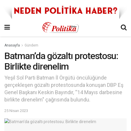
Anasayfa
Gündem
Batman’da gözaltı protestosu:
Birlikte direnelim
Yeşil Sol Parti Batman İl Örgütü öncülüğünde
gerçekleşen gözaltı protestosunda konuşan DBP Eş
Genel Başkanı Keskin Bayındır, “14 Mayıs darbesine
birlikte direnelim" çağrısında bulundu.
25 Nisan 2023