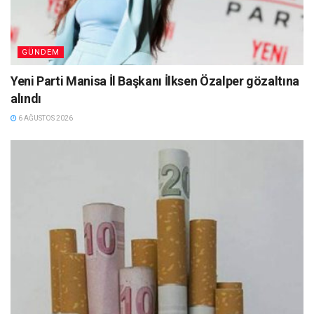
GÜNDEM
Yeni Parti Manisa İl Başkanı İlksen Özalper gözaltına
alındı
6 AĞUSTOS 2026