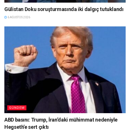
Gülistan Doku soruşturmasında iki dalgıç tutuklandı
6 AĞUSTOS 2026
GÜNDEM
ABD basını: Trump, İran’daki mühimmat nedeniyle
Hegseth’e sert çıktı