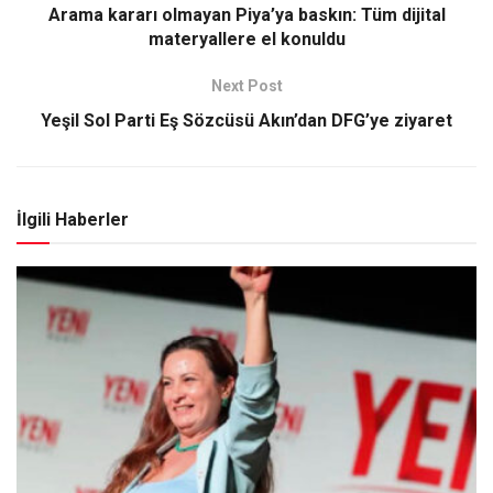
Arama kararı olmayan Piya’ya baskın: Tüm dijital
materyallere el konuldu
Next Post
Yeşil Sol Parti Eş Sözcüsü Akın’dan DFG’ye ziyaret
İlgili Haberler