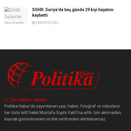
SOHR: Suriye’de beş günde 29 kişi hayatını
kaybetti
6 AĞUSTOS 2026
© Tüm hakları saklıdır
Politika Haber'de yayımlanan yazı, haber, fotoğraf ve videoların
her türlü telif hakkı Mustafa Suphi Vakfı'na aittir. İzin alınmadan,
kaynak gösterilmeden ve link verilmeden alıntılanamaz.