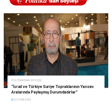
POLITIKA'DAN SÖYLEŞI
“İsrail ve Türkiye Suriye Topraklarının Yarısını
Aralarında Paylaşmış Durumdadırlar”
24 OCAK 2026