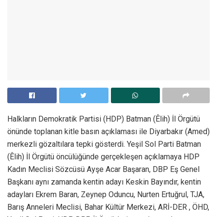
Halkların Demokratik Partisi (HDP) Batman (Êlih) İl Örgütü
önünde toplanan kitle basın açıklaması ile Diyarbakır (Amed)
merkezli gözaltılara tepki gösterdi. Yeşil Sol Parti Batman
(Êlih) İl Örgütü öncülüğünde gerçekleşen açıklamaya HDP
Kadın Meclisi Sözcüsü Ayşe Acar Başaran, DBP Eş Genel
Başkanı aynı zamanda kentin adayı Keskin Bayındır, kentin
adayları Ekrem Baran, Zeynep Oduncu, Nurten Ertuğrul, TJA,
Barış Anneleri Meclisi, Bahar Kültür Merkezi, ARİ-DER , ÖHD,