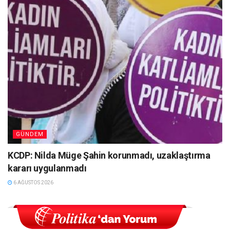
GÜNDEM
KCDP: Nilda Müge Şahin korunmadı, uzaklaştırma
kararı uygulanmadı
6 AĞUSTOS 2026