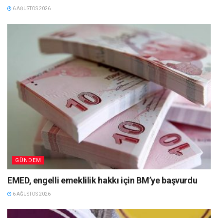
6 AĞUSTOS 2026
GÜNDEM
EMED, engelli emeklilik hakkı için BM’ye başvurdu
6 AĞUSTOS 2026