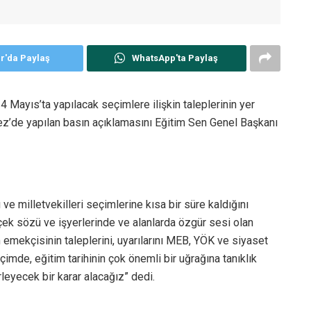
er'da Paylaş
WhatsApp'ta Paylaş
 Mayıs’ta yapılacak seçimlere ilişkin taleplerinin yer
ez’de yapılan basın açıklamasını Eğitim Sen Genel Başkanı
 milletvekilleri seçimlerine kısa bir süre kaldığını
rçek sözü ve işyerlerinde ve alanlarda özgür sesi olan
 emekçisinin taleplerini, uyarılarını MEB, YÖK ve siyaset
imde, eğitim tarihinin çok önemli bir uğrağına tanıklık
leyecek bir karar alacağız” dedi.