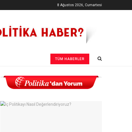
8 Ağustos 2026, Cumartesi
TÜM HABERLER