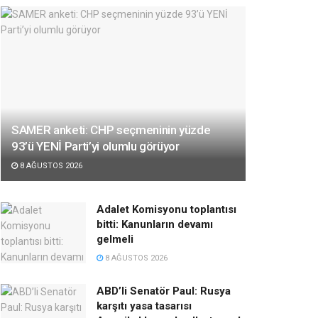
SAMER anketi: CHP seçmeninin yüzde
93’ü YENİ Parti’yi olumlu görüyor
8 AĞUSTOS 2026
Adalet Komisyonu toplantısı
bitti: Kanunların devamı
gelmeli
8 AĞUSTOS 2026
ABD’li Senatör Paul: Rusya
karşıtı yasa tasarısı