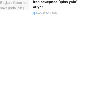
İran savaşında “çıkış yolu”
arıyor
8 AĞUSTOS 2026