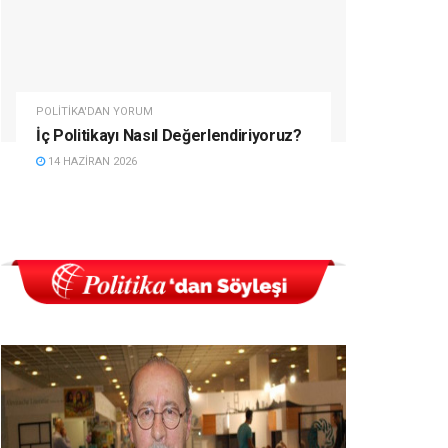
POLITIKA'DAN YORUM
İç Politikayı Nasıl Değerlendiriyoruz?
14 HAZIRAN 2026