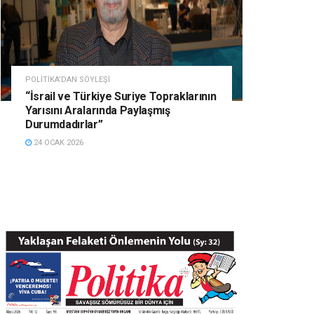
POLITIKA'DAN SÖYLEŞI
“İsrail ve Türkiye Suriye Topraklarının
Yarısını Aralarında Paylaşmış
Durumdadırlar”
24 OCAK 2026