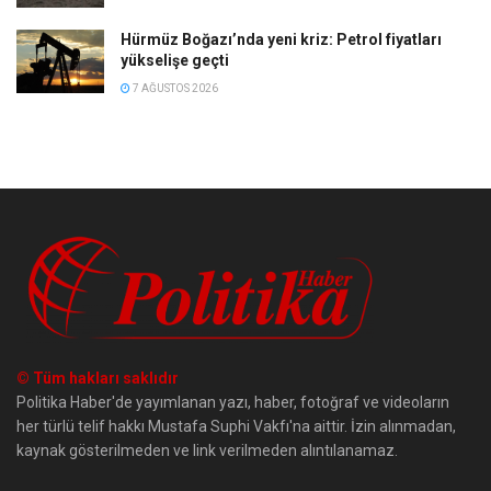
Hürmüz Boğazı’nda yeni kriz: Petrol fiyatları
yükselişe geçti
7 AĞUSTOS 2026
© Tüm hakları saklıdır
Politika Haber'de yayımlanan yazı, haber, fotoğraf ve videoların
her türlü telif hakkı Mustafa Suphi Vakfı'na aittir. İzin alınmadan,
kaynak gösterilmeden ve link verilmeden alıntılanamaz.