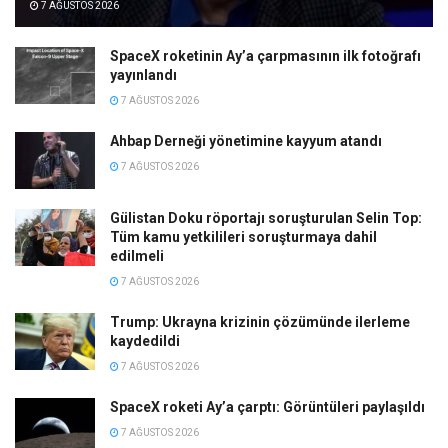
7 AĞUSTOS 2026
SpaceX roketinin Ay’a çarpmasının ilk fotoğrafı
yayınlandı
7 AĞUSTOS 2026
Ahbap Derneği yönetimine kayyum atandı
7 AĞUSTOS 2026
Gülistan Doku röportajı soruşturulan Selin Top:
Tüm kamu yetkilileri soruşturmaya dahil
edilmeli
7 AĞUSTOS 2026
Trump: Ukrayna krizinin çözümünde ilerleme
kaydedildi
7 AĞUSTOS 2026
SpaceX roketi Ay’a çarptı: Görüntüleri paylaşıldı
7 AĞUSTOS 2026