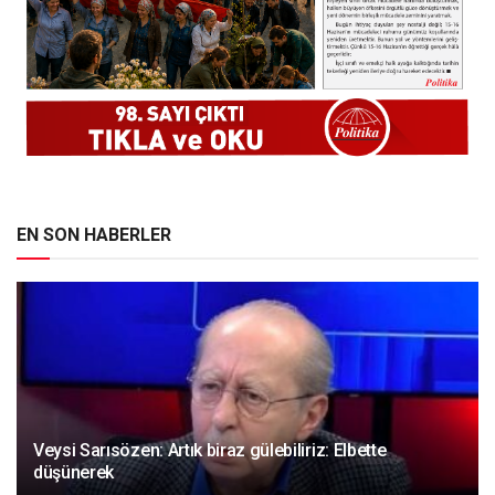
EN SON HABERLER
Veysi Sarısözen: Artık biraz gülebiliriz: Elbette
düşünerek