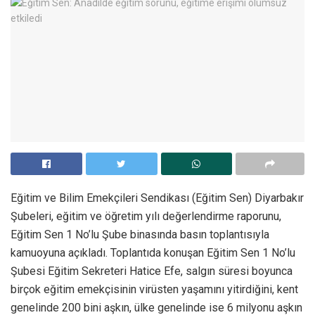
Eğitim ve Bilim Emekçileri Sendikası (Eğitim Sen) Diyarbakır
Şubeleri, eğitim ve öğretim yılı değerlendirme raporunu,
Eğitim Sen 1 No’lu Şube binasında basın toplantısıyla
kamuoyuna açıkladı. Toplantıda konuşan Eğitim Sen 1 No’lu
Şubesi Eğitim Sekreteri Hatice Efe, salgın süresi boyunca
birçok eğitim emekçisinin virüsten yaşamını yitirdiğini, kent
genelinde 200 bini aşkın, ülke genelinde ise 6 milyonu aşkın