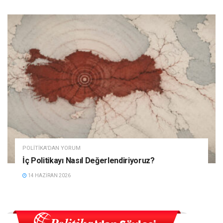
POLITIKA'DAN YORUM
İç Politikayı Nasıl Değerlendiriyoruz?
14 HAZIRAN 2026