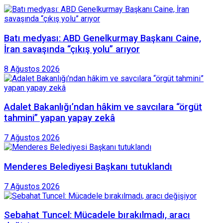
Batı medyası: ABD Genelkurmay Başkanı Caine,
İran savaşında “çıkış yolu” arıyor
8 Ağustos 2026
Adalet Bakanlığı’ndan hâkim ve savcılara “örgüt
tahmini” yapan yapay zekâ
7 Ağustos 2026
Menderes Belediyesi Başkanı tutuklandı
7 Ağustos 2026
Sebahat Tuncel: Mücadele bırakılmadı, aracı