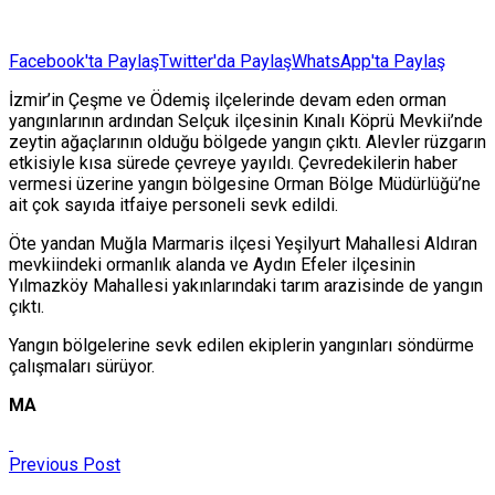
Facebook'ta Paylaş
Twitter'da Paylaş
WhatsApp'ta Paylaş
İzmir’in Çeşme ve Ödemiş ilçelerinde devam eden orman
yangınlarının ardından Selçuk ilçesinin Kınalı Köprü Mevkii’nde
zeytin ağaçlarının olduğu bölgede yangın çıktı. Alevler rüzgarın
etkisiyle kısa sürede çevreye yayıldı. Çevredekilerin haber
vermesi üzerine yangın bölgesine Orman Bölge Müdürlüğü’ne
ait çok sayıda itfaiye personeli sevk edildi.
Öte yandan Muğla Marmaris ilçesi Yeşilyurt Mahallesi Aldıran
mevkiindeki ormanlık alanda ve Aydın Efeler ilçesinin
Yılmazköy Mahallesi yakınlarındaki tarım arazisinde de yangın
çıktı.
Yangın bölgelerine sevk edilen ekiplerin yangınları söndürme
çalışmaları sürüyor.
MA
Previous Post