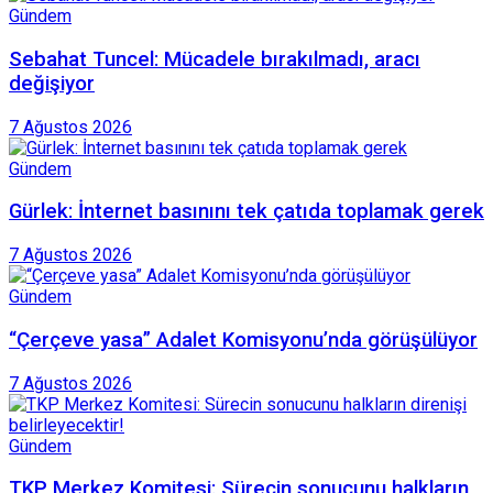
Gündem
Sebahat Tuncel: Mücadele bırakılmadı, aracı
değişiyor
7 Ağustos 2026
Gündem
Gürlek: İnternet basınını tek çatıda toplamak gerek
7 Ağustos 2026
Gündem
“Çerçeve yasa” Adalet Komisyonu’nda görüşülüyor
7 Ağustos 2026
Gündem
TKP Merkez Komitesi: Sürecin sonucunu halkların