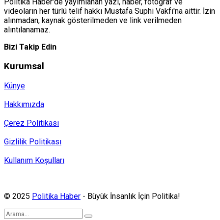
Politika Haber'de yayımlanan yazı, haber, fotoğraf ve
videoların her türlü telif hakkı Mustafa Suphi Vakfı'na aittir. İzin
alınmadan, kaynak gösterilmeden ve link verilmeden
alıntılanamaz.
Bizi Takip Edin
Kurumsal
Künye
Hakkımızda
Çerez Politikası
Gizlilik Politikası
Kullanım Koşulları
Politika Haber, MA ve SPUTNIK abonesidir.
© 2025
Politika Haber
- Büyük İnsanlık İçin Politika!