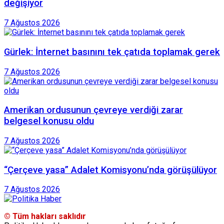
değişiyor
7 Ağustos 2026
Gürlek: İnternet basınını tek çatıda toplamak gerek
7 Ağustos 2026
Amerikan ordusunun çevreye verdiği zarar
belgesel konusu oldu
7 Ağustos 2026
“Çerçeve yasa” Adalet Komisyonu’nda görüşülüyor
7 Ağustos 2026
© Tüm hakları saklıdır