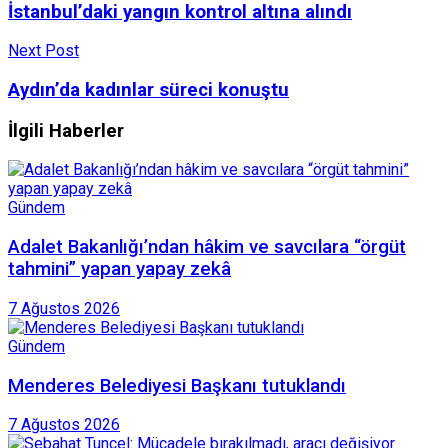
İstanbul’daki yangın kontrol altına alındı
Next Post
Aydın’da kadınlar süreci konuştu
İlgili Haberler
Gündem
Adalet Bakanlığı’ndan hâkim ve savcılara “örgüt
tahmini” yapan yapay zekâ
7 Ağustos 2026
Gündem
Menderes Belediyesi Başkanı tutuklandı
7 Ağustos 2026