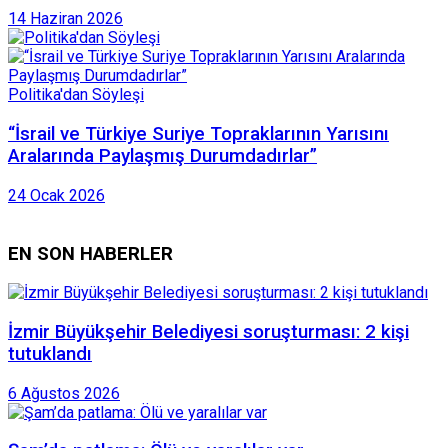
14 Haziran 2026
Politika'dan Söyleşi
“İsrail ve Türkiye Suriye Topraklarının Yarısını
Aralarında Paylaşmış Durumdadırlar”
24 Ocak 2026
EN SON HABERLER
İzmir Büyükşehir Belediyesi soruşturması: 2 kişi
tutuklandı
6 Ağustos 2026