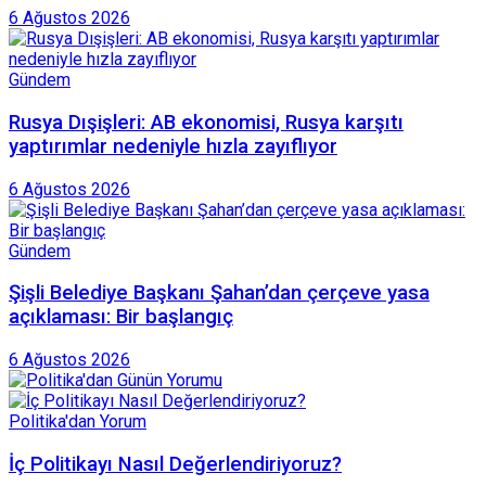
6 Ağustos 2026
Gündem
Rusya Dışişleri: AB ekonomisi, Rusya karşıtı
yaptırımlar nedeniyle hızla zayıflıyor
6 Ağustos 2026
Gündem
Şişli Belediye Başkanı Şahan’dan çerçeve yasa
açıklaması: Bir başlangıç
6 Ağustos 2026
Politika'dan Yorum
İç Politikayı Nasıl Değerlendiriyoruz?