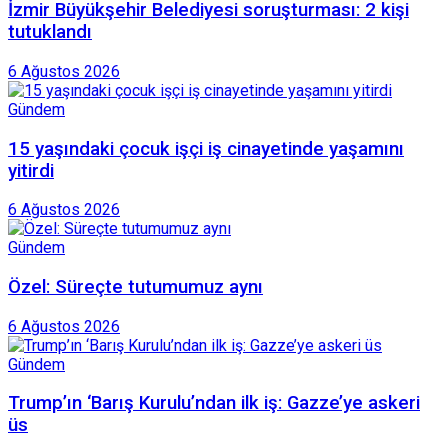
İzmir Büyükşehir Belediyesi soruşturması: 2 kişi
tutuklandı
6 Ağustos 2026
Gündem
15 yaşındaki çocuk işçi iş cinayetinde yaşamını
yitirdi
6 Ağustos 2026
Gündem
Özel: Süreçte tutumumuz aynı
6 Ağustos 2026
Gündem
Trump’ın ‘Barış Kurulu’ndan ilk iş: Gazze’ye askeri
üs