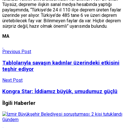
Tüysüz, depreme ilişkin sanal medya hesabında yaptığı
paylaşımında, “Türkiye’de 24 il 110 ilçe deprem üreten faylar
üzerinde yer alıyor. Türkiye’de 485 tane 6 ve üzeri deprem
üretebilecek fay var. Bilinmeyen faylar da var. Hiçbir deprem
sürpriz değil, hazır olmak önemli” uyarısında bulundu.
MA
Previous Post
Tablolarıyla savaşın kadınlar üzerindeki etkisini
teşhir ediyor
Next Post
Kongra Star: İddiamız büyük, umudumuz güçlü
İlgili Haberler
Gündem