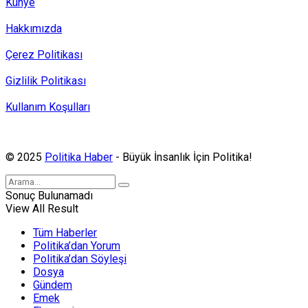
Künye
Hakkımızda
Çerez Politikası
Gizlilik Politikası
Kullanım Koşulları
Politika Haber, MA ve SPUTNIK abonesidir.
© 2025
Politika Haber
- Büyük İnsanlık İçin Politika!
Sonuç Bulunamadı
View All Result
Tüm Haberler
Politika’dan Yorum
Politika’dan Söyleşi
Dosya
Gündem
Emek