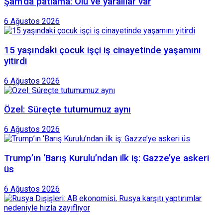
Şam’da patlama: Ölü ve yaralılar var
6 Ağustos 2026
15 yaşındaki çocuk işçi iş cinayetinde yaşamını
yitirdi
6 Ağustos 2026
Özel: Süreçte tutumumuz aynı
6 Ağustos 2026
Trump’ın ‘Barış Kurulu’ndan ilk iş: Gazze’ye askeri
üs
6 Ağustos 2026