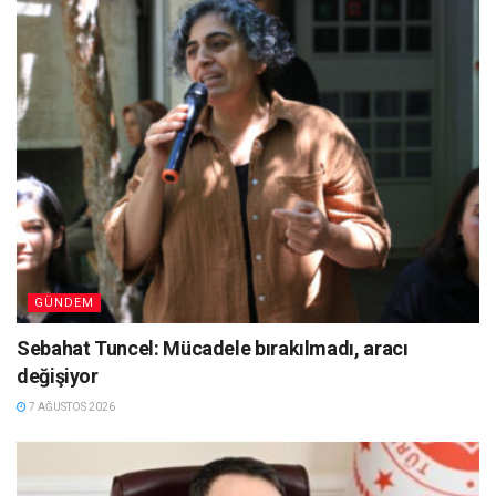
GÜNDEM
Sebahat Tuncel: Mücadele bırakılmadı, aracı
değişiyor
7 AĞUSTOS 2026