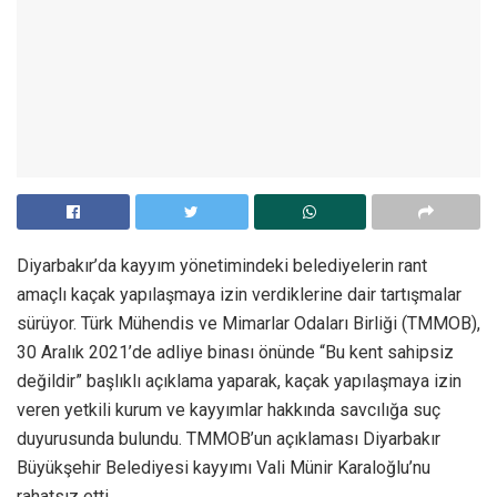
Diyarbakır’da kayyım yönetimindeki belediyelerin rant
amaçlı kaçak yapılaşmaya izin verdiklerine dair tartışmalar
sürüyor. Türk Mühendis ve Mimarlar Odaları Birliği (TMMOB),
30 Aralık 2021’de adliye binası önünde “Bu kent sahipsiz
değildir” başlıklı açıklama yaparak, kaçak yapılaşmaya izin
veren yetkili kurum ve kayyımlar hakkında savcılığa suç
duyurusunda bulundu. TMMOB’un açıklaması Diyarbakır
Büyükşehir Belediyesi kayyımı Vali Münir Karaloğlu’nu
rahatsız etti.