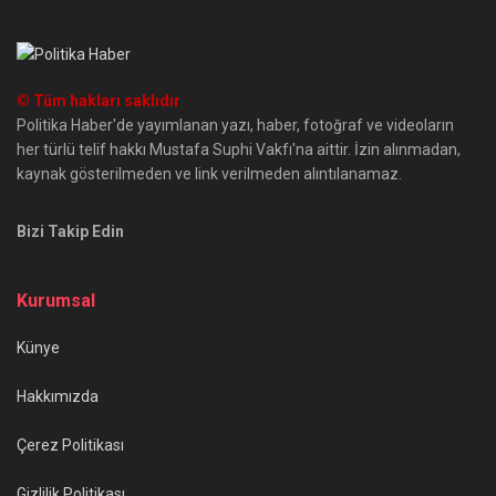
© Tüm hakları saklıdır
Politika Haber'de yayımlanan yazı, haber, fotoğraf ve videoların
her türlü telif hakkı Mustafa Suphi Vakfı'na aittir. İzin alınmadan,
kaynak gösterilmeden ve link verilmeden alıntılanamaz.
Bizi Takip Edin
Kurumsal
Künye
Hakkımızda
Çerez Politikası
Gizlilik Politikası