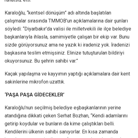
Karaloğlu, “kentsel dönüşüm” adı altında başlatılan
çalışmalar sırasında TMMOB’un açıklamalarına dair şunları
söyledi: “Diyarbakır’da valisi ile milletvekili ile ilçe belediye
başkanlarıyla ihlasla, samimiyetle çalışan bir ekip var. Bunu
sizde görüyorsunuz ama ne yazık ki iradeniz yok. İradenizi
başkasına teslim etmişsiniz. Elinize tutuşturulan bildiriyi
okuyorsunuz. Bu şehrin sahibi var.”
Kaçak yapılaşma ve kayyımın yaptığı açıklamalara dair kent
sakinlerine mikrofon uzattık.
‘PAŞA PAŞA GİDECEKLER’
Karaloğlu’nun seçilmiş belediye eşbaşkanlarının yerine
atandığına dikkati çeken Serhat Bozhan, “Kendi adamlarını
getirip koydular ve bunların da kime çalıştıkları belli.
Kendilerini ülkenin sahibi sanıyorlar. En kısa zamanda