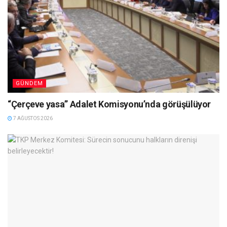
GÜNDEM
“Çerçeve yasa” Adalet Komisyonu’nda görüşülüyor
7 AĞUSTOS 2026