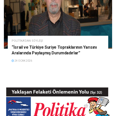
POLITIKA'DAN SÖYLEŞI
“İsrail ve Türkiye Suriye Topraklarının Yarısını
Aralarında Paylaşmış Durumdadırlar”
24 OCAK 2026