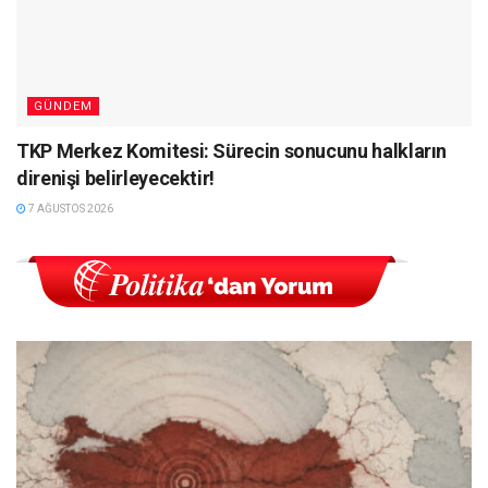
GÜNDEM
TKP Merkez Komitesi: Sürecin sonucunu halkların
direnişi belirleyecektir!
7 AĞUSTOS 2026