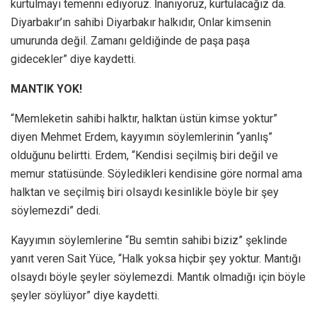
kurtulmayı temenni ediyoruz. İnanıyoruz, kurtulacağız da.
Diyarbakır’ın sahibi Diyarbakır halkıdır, Onlar kimsenin
umurunda değil. Zamanı geldiğinde de paşa paşa
gidecekler” diye kaydetti.
MANTIK YOK!
“Memleketin sahibi halktır, halktan üstün kimse yoktur”
diyen Mehmet Erdem, kayyımın söylemlerinin “yanlış”
olduğunu belirtti. Erdem, “Kendisi seçilmiş biri değil ve
memur statüsünde. Söyledikleri kendisine göre normal ama
halktan ve seçilmiş biri olsaydı kesinlikle böyle bir şey
söylemezdi” dedi.
Kayyımın söylemlerine “Bu semtin sahibi biziz” şeklinde
yanıt veren Sait Yüce, “Halk yoksa hiçbir şey yoktur. Mantığı
olsaydı böyle şeyler söylemezdi. Mantık olmadığı için böyle
şeyler söylüyor” diye kaydetti.