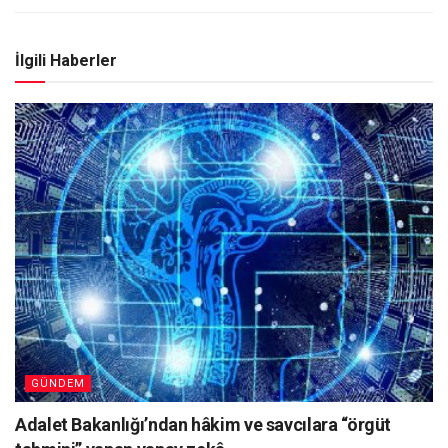
İlgili Haberler
GÜNDEM
Adalet Bakanlığı’ndan hâkim ve savcılara “örgüt