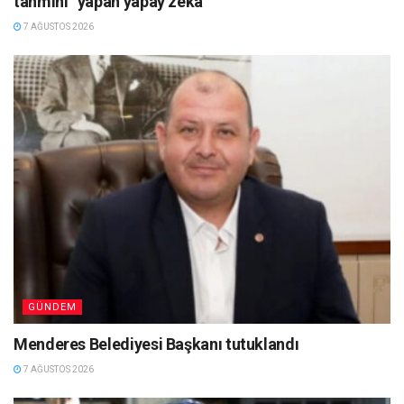
tahmini” yapan yapay zekâ
7 AĞUSTOS 2026
GÜNDEM
Menderes Belediyesi Başkanı tutuklandı
7 AĞUSTOS 2026