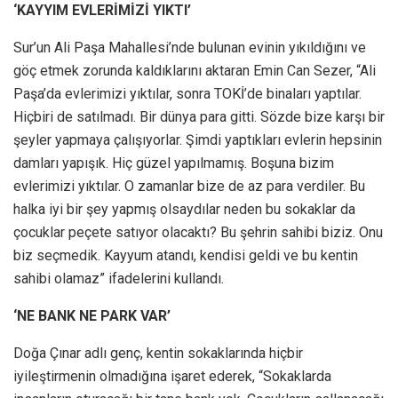
‘KAYYIM EVLERİMİZİ YIKTI’
Sur’un Ali Paşa Mahallesi’nde bulunan evinin yıkıldığını ve
göç etmek zorunda kaldıklarını aktaran Emin Can Sezer, “Ali
Paşa’da evlerimizi yıktılar, sonra TOKİ’de binaları yaptılar.
Hiçbiri de satılmadı. Bir dünya para gitti. Sözde bize karşı bir
şeyler yapmaya çalışıyorlar. Şimdi yaptıkları evlerin hepsinin
damları yapışık. Hiç güzel yapılmamış. Boşuna bizim
evlerimizi yıktılar. O zamanlar bize de az para verdiler. Bu
halka iyi bir şey yapmış olsaydılar neden bu sokaklar da
çocuklar peçete satıyor olacaktı? Bu şehrin sahibi biziz. Onu
biz seçmedik. Kayyum atandı, kendisi geldi ve bu kentin
sahibi olamaz” ifadelerini kullandı.
‘NE BANK NE PARK VAR’
Doğa Çınar adlı genç, kentin sokaklarında hiçbir
iyileştirmenin olmadığına işaret ederek, “Sokaklarda