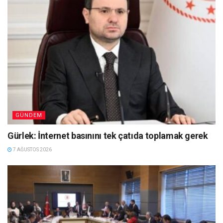
GÜNDEM
Gürlek: İnternet basınını tek çatıda toplamak gerek
7 AĞUSTOS 2026