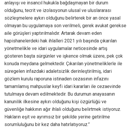
anlayışı ve insancıl hukukla bağdaşmayan bir durum
olduğunu, tecrit ve izolasyonun ulusal ve uluslararası
sözleşmelere aykırı olduğunu belirterek bir an önce yasal
olmayan bu uygulamaya son verilmeli, gerek avukat gerekse
aile görüşleri yaptırılmalıdır. Artarak devam eden
hapishanelerdeki hak ihlalleri 2021 yılı başında çıkarılan
yönetmelikle ve idari uygulamalar neticesinde artış
gösteren başta sürgünler ve işkence olmak üzere, pek çok
konuda meydana gelmektedir. Çıkarılan yönetmeliklerle ile
süregelen infazdaki adaletsizlik derinleştirilmiş, idari
gözlem kurulu raporuna istinaden cezasının infazını
tamamlamış mahpuslar keyfi idari kararları ile cezaevinde
tutulmaya devam edilmektedir. Bu durumun anayasanın
kanunilik ilkesine aykırı olduğunu kişi özgürlüğü ve
güvenliğe hakkının ağır ihlali olduğunu belirtmek istiyoruz.
Hakların eşit ve ayrımsız bir şekilde yerine getirilme
sorumluluğunu bir kez daha hatırlatıyoruz.”