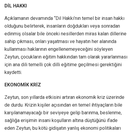
DİL HAKKI
Açıklamanın devamında “Dil Hakkı’nın temel bir insan hakkı
olduğunu belirterek, insanların doğdukları veya sonradan
edinmiş olsalar bile önceki nesillerden miras kalan dillerine
sahip çıkması, onları yaşatması ve hayatın her alanında
kullanması haklarının engellenemeyeceğini söyleyen
Zeytun, çocukların eğitim hakkından tam olarak yararlanması
için ana dili temelli çok dilli eğitime geçilmesi gerektiğini
kaydetti.
EKONOMİK KRİZ
Zeytun, son yıllarda etkisini artıran ekonomik kriz üzerinde
de durdu. Krizin kişiler açısından en temel ihtiyaçların bile
karşılanamayacağı bir seviyeye gelip barınma, beslenme,
sağlığa erişimin insani koşulların altına düştüğünü ifade
eden Zeytun, bu kötü gidişatın yanlış ekonomi politikaları