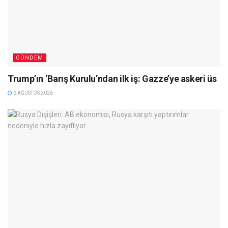
GÜNDEM
Trump’ın ‘Barış Kurulu’ndan ilk iş: Gazze’ye askeri üs
6 AĞUSTOS 2026