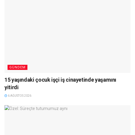
GÜNDEM
15 yaşındaki çocuk işçi iş cinayetinde yaşamını
yitirdi
6 AĞUSTOS 2026