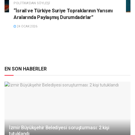
POLITIKA'DAN SÖYLEŞI
“İsrail ve Türkiye Suriye Topraklarının Yarısını
Aralarında Paylaşmış Durumdadırlar”
24 OCAK 2026
EN SON HABERLER
İzmir Büyükşehir Belediyesi soruşturması: 2 kişi
tutuklandı