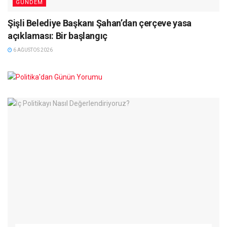
GÜNDEM
Şişli Belediye Başkanı Şahan’dan çerçeve yasa
açıklaması: Bir başlangıç
6 AĞUSTOS 2026