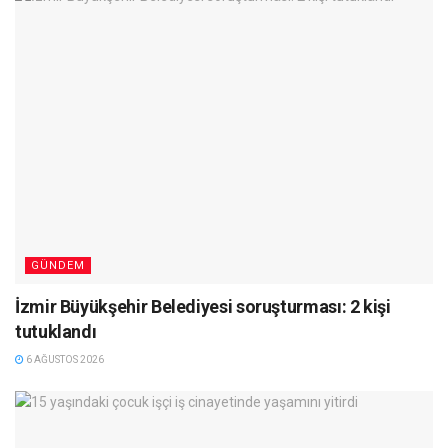
GÜNDEM
İzmir Büyükşehir Belediyesi soruşturması: 2 kişi
tutuklandı
6 AĞUSTOS 2026