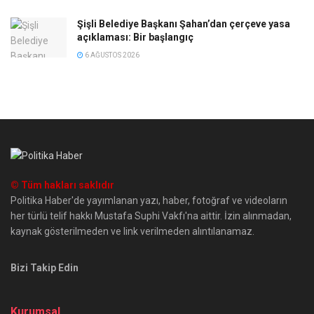
Şişli Belediye Başkanı Şahan’dan çerçeve yasa
açıklaması: Bir başlangıç
6 AĞUSTOS 2026
© Tüm hakları saklıdır
Politika Haber'de yayımlanan yazı, haber, fotoğraf ve videoların
her türlü telif hakkı Mustafa Suphi Vakfı'na aittir. İzin alınmadan,
kaynak gösterilmeden ve link verilmeden alıntılanamaz.
Bizi Takip Edin
Kurumsal