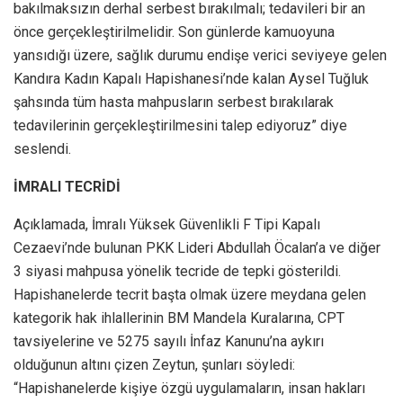
bakılmaksızın derhal serbest bırakılmalı; tedavileri bir an
önce gerçekleştirilmelidir. Son günlerde kamuoyuna
yansıdığı üzere, sağlık durumu endişe verici seviyeye gelen
Kandıra Kadın Kapalı Hapishanesi’nde kalan Aysel Tuğluk
şahsında tüm hasta mahpusların serbest bırakılarak
tedavilerinin gerçekleştirilmesini talep ediyoruz” diye
seslendi.
İMRALI TECRİDİ
Açıklamada, İmralı Yüksek Güvenlikli F Tipi Kapalı
Cezaevi’nde bulunan PKK Lideri Abdullah Öcalan’a ve diğer
3 siyasi mahpusa yönelik tecride de tepki gösterildi.
Hapishanelerde tecrit başta olmak üzere meydana gelen
kategorik hak ihlallerinin BM Mandela Kuralarına, CPT
tavsiyelerine ve 5275 sayılı İnfaz Kanunu’na aykırı
olduğunun altını çizen Zeytun, şunları söyledi:
“Hapishanelerde kişiye özgü uygulamaların, insan hakları