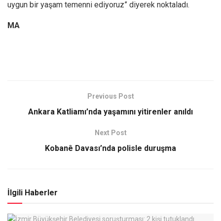
uygun bir yaşam temenni ediyoruz” diyerek noktaladı.
MA
Previous Post
Ankara Katliamı’nda yaşamını yitirenler anıldı
Next Post
Kobanê Davası’nda polisle duruşma
İlgili Haberler