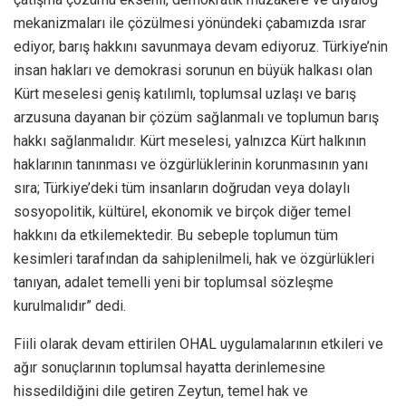
mekanizmaları ile çözülmesi yönündeki çabamızda ısrar
ediyor, barış hakkını savunmaya devam ediyoruz. Türkiye’nin
insan hakları ve demokrasi sorunun en büyük halkası olan
Kürt meselesi geniş katılımlı, toplumsal uzlaşı ve barış
arzusuna dayanan bir çözüm sağlanmalı ve toplumun barış
hakkı sağlanmalıdır. Kürt meselesi, yalnızca Kürt halkının
haklarının tanınması ve özgürlüklerinin korunmasının yanı
sıra; Türkiye’deki tüm insanların doğrudan veya dolaylı
sosyopolitik, kültürel, ekonomik ve birçok diğer temel
hakkını da etkilemektedir. Bu sebeple toplumun tüm
kesimleri tarafından da sahiplenilmeli, hak ve özgürlükleri
tanıyan, adalet temelli yeni bir toplumsal sözleşme
kurulmalıdır” dedi.
Fiili olarak devam ettirilen OHAL uygulamalarının etkileri ve
ağır sonuçlarının toplumsal hayatta derinlemesine
hissedildiğini dile getiren Zeytun, temel hak ve