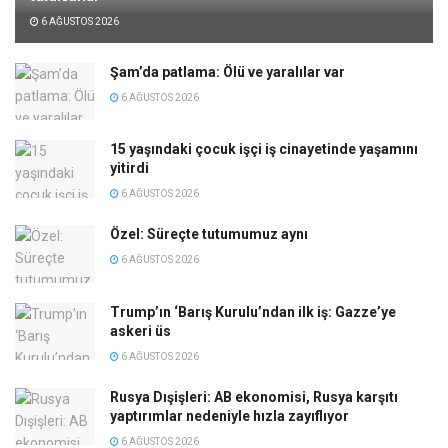
6 AĞUSTOS 2026
Şam’da patlama: Ölü ve yaralılar var
6 AĞUSTOS 2026
15 yaşındaki çocuk işçi iş cinayetinde yaşamını
yitirdi
6 AĞUSTOS 2026
Özel: Süreçte tutumumuz aynı
6 AĞUSTOS 2026
Trump’ın ‘Barış Kurulu’ndan ilk iş: Gazze’ye
askeri üs
6 AĞUSTOS 2026
Rusya Dışişleri: AB ekonomisi, Rusya karşıtı
yaptırımlar nedeniyle hızla zayıflıyor
6 AĞUSTOS 2026