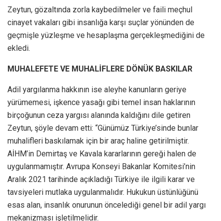
Zeytun, gözaltında zorla kaybedilmeler ve faili meçhul
cinayet vakaları gibi insanlığa karşı suçlar yönünden de
geçmişle yüzleşme ve hesaplaşma gerçekleşmediğini de
ekledi.
MUHALEFETE VE MUHALİFLERE DÖNÜK BASKILAR
Adil yargılanma hakkının ise aleyhe kanunların geriye
yürümemesi, işkence yasağı gibi temel insan haklarının
birçoğunun ceza yargısı alanında kaldığını dile getiren
Zeytun, şöyle devam etti: “Günümüz Türkiye’sinde bunlar
muhalifleri baskılamak için bir araç haline getirilmiştir.
AİHM’in Demirtaş ve Kavala kararlarının gereği halen de
uygulanmamıştır. Avrupa Konseyi Bakanlar Komitesi’nin
Aralık 2021 tarihinde açıkladığı Türkiye ile ilgili karar ve
tavsiyeleri mutlaka uygulanmalıdır. Hukukun üstünlüğünü
esas alan, insanlık onurunun öncelediği genel bir adil yargı
mekanizması işletilmelidir.