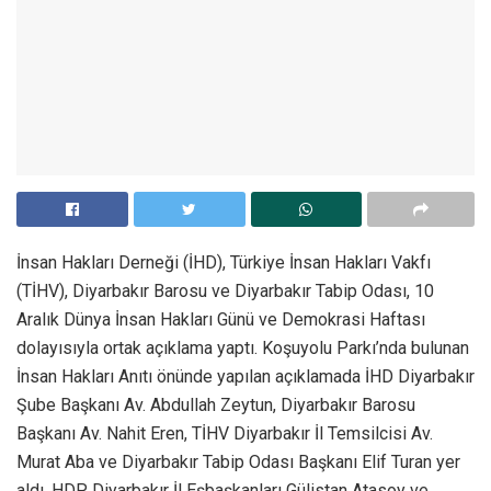
İnsan Hakları Derneği (İHD), Türkiye İnsan Hakları Vakfı
(TİHV), Diyarbakır Barosu ve Diyarbakır Tabip Odası, 10
Aralık Dünya İnsan Hakları Günü ve Demokrasi Haftası
dolayısıyla ortak açıklama yaptı. Koşuyolu Parkı’nda bulunan
İnsan Hakları Anıtı önünde yapılan açıklamada İHD Diyarbakır
Şube Başkanı Av. Abdullah Zeytun, Diyarbakır Barosu
Başkanı Av. Nahit Eren, TİHV Diyarbakır İl Temsilcisi Av.
Murat Aba ve Diyarbakır Tabip Odası Başkanı Elif Turan yer
aldı. HDP Diyarbakır İl Eşbaşkanları Gülistan Atasoy ve