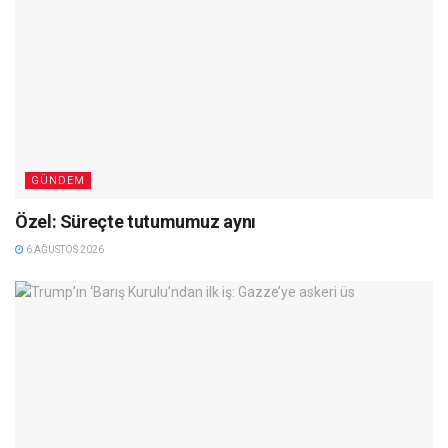
GÜNDEM
Özel: Süreçte tutumumuz aynı
6 AĞUSTOS 2026