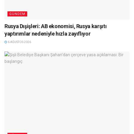
GÜNDEM
Rusya Dışişleri: AB ekonomisi, Rusya karşıtı
yaptırımlar nedeniyle hızla zayıflıyor
6 AĞUSTOS 2026