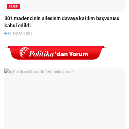
EMEK
301 madencinin ailesinin davaya katılım başvurusu
kabul edildi
20 HAZIRAN 2026