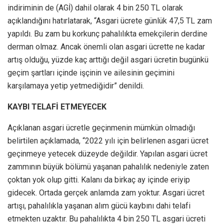
indiriminin de (AGİ) dahil olarak 4 bin 250 TL olarak
açıklandığını hatırlatarak, “Asgari ücrete günlük 47,5 TL zam
yapıldı. Bu zam bu korkunç pahalılıkta emekçilerin derdine
derman olmaz. Ancak önemli olan asgari ücrette ne kadar
artış olduğu, yüzde kaç arttığı değil asgari ücretin bugünkü
geçim şartları içinde işçinin ve ailesinin geçimini
karşılamaya yetip yetmediğidir” denildi.
KAYBI TELAFİ ETMEYECEK
Açıklanan asgari ücretle geçinmenin mümkün olmadığı
belirtilen açıklamada, “2022 yılı için belirlenen asgari ücret
geçinmeye yetecek düzeyde değildir. Yapılan asgari ücret
zammının büyük bölümü yaşanan pahalılık nedeniyle zaten
çoktan yok olup gitti. Kalanı da birkaç ay içinde eriyip
gidecek. Ortada gerçek anlamda zam yoktur. Asgari ücret
artışı, pahalılıkla yaşanan alım gücü kaybını dahi telafi
etmekten uzaktır. Bu pahalılıkta 4 bin 250 TL asgari ücreti