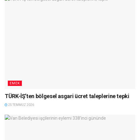
EMEK
TÜRK-İŞ’ten bölgesel asgari ücret taleplerine tepki
25 TEMMUZ 2026