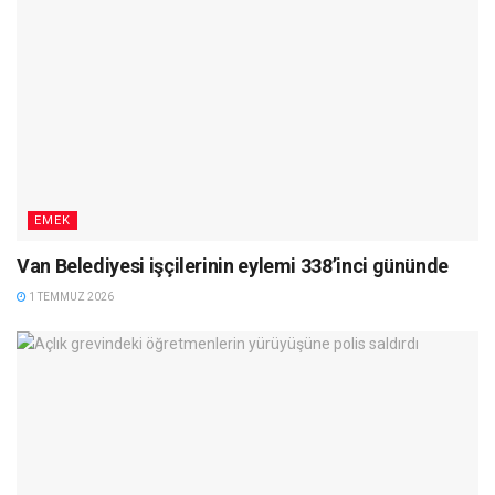
EMEK
Van Belediyesi işçilerinin eylemi 338’inci gününde
1 TEMMUZ 2026