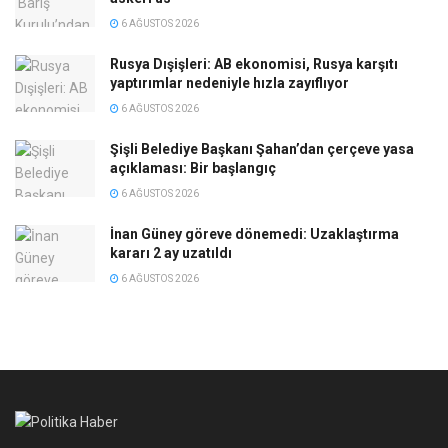
6 AĞUSTOS 2026
Rusya Dışişleri: AB ekonomisi, Rusya karşıtı
yaptırımlar nedeniyle hızla zayıflıyor
6 AĞUSTOS 2026
Şişli Belediye Başkanı Şahan’dan çerçeve yasa
açıklaması: Bir başlangıç
6 AĞUSTOS 2026
İnan Güney göreve dönemedi: Uzaklaştırma
kararı 2 ay uzatıldı
6 AĞUSTOS 2026