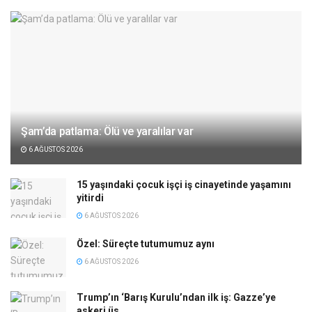
Şam’da patlama: Ölü ve yaralılar var
6 AĞUSTOS 2026
15 yaşındaki çocuk işçi iş cinayetinde yaşamını
yitirdi
6 AĞUSTOS 2026
Özel: Süreçte tutumumuz aynı
6 AĞUSTOS 2026
Trump’ın ‘Barış Kurulu’ndan ilk iş: Gazze’ye
askeri üs