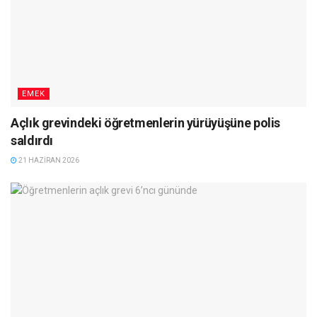
EMEK
Açlık grevindeki öğretmenlerin yürüyüşüne polis
saldırdı
21 HAZIRAN 2026