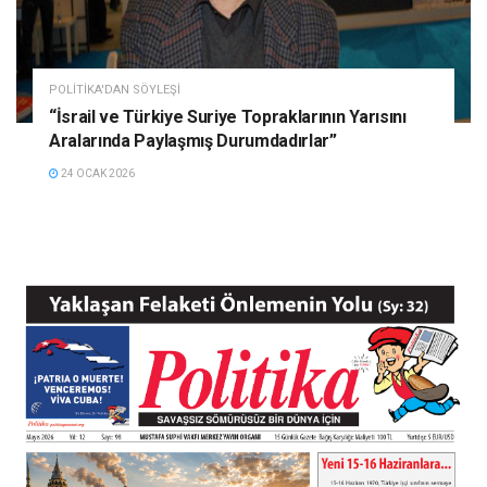
POLITIKA'DAN SÖYLEŞI
“İsrail ve Türkiye Suriye Topraklarının Yarısını
Aralarında Paylaşmış Durumdadırlar”
24 OCAK 2026