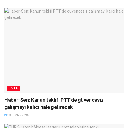
EMEK
Haber-Sen: Kanun teklifi PTT’de güvencesiz
çalışmayı kalıcı hale getirecek
28 TEMMUZ 2026