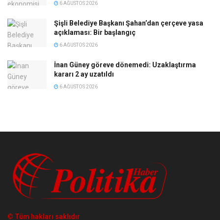
6 AĞUSTOS 2026
Şişli Belediye Başkanı Şahan’dan çerçeve yasa
açıklaması: Bir başlangıç
6 AĞUSTOS 2026
İnan Güney göreve dönemedi: Uzaklaştırma
kararı 2 ay uzatıldı
6 AĞUSTOS 2026
© Tüm hakları saklıdır