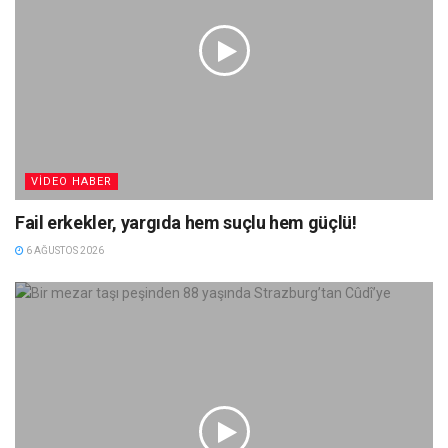
VIDEO HABER
Fail erkekler, yargıda hem suçlu hem güçlü!
6 AĞUSTOS 2026