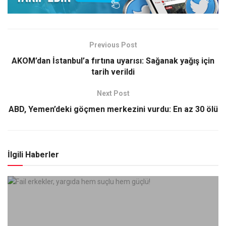
Previous Post
AKOM’dan İstanbul’a fırtına uyarısı: Sağanak yağış için
tarih verildi
Next Post
ABD, Yemen’deki göçmen merkezini vurdu: En az 30 ölü
İlgili Haberler