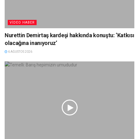
VIDEO HABER
Nurettin Demirtaş kardeşi hakkında konuştu: ‘Katkısı
olacağına inanıyoruz’
6 AĞUSTOS 2026