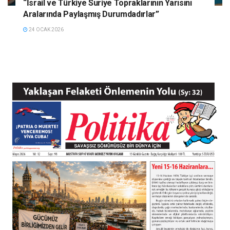
“İsrail ve Türkiye Suriye Topraklarının Yarısını
Aralarında Paylaşmış Durumdadırlar”
24 OCAK 2026