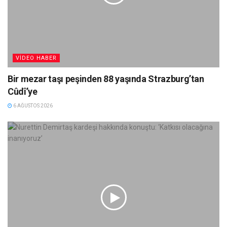
VIDEO HABER
Bir mezar taşı peşinden 88 yaşında Strazburg’tan
Cûdî’ye
6 AĞUSTOS 2026