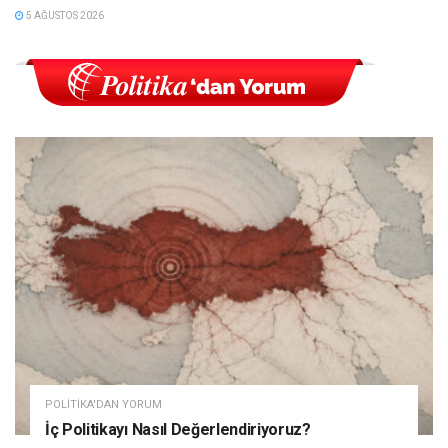
5 AĞUSTOS 2026
POLITIKA'DAN YORUM
İç Politikayı Nasıl Değerlendiriyoruz?