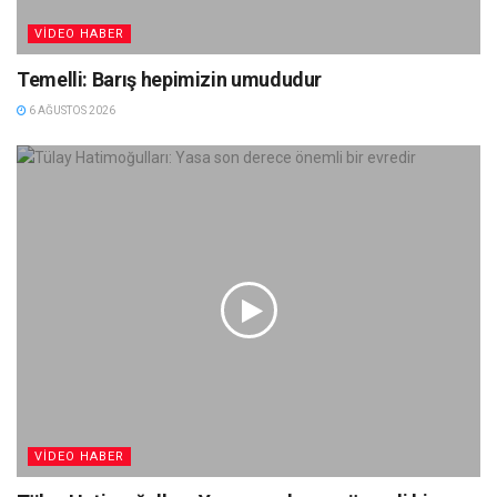
VIDEO HABER
Temelli: Barış hepimizin umududur
6 AĞUSTOS 2026
VIDEO HABER