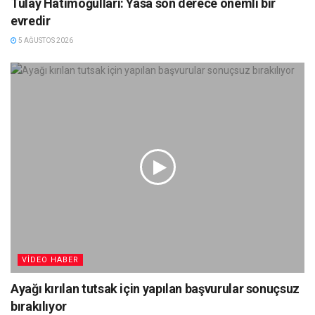
Tülay Hatimoğulları: Yasa son derece önemli bir
evredir
5 AĞUSTOS 2026
VIDEO HABER
Ayağı kırılan tutsak için yapılan başvurular sonuçsuz
bırakılıyor