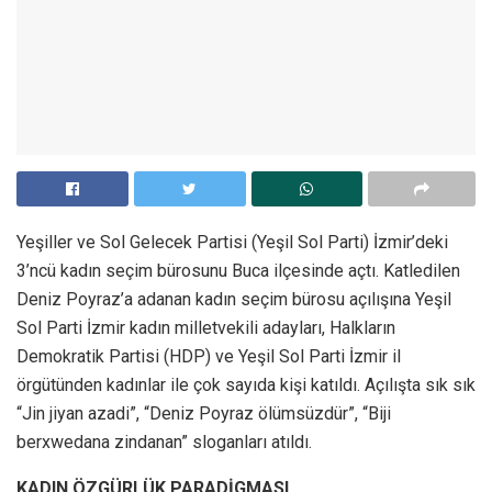
Yeşiller ve Sol Gelecek Partisi (Yeşil Sol Parti) İzmir’deki
3’ncü kadın seçim bürosunu Buca ilçesinde açtı. Katledilen
Deniz Poyraz’a adanan kadın seçim bürosu açılışına Yeşil
Sol Parti İzmir kadın milletvekili adayları, Halkların
Demokratik Partisi (HDP) ve Yeşil Sol Parti İzmir il
örgütünden kadınlar ile çok sayıda kişi katıldı. Açılışta sık sık
“Jin jiyan azadi”, “Deniz Poyraz ölümsüzdür”, “Biji
berxwedana zindanan” sloganları atıldı.
KADIN ÖZGÜRLÜK PARADİGMASI