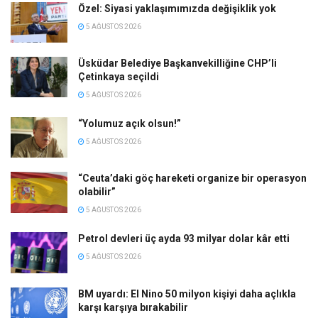
Özel: Siyasi yaklaşımımızda değişiklik yok
5 AĞUSTOS 2026
Üsküdar Belediye Başkanvekilliğine CHP’li
Çetinkaya seçildi
5 AĞUSTOS 2026
“Yolumuz açık olsun!”
5 AĞUSTOS 2026
“Ceuta’daki göç hareketi organize bir operasyon
olabilir”
5 AĞUSTOS 2026
Petrol devleri üç ayda 93 milyar dolar kâr etti
5 AĞUSTOS 2026
BM uyardı: El Nino 50 milyon kişiyi daha açlıkla
karşı karşıya bırakabilir