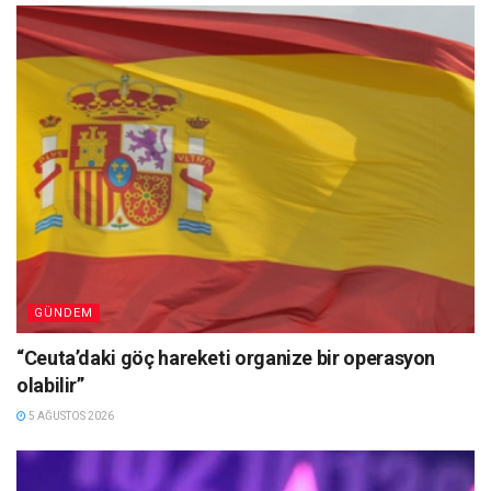
GÜNDEM
“Ceuta’daki göç hareketi organize bir operasyon
olabilir”
5 AĞUSTOS 2026