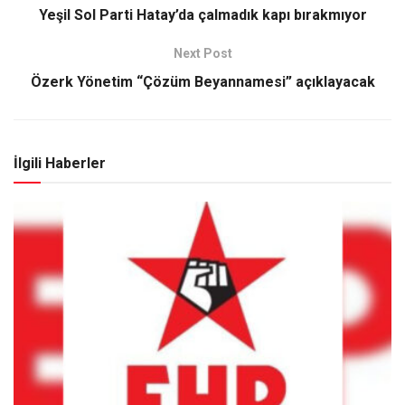
Yeşil Sol Parti Hatay’da çalmadık kapı bırakmıyor
Next Post
Özerk Yönetim “Çözüm Beyannamesi” açıklayacak
İlgili Haberler