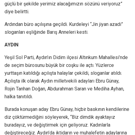
güçlü bir şekilde yerimiz alacağımızın sözünü veriyoruz”
diye belirtti.
Ardından büro açılışına geçildi. Kurdeleyi “Jin jiyan azadi”
sloganları eşliğinde Barış Anneleri kesti.
AYDIN
Yeşil Sol Parti, Aydın’ın Didim ilçesi Altınkum Mahallesi’nde
de seçim bürosunu büyük bir coşku ile açtı. Yüzlerce
yurttaşın katıldığı açılışta halaylar çekildi, sloganlar atıldı.
Açılışta ilk olarak Aydın milletvekili adayları Ebru Günay,
Rojin Tanhan Doğan, Abdurahman Saran ve Mediha Ayhan,
halka tanıtıldı.
Burada konuşan aday Ebru Günay, hiçbir baskının kendilerine
diz çöktürmediğini söyleyerek, “Biz dimdik ayaktayız
buradayız, ve değiştirmek için geliyoruz. Kadınlarla
değiştireceğiz. Aydın’da iktidarın ve muhalefetin adaylarına