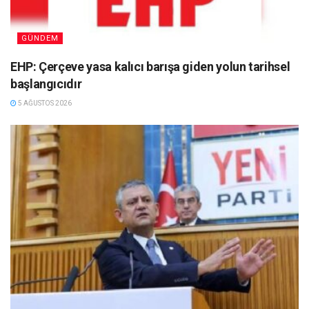
GÜNDEM
EHP: Çerçeve yasa kalıcı barışa giden yolun tarihsel
başlangıcıdır
5 AĞUSTOS 2026