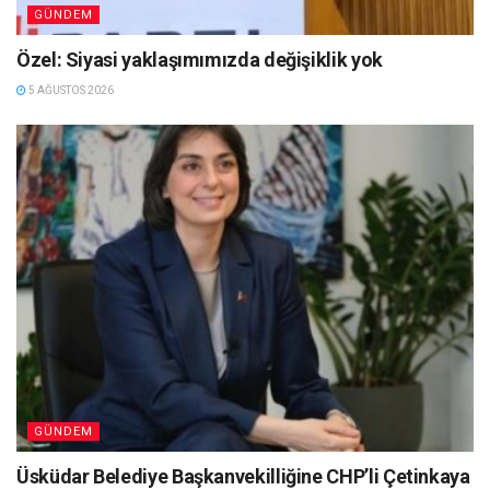
GÜNDEM
Özel: Siyasi yaklaşımımızda değişiklik yok
5 AĞUSTOS 2026
GÜNDEM
Üsküdar Belediye Başkanvekilliğine CHP’li Çetinkaya