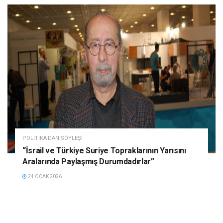
POLITIKA'DAN SÖYLEŞI
“İsrail ve Türkiye Suriye Topraklarının Yarısını
Aralarında Paylaşmış Durumdadırlar”
24 OCAK 2026