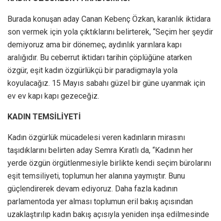
Burada konuşan aday Canan Kebenç Özkan, karanlık iktidara
son vermek için yola çıktıklarını belirterek, “Seçim her şeydir
demiyoruz ama bir dönemeç, aydınlık yarınlara kapı
aralığıdır. Bu ceberrut iktidarı tarihin çöplüğüne atarken
özgür, eşit kadın özgürlükçü bir paradigmayla yola
koyulacağız. 15 Mayıs sabahı güzel bir güne uyanmak için
ev ev kapı kapı gezeceğiz.
KADIN TEMSİLİYETİ
Kadın özgürlük mücadelesi veren kadınların mirasını
taşıdıklarını belirten aday Semra Kıratlı da, “Kadının her
yerde özgün örgütlenmesiyle birlikte kendi seçim bürolarını
eşit temsiliyeti, toplumun her alanına yaymıştır. Bunu
güçlendirerek devam ediyoruz. Daha fazla kadının
parlamentoda yer alması toplumun eril bakış açısından
uzaklaştırılıp kadın bakış açısıyla yeniden inşa edilmesinde