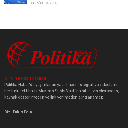
5 AĞUSTOS 2026
© Tüm hakları saklıdır
Politika Haber'de yayımlanan yazı, haber, fotoğraf ve videoların
her türlü telif hakkı Mustafa Suphi Vakfı'na aittir. İzin alınmadan,
kaynak gösterilmeden ve link verilmeden alıntılanamaz.
Bizi Takip Edin