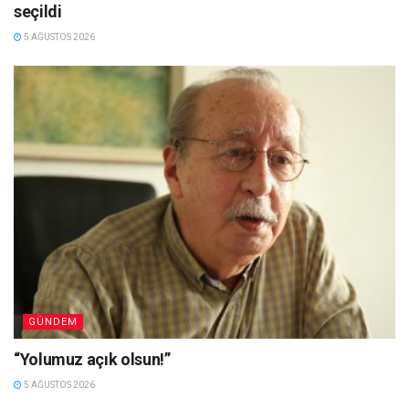
seçildi
5 AĞUSTOS 2026
GÜNDEM
“Yolumuz açık olsun!”
5 AĞUSTOS 2026