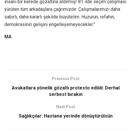
insanı bir kerede gözaltına aldırmış! 81 ilde seçim çalışması
yürüten tüm arkadaşlara çağrımızdır: Çalışmalarımızı daha
sabırlı, daha kararlı şekilde büyütelim. Huzurun, refahın,
demokrasinin gelişini engelleyemeyecekler.”
MA
Previous Post
Avukatlara yönelik gözaltı protesto edildi: Derhal
serbest bırakın
Next Post
Sağlıkçılar: Hastane yerinde dönüştürülsün