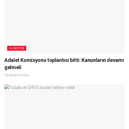
GÜNDEM
Adalet Komisyonu toplantısı bitti: Kanunların devamı
gelmeli
8 AĞUSTOS 2026