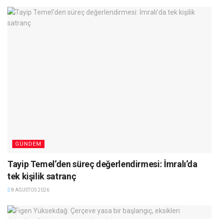
GÜNDEM
Tayip Temel’den süreç değerlendirmesi: İmralı’da
tek kişilik satranç
8 AĞUSTOS 2026