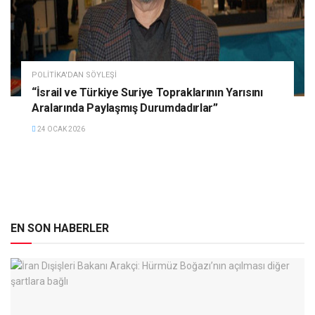
POLITIKA'DAN SÖYLEŞI
“İsrail ve Türkiye Suriye Topraklarının Yarısını
Aralarında Paylaşmış Durumdadırlar”
24 OCAK 2026
EN SON HABERLER