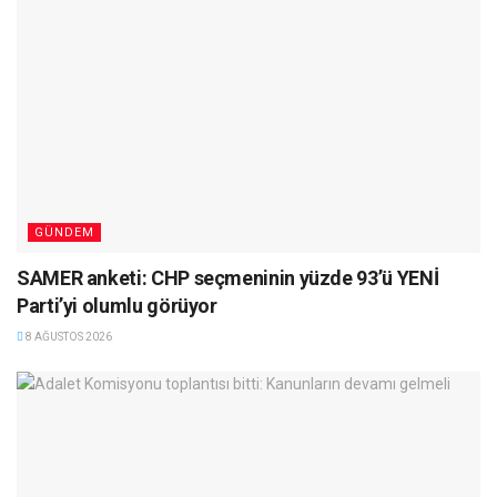
GÜNDEM
SAMER anketi: CHP seçmeninin yüzde 93’ü YENİ
Parti’yi olumlu görüyor
8 AĞUSTOS 2026