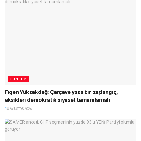
GÜNDEM
Figen Yüksekdağ: Çerçeve yasa bir başlangıç,
eksikleri demokratik siyaset tamamlamalı
8 AĞUSTOS 2026