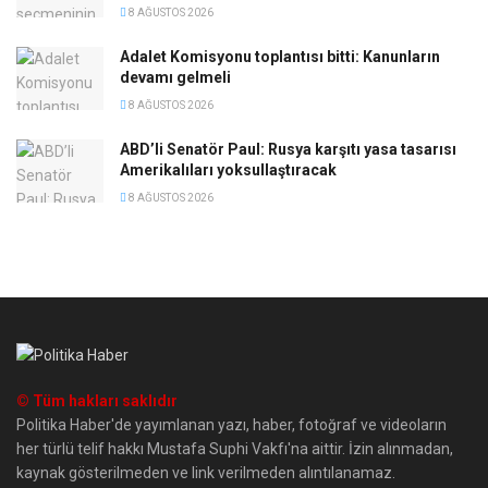
8 AĞUSTOS 2026
Adalet Komisyonu toplantısı bitti: Kanunların
devamı gelmeli
8 AĞUSTOS 2026
ABD’li Senatör Paul: Rusya karşıtı yasa tasarısı
Amerikalıları yoksullaştıracak
8 AĞUSTOS 2026
© Tüm hakları saklıdır
Politika Haber'de yayımlanan yazı, haber, fotoğraf ve videoların
her türlü telif hakkı Mustafa Suphi Vakfı'na aittir. İzin alınmadan,
kaynak gösterilmeden ve link verilmeden alıntılanamaz.