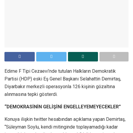
Edirne F Tipi Cezaevi’nde tutulan Halkların Demokratik
Partisi (HDP) eski Eş Genel Başkanı Selahattin Demirtaş,
Diyarbakır merkezli operasyonla 126 kişinin gözaltına
alınmasına tepki gösterdi.
“DEMOKRASİNİN GELİŞİNİ ENGELLEYEMEYECEKLER”
Konuya ilişkin twitter hesabından açıklama yapan Demirtaş,
“Süleyman Soylu, kendi mitinginde toplayamadığı kadar