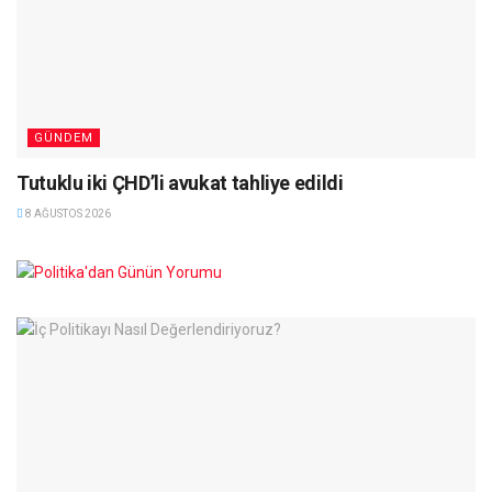
GÜNDEM
Tutuklu iki ÇHD’li avukat tahliye edildi
8 AĞUSTOS 2026