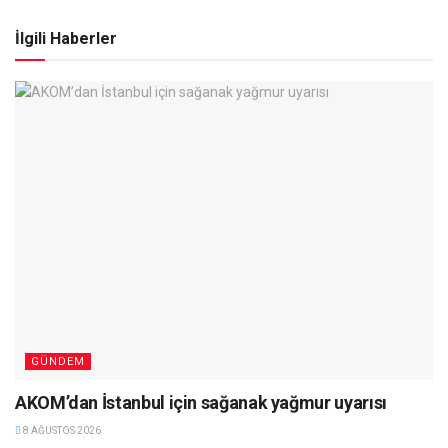
İlgili Haberler
GÜNDEM
AKOM’dan İstanbul için sağanak yağmur uyarısı
8 AĞUSTOS 2026