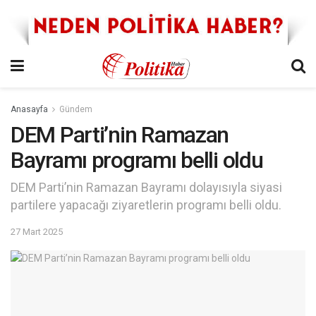
Anasayfa
Gündem
DEM Parti’nin Ramazan
Bayramı programı belli oldu
DEM Parti’nin Ramazan Bayramı dolayısıyla siyasi
partilere yapacağı ziyaretlerin programı belli oldu.
27 Mart 2025