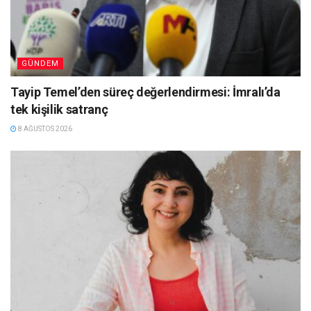
GÜNDEM
Tayip Temel’den süreç değerlendirmesi: İmralı’da
tek kişilik satranç
8 AĞUSTOS 2026