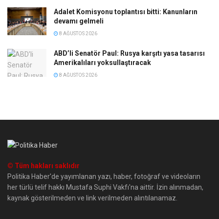
Adalet Komisyonu toplantısı bitti: Kanunların
devamı gelmeli
8 AĞUSTOS 2026
ABD’li Senatör Paul: Rusya karşıtı yasa tasarısı
Amerikalıları yoksullaştıracak
8 AĞUSTOS 2026
© Tüm hakları saklıdır
Politika Haber'de yayımlanan yazı, haber, fotoğraf ve videoların
her türlü telif hakkı Mustafa Suphi Vakfı'na aittir. İzin alınmadan,
kaynak gösterilmeden ve link verilmeden alıntılanamaz.