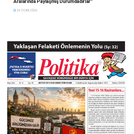
Aralarında Paylaşmış Durumdadırlar”
24 OCAK 2026