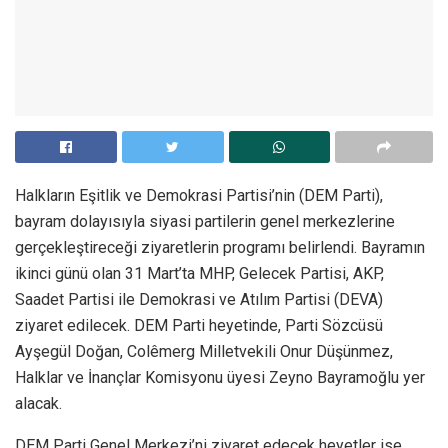
Halkların Eşitlik ve Demokrasi Partisi’nin (DEM Parti),
bayram dolayısıyla siyasi partilerin genel merkezlerine
gerçekleştireceği ziyaretlerin programı belirlendi. Bayramın
ikinci günü olan 31 Mart’ta MHP, Gelecek Partisi, AKP,
Saadet Partisi ile Demokrasi ve Atılım Partisi (DEVA)
ziyaret edilecek. DEM Parti heyetinde, Parti Sözcüsü
Ayşegül Doğan, Colêmerg Milletvekili Onur Düşünmez,
Halklar ve İnançlar Komisyonu üyesi Zeyno Bayramoğlu yer
alacak.
DEM Parti Genel Merkezi’ni ziyaret edecek heyetler ise,