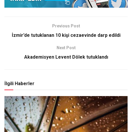
Previous Post
İzmir’de tutuklanan 10 kişi cezaevinde darp edildi
Next Post
Akademisyen Levent Dölek tutuklandı
İlgili Haberler