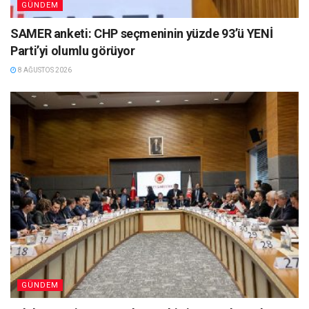
GÜNDEM
SAMER anketi: CHP seçmeninin yüzde 93’ü YENİ
Parti’yi olumlu görüyor
8 AĞUSTOS 2026
GÜNDEM