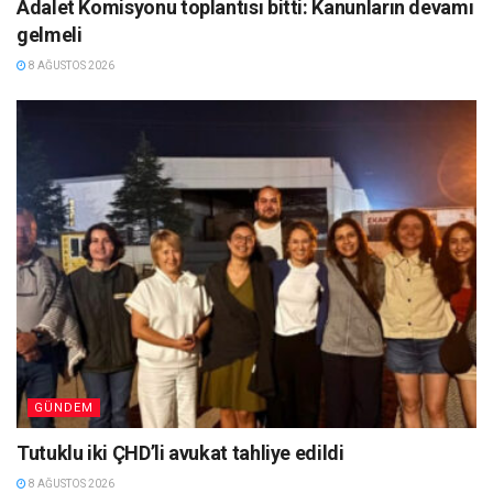
Adalet Komisyonu toplantısı bitti: Kanunların devamı
gelmeli
8 AĞUSTOS 2026
GÜNDEM
Tutuklu iki ÇHD’li avukat tahliye edildi
8 AĞUSTOS 2026