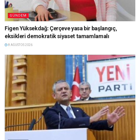
GÜNDEM
Figen Yüksekdağ: Çerçeve yasa bir başlangıç,
eksikleri demokratik siyaset tamamlamalı
8 AĞUSTOS 2026