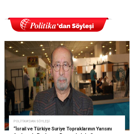
POLITIKA'DAN SÖYLEŞI
“İsrail ve Türkiye Suriye Topraklarının Yarısını