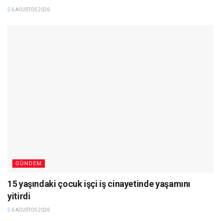
6 AĞUSTOS 2026
GÜNDEM
15 yaşındaki çocuk işçi iş cinayetinde yaşamını
yitirdi
6 AĞUSTOS 2026