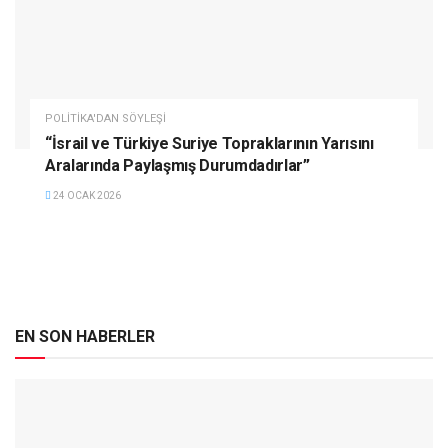
POLITIKA'DAN SÖYLEŞI
“İsrail ve Türkiye Suriye Topraklarının Yarısını
Aralarında Paylaşmış Durumdadırlar”
24 OCAK 2026
EN SON HABERLER