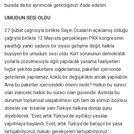
burada da bir ayrımcılık getirdiğinizi ifade edelim.
UMUDUN SESİ OLDU
27 Şubat çağrısıyla birlikte Sayın Öcalan’ın açıklamış olduğu
çağrıyla birlikte 12 Mayısta gerçekleşen PKK kongresinin
yarattığı yankı sadece bir siyasi gelişme değil, halkta
büyüyen bir umudum sesi oldu. Kürt sorununun demokratik
yollarla çözülmesiyle ilgili yapılacak yasama faaliyetleri
hiçbir şekilde paketlere sığdırılamaz, paketler içerisinde
getirilerek yapılamaz; köklü bir değişiklikle ancak yapılabilir.
Ama bu paketler içerisindeki önemi nedir? Halkın bu süreci
olan inancıdır, halkın bu süreci olan güvenidir. Aslında bu
durumun toplumsal ulaşabilmesi için tam da elimizi böylesi
doneler var. İnsanlar yani Türkiye halkına dönüp şunu
diyebilecek: ‘Evet, artık Türkiye’de eşitlikçi yasalar
yapılmaya başlandı. Evet, artık Türkiye’de barışçıl bir yasa
tartışabiliyoruz, hukuki gerekçeleri tartışabiliyoruz.’