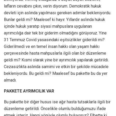
lafların cevabını çıkın, verin diyorum. Demokratik hukuk
devleti için aslında yapılması gereken adımlar bekleniyordu.
Bunlar geldi mi? Maalesef ki hayır. Yıllardır aslında hukuk
içinde hukuk yaratıp siyasi mahpuslara uygulanan
ayrımcılığa dair tek bir giderim olmadığını görüyoruz. Yine
31 Temmuz Covid yasasındaki eşitsizlikler giderildi mi?
Giderilmedi ve en temel insan hakkı olan yaşam hakkı
çerçevesinde hasta mahpuslarla ilgili olan bir düzenleme
geldi mi? Kısmi olarak yine bir ayrımcılık yapılarak getirildi.
Cezasızlıkta aslında samimi ve etkin bir şekilde mücadele
bekleniyordu. Bu geldi mi? Maalesef bu pakette bu da yer
almadı.
PAKKETE AYRIMCILIK VAR
Bu pakette bir diğer husus ise ağır hasta tutsaklarla ilgili bir
düzenleme getirildi. Öncelikle olumlu bulduğumuzu ifade
etmek isteriz. Hangi yönüyle olumlu buluyoruz? Elbette ki