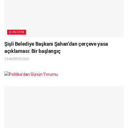
GÜNDEM
Şişli Belediye Başkanı Şahan’dan çerçeve yasa
açıklaması: Bir başlangıç
6 AĞUSTOS 2026