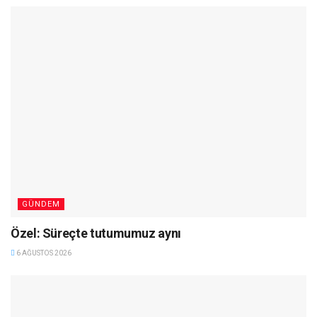
GÜNDEM
Özel: Süreçte tutumumuz aynı
6 AĞUSTOS 2026