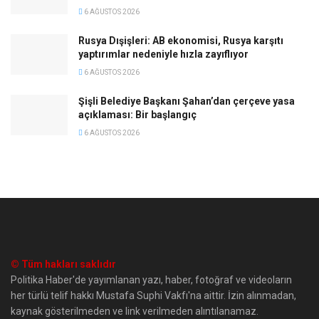
6 AĞUSTOS 2026
Rusya Dışişleri: AB ekonomisi, Rusya karşıtı
yaptırımlar nedeniyle hızla zayıflıyor
6 AĞUSTOS 2026
Şişli Belediye Başkanı Şahan’dan çerçeve yasa
açıklaması: Bir başlangıç
6 AĞUSTOS 2026
© Tüm hakları saklıdır
Politika Haber'de yayımlanan yazı, haber, fotoğraf ve videoların
her türlü telif hakkı Mustafa Suphi Vakfı'na aittir. İzin alınmadan,
kaynak gösterilmeden ve link verilmeden alıntılanamaz.