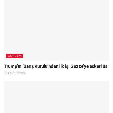
GÜNDEM
Trump’ın ‘Barış Kurulu’ndan ilk iş: Gazze’ye askeri üs
6 AĞUSTOS 2026