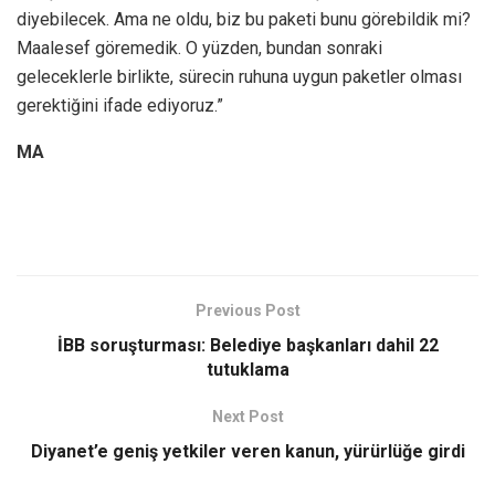
diyebilecek. Ama ne oldu, biz bu paketi bunu görebildik mi?
Maalesef göremedik. O yüzden, bundan sonraki
geleceklerle birlikte, sürecin ruhuna uygun paketler olması
gerektiğini ifade ediyoruz.”
MA
Previous Post
İBB soruşturması: Belediye başkanları dahil 22
tutuklama
Next Post
Diyanet’e geniş yetkiler veren kanun, yürürlüğe girdi