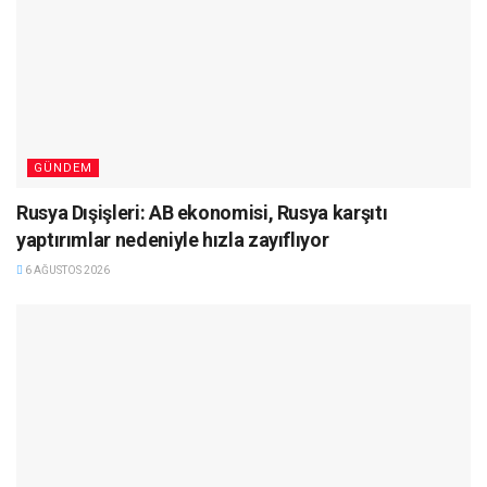
GÜNDEM
Rusya Dışişleri: AB ekonomisi, Rusya karşıtı
yaptırımlar nedeniyle hızla zayıflıyor
6 AĞUSTOS 2026