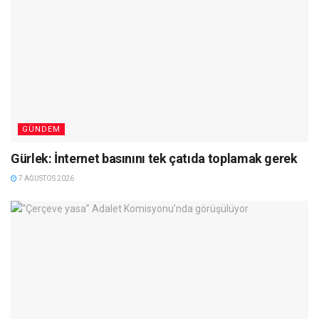
GÜNDEM
Gürlek: İnternet basınını tek çatıda toplamak gerek
7 AĞUSTOS 2026