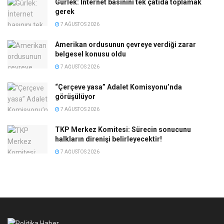
Gürlek: İnternet basınını tek çatıda toplamak
gerek
7 AĞUSTOS 2026
Amerikan ordusunun çevreye verdiği zarar
belgesel konusu oldu
7 AĞUSTOS 2026
“Çerçeve yasa” Adalet Komisyonu’nda
görüşülüyor
7 AĞUSTOS 2026
TKP Merkez Komitesi: Sürecin sonucunu
halkların direnişi belirleyecektir!
7 AĞUSTOS 2026