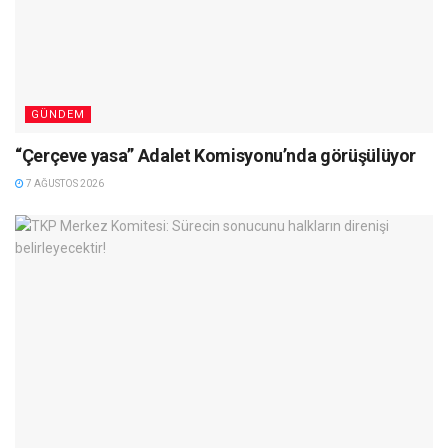
GÜNDEM
“Çerçeve yasa” Adalet Komisyonu’nda görüşülüyor
7 AĞUSTOS 2026