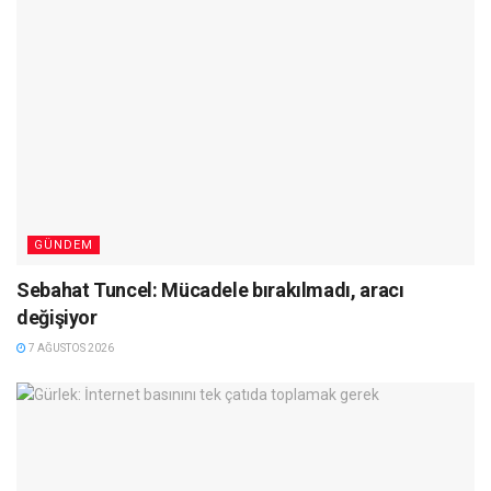
GÜNDEM
Sebahat Tuncel: Mücadele bırakılmadı, aracı
değişiyor
7 AĞUSTOS 2026