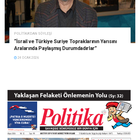
POLITIKA'DAN SÖYLEŞI
“İsrail ve Türkiye Suriye Topraklarının Yarısını
Aralarında Paylaşmış Durumdadırlar”
24 OCAK 2026