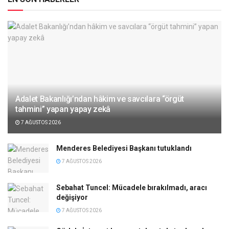
Adalet Bakanlığı’ndan hâkim ve savcılara “örgüt
tahmini” yapan yapay zekâ
7 AĞUSTOS 2026
Menderes Belediyesi Başkanı tutuklandı
7 AĞUSTOS 2026
Sebahat Tuncel: Mücadele bırakılmadı, aracı
değişiyor
7 AĞUSTOS 2026