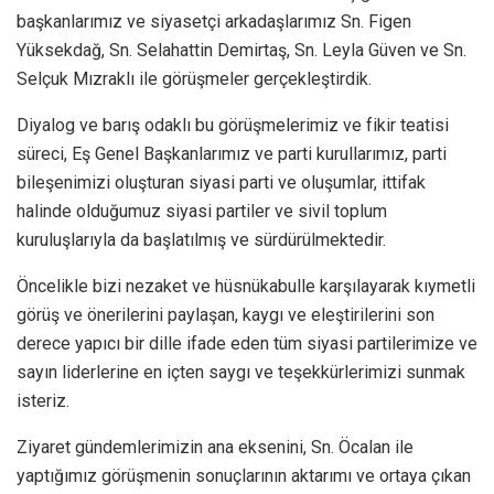
başkanlarımız ve siyasetçi arkadaşlarımız Sn. Figen
Yüksekdağ, Sn. Selahattin Demirtaş, Sn. Leyla Güven ve Sn.
Selçuk Mızraklı ile görüşmeler gerçekleştirdik.
Diyalog ve barış odaklı bu görüşmelerimiz ve fikir teatisi
süreci, Eş Genel Başkanlarımız ve parti kurullarımız, parti
bileşenimizi oluşturan siyasi parti ve oluşumlar, ittifak
halinde olduğumuz siyasi partiler ve sivil toplum
kuruluşlarıyla da başlatılmış ve sürdürülmektedir.
Öncelikle bizi nezaket ve hüsnükabulle karşılayarak kıymetli
görüş ve önerilerini paylaşan, kaygı ve eleştirilerini son
derece yapıcı bir dille ifade eden tüm siyasi partilerimize ve
sayın liderlerine en içten saygı ve teşekkürlerimizi sunmak
isteriz.
Ziyaret gündemlerimizin ana eksenini, Sn. Öcalan ile
yaptığımız görüşmenin sonuçlarının aktarımı ve ortaya çıkan