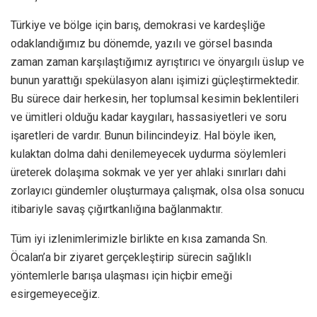
Türkiye ve bölge için barış, demokrasi ve kardeşliğe
odaklandığımız bu dönemde, yazılı ve görsel basında
zaman zaman karşılaştığımız ayrıştırıcı ve önyargılı üslup ve
bunun yarattığı spekülasyon alanı işimizi güçleştirmektedir.
Bu sürece dair herkesin, her toplumsal kesimin beklentileri
ve ümitleri olduğu kadar kaygıları, hassasiyetleri ve soru
işaretleri de vardır. Bunun bilincindeyiz. Hal böyle iken,
kulaktan dolma dahi denilemeyecek uydurma söylemleri
üreterek dolaşıma sokmak ve yer yer ahlaki sınırları dahi
zorlayıcı gündemler oluşturmaya çalışmak, olsa olsa sonucu
itibariyle savaş çığırtkanlığına bağlanmaktır.
Tüm iyi izlenimlerimizle birlikte en kısa zamanda Sn.
Öcalan’a bir ziyaret gerçekleştirip sürecin sağlıklı
yöntemlerle barışa ulaşması için hiçbir emeği
esirgemeyeceğiz.