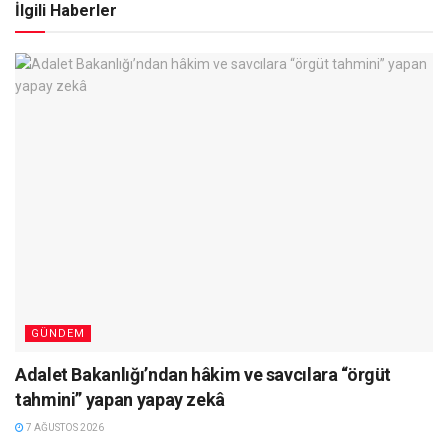
İlgili Haberler
GÜNDEM
Adalet Bakanlığı’ndan hâkim ve savcılara “örgüt
tahmini” yapan yapay zekâ
7 AĞUSTOS 2026