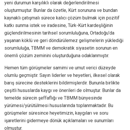
yeni durumun karşılıklı olarak değerlendirilmesi
oluşturmuştur. Bunlar da özetle, Kürt sorununa ve bundan
kaynaklı çatışmalı sürece kalıcı çözüm bulmak için pozitif
katkı sunma istek ve iradesine, Türk-Kürt kardeşliğinin
güçlendirilmesinin tarihsel sorumluluğuna, Ortadoğu’da
yaşanan köklü ve geri döndürülemez gelişmelerin yüklediği
sorumluluğa, TBMM ve demokratik siyasetin sorunun en
önemli çözüm zeminini oluşturduğuna odaklanmıştır.
Hemen tüm görüşmeler samimi ve umut verici düzeyde
olumlu geçmiştir. Sayın liderler ve heyetleri, ilkesel olarak
barış sürecine desteklerini bildirmişlerdir. Bununla birlikte
çeşitli hususlarda kaygı ve önerileri de olmuştur. Bunlar da
temelde sürecin şeffaflığı ve TBMM bünyesinde
yürümesi/yürütülmesi hususlarında toplanmaktadır. Bu
görüşmeler süresince heyetimizin, kaygıları ve soru
işaretlerini gidermeye dönük açıklamaları ve sunumları
olmuştur.