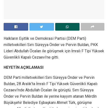
Halkların Eşitlik ve Demokrasi Partisi (DEM Parti)
milletvekilleri Sırrı Süreyya Önder ve Pervin Buldan, PKK
Lideri Abdullah Öcalan ile görüşmek için İmralı F Tipi Yüksek
Güvenlikli Kapalı Cezaevi’ne gitti.
HEYETİN AÇIKLAMASI
DEM Parti milletvekilleri Sırrı Süreyya Önder ve Pervin
Buldan, 28 Aralık’ta İmralı F Tipi Yüksek Güvenlikli Kapalı
Cezaevi’nde Abdullah Öcalan ile görüştü. Sırrı Süreyya
Önder ve Pervin Buldan ile yerine kayyım atanan Mêrdîn
Büyükşehir Belediye Eşbaşkanı Ahmet Türk, görüşme