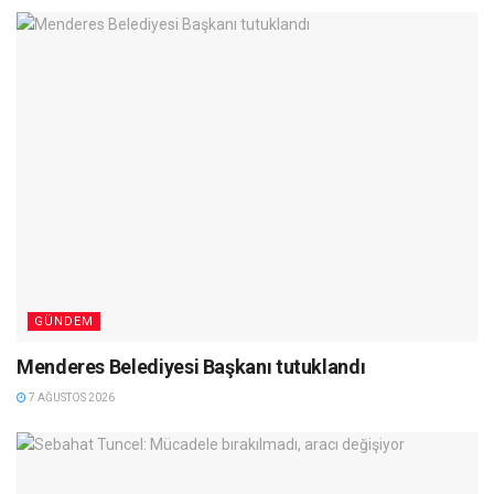
GÜNDEM
Menderes Belediyesi Başkanı tutuklandı
7 AĞUSTOS 2026