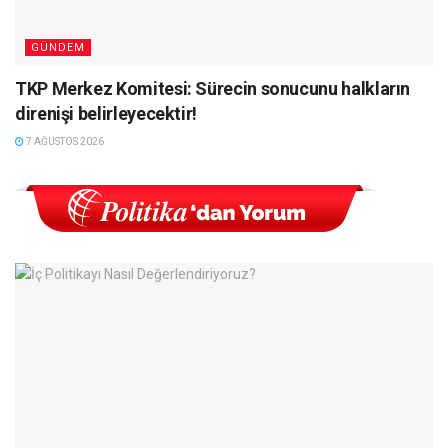
GÜNDEM
TKP Merkez Komitesi: Sürecin sonucunu halkların
direnişi belirleyecektir!
7 AĞUSTOS 2026