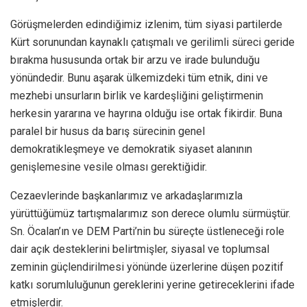
Görüşmelerden edindiğimiz izlenim, tüm siyasi partilerde
Kürt sorunundan kaynaklı çatışmalı ve gerilimli süreci geride
bırakma hususunda ortak bir arzu ve irade bulunduğu
yönündedir. Bunu aşarak ülkemizdeki tüm etnik, dini ve
mezhebi unsurların birlik ve kardeşliğini geliştirmenin
herkesin yararına ve hayrına olduğu ise ortak fikirdir. Buna
paralel bir husus da barış sürecinin genel
demokratikleşmeye ve demokratik siyaset alanının
genişlemesine vesile olması gerektiğidir.
Cezaevlerinde başkanlarımız ve arkadaşlarımızla
yürüttüğümüz tartışmalarımız son derece olumlu sürmüştür.
Sn. Öcalan’ın ve DEM Parti’nin bu süreçte üstleneceği role
dair açık desteklerini belirtmişler, siyasal ve toplumsal
zeminin güçlendirilmesi yönünde üzerlerine düşen pozitif
katkı sorumluluğunun gereklerini yerine getireceklerini ifade
etmişlerdir.