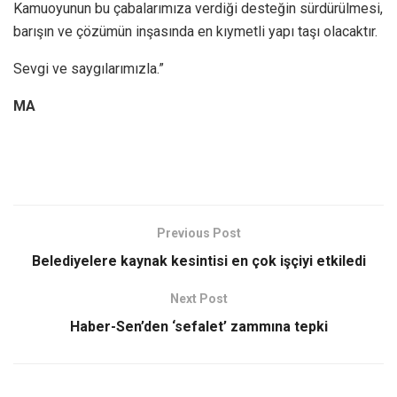
Kamuoyunun bu çabalarımıza verdiği desteğin sürdürülmesi,
barışın ve çözümün inşasında en kıymetli yapı taşı olacaktır.
Sevgi ve saygılarımızla.”
MA
Previous Post
Belediyelere kaynak kesintisi en çok işçiyi etkiledi
Next Post
Haber-Sen’den ‘sefalet’ zammına tepki