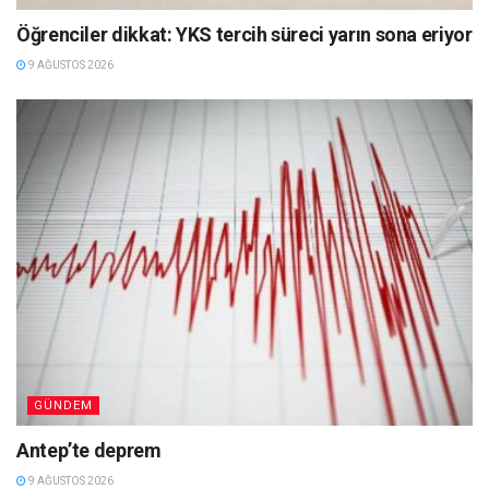
Öğrenciler dikkat: YKS tercih süreci yarın sona eriyor
9 AĞUSTOS 2026
GÜNDEM
Antep’te deprem
9 AĞUSTOS 2026