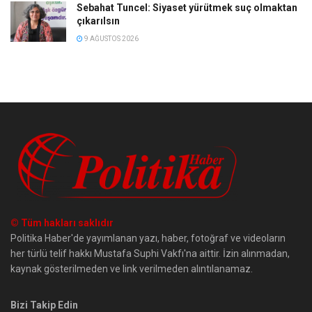
Sebahat Tuncel: Siyaset yürütmek suç olmaktan
çıkarılsın
9 AĞUSTOS 2026
© Tüm hakları saklıdır
Politika Haber'de yayımlanan yazı, haber, fotoğraf ve videoların
her türlü telif hakkı Mustafa Suphi Vakfı'na aittir. İzin alınmadan,
kaynak gösterilmeden ve link verilmeden alıntılanamaz.
Bizi Takip Edin