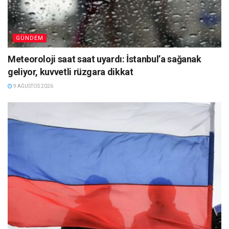
GÜNDEM
Meteoroloji saat saat uyardı: İstanbul’a sağanak
geliyor, kuvvetli rüzgara dikkat
9 AĞUSTOS 2026