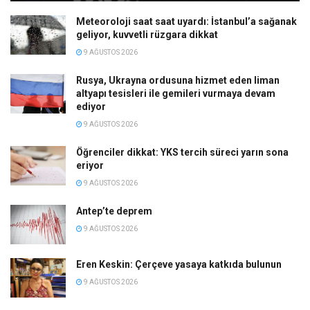
Meteoroloji saat saat uyardı: İstanbul’a sağanak
geliyor, kuvvetli rüzgara dikkat
9 AĞUSTOS 2026
Rusya, Ukrayna ordusuna hizmet eden liman
altyapı tesisleri ile gemileri vurmaya devam
ediyor
9 AĞUSTOS 2026
Öğrenciler dikkat: YKS tercih süreci yarın sona
eriyor
9 AĞUSTOS 2026
Antep’te deprem
9 AĞUSTOS 2026
Eren Keskin: Çerçeve yasaya katkıda bulunun
9 AĞUSTOS 2026