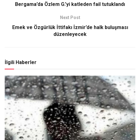
Bergama’da Özlem G.’yi katleden fail tutuklandı
Next Post
Emek ve Özgürlük İttifakı İzmir’de halk buluşması
düzenleyecek
İlgili Haberler