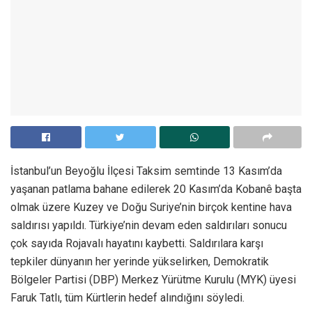
İstanbul’un Beyoğlu İlçesi Taksim semtinde 13 Kasım’da
yaşanan patlama bahane edilerek 20 Kasım’da Kobanê başta
olmak üzere Kuzey ve Doğu Suriye’nin birçok kentine hava
saldırısı yapıldı. Türkiye’nin devam eden saldırıları sonucu
çok sayıda Rojavalı hayatını kaybetti. Saldırılara karşı
tepkiler dünyanın her yerinde yükselirken, Demokratik
Bölgeler Partisi (DBP) Merkez Yürütme Kurulu (MYK) üyesi
Faruk Tatlı, tüm Kürtlerin hedef alındığını söyledi.