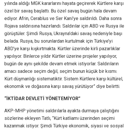
yılında aldığı MGK kararlarını hayata geçirerek Kürtlere karşı
özel bir savaş başlattı. Bu özel savaş bugün hala devam
ediyor. Afrin, Cerablus ve Ser Kani’ye saldırıldı. Daha sonra
Rojava saldırısına hazırlandı. Saldırılar için ABD ve Rusya ile
görüştüler. Şimdi Rusya, Ukrayna’daki savaş nedeniyle başı
belada. Rusya, bu sorunlardan kurtulmak için Türkiye’yi
ABD’ye karşı kışkırtmakta. Kürtler üzerinde kirli pazarlıklar
yapılıyor. Binlerce yıldır Kürtler üzerine projeler yapılıyor,
bugün de aynı şekilde devam etmek istiyorlar. Saldırıların
amacı sadece seçim değil, seçim bunun küçük bir kısmı.
Kürt düşmanlığı sistematiktir. Sistem Kürtlere karşı kültürel,
ekonomik ve doğasına karşı savaş yürütüyor” diye belirtti.
“İKTİDAR DEVLETİ YÖNETEMİYOR”
AKP-MHP yönetimi saldırılarla ayakta durmaya çalıştığını
sözlerine ekleyen Tatlı, “Kürt katliamı üzerinden seçimi
kazanmak istiyor. Şimdi Türkiye ekonomik, siyasi ve sosyal