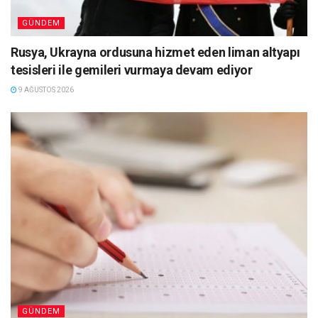
GÜNDEM
Rusya, Ukrayna ordusuna hizmet eden liman altyapı
tesisleri ile gemileri vurmaya devam ediyor
9 AĞUSTOS 2026
GÜNDEM