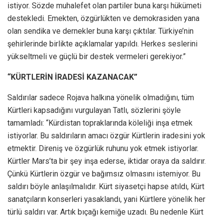
istiyor. Sözde muhalefet olan partiler buna karşı hükümeti
destekledi. Emekten, özgürlükten ve demokrasiden yana
olan sendika ve dernekler buna karşı çıktılar. Türkiye’nin
şehirlerinde birlikte açıklamalar yapıldı. Herkes seslerini
yükseltmeli ve güçlü bir destek vermeleri gerekiyor.”
“KÜRTLERİN İRADESİ KAZANACAK”
Saldırılar sadece Rojava halkına yönelik olmadığını, tüm
Kürtleri kapsadığını vurgulayan Tatlı, sözlerini şöyle
tamamladı: “Kürdistan topraklarında köleliği inşa etmek
istiyorlar. Bu saldırıların amacı özgür Kürtlerin iradesini yok
etmektir. Direniş ve özgürlük ruhunu yok etmek istiyorlar.
Kürtler Mars’ta bir şey inşa ederse, iktidar oraya da saldırır.
Çünkü Kürtlerin özgür ve bağımsız olmasını istemiyor. Bu
saldırı böyle anlaşılmalıdır. Kürt siyasetçi hapse atıldı, Kürt
sanatçıların konserleri yasaklandı, yani Kürtlere yönelik her
türlü saldırı var. Artık bıçağı kemiğe uzadı. Bu nedenle Kürt