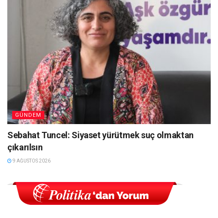
GÜNDEM
Sebahat Tuncel: Siyaset yürütmek suç olmaktan
çıkarılsın
9 AĞUSTOS 2026