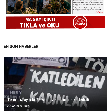
EN SON HABERLER
Temmuz ayında 25 kadın ve bir çocuk katledildi
9 AĞUSTOS 2026