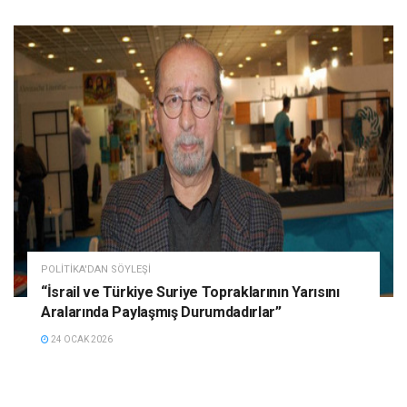
POLITIKA'DAN SÖYLEŞI
“İsrail ve Türkiye Suriye Topraklarının Yarısını
Aralarında Paylaşmış Durumdadırlar”
24 OCAK 2026