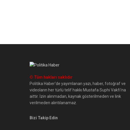
© Tüm hakları saklıdır
Politika Haber'de yayımlanan yazı, haber, fotoğraf ve
videoların her türlü telif hakkı Mustafa Suphi Vakfı'na
aittir. İzin alınmadan, kaynak gösterilmeden ve link
verilmeden alıntılanamaz.
Bizi Takip Edin