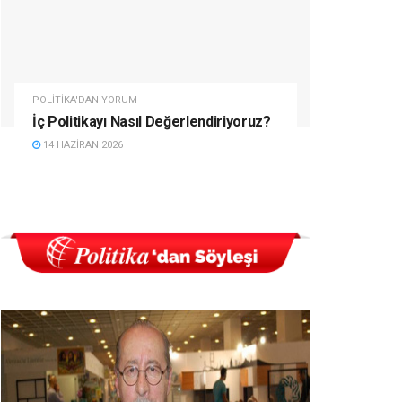
POLITIKA'DAN YORUM
İç Politikayı Nasıl Değerlendiriyoruz?
14 HAZIRAN 2026