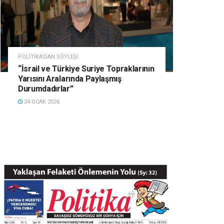
POLITIKA'DAN SÖYLEŞI
“İsrail ve Türkiye Suriye Topraklarının
Yarısını Aralarında Paylaşmış
Durumdadırlar”
24 OCAK 2026