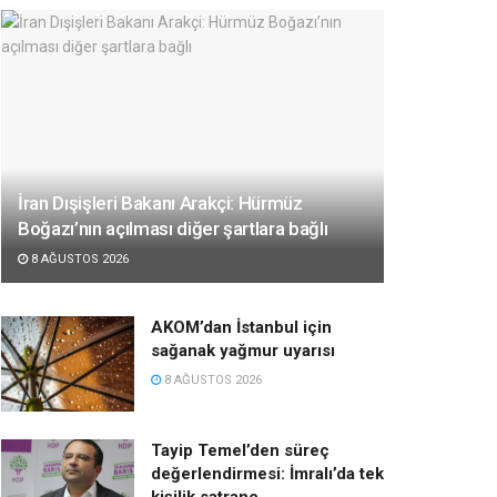
İran Dışişleri Bakanı Arakçi: Hürmüz
Boğazı’nın açılması diğer şartlara bağlı
8 AĞUSTOS 2026
AKOM’dan İstanbul için
sağanak yağmur uyarısı
8 AĞUSTOS 2026
Tayip Temel’den süreç
değerlendirmesi: İmralı’da tek