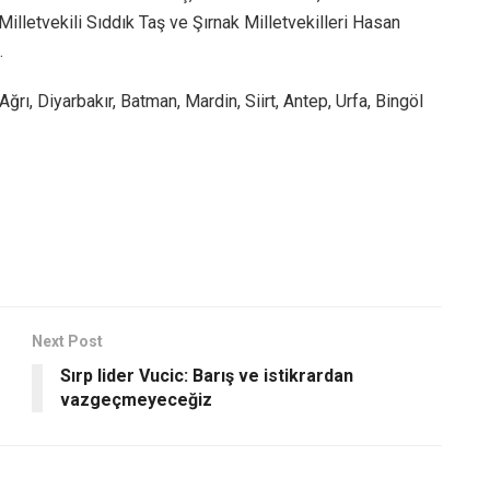
 Milletvekili Sıddık Taş ve Şırnak Milletvekilleri Hasan
.
ğrı, Diyarbakır, Batman, Mardin, Siirt, Antep, Urfa, Bingöl
Next Post
Sırp lider Vucic: Barış ve istikrardan
vazgeçmeyeceğiz