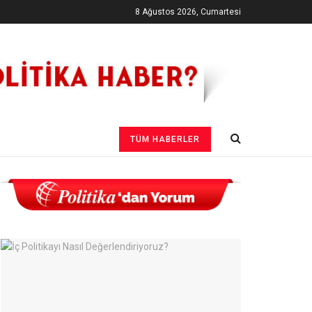
8 Ağustos 2026, Cumartesi
TÜM HABERLER