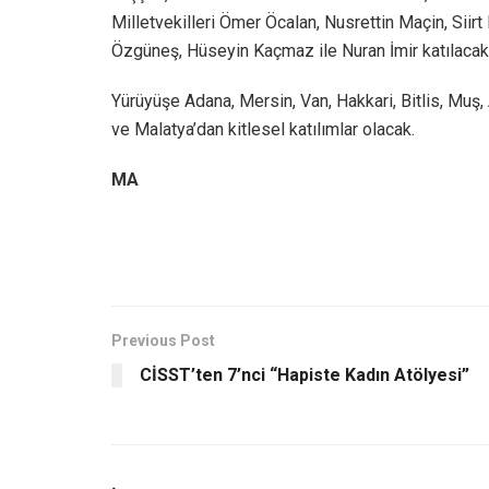
Milletvekilleri Ömer Öcalan, Nusrettin Maçin, Siirt
Özgüneş, Hüseyin Kaçmaz ile Nuran İmir katılacak
Yürüyüşe Adana, Mersin, Van, Hakkari, Bitlis, Muş, A
ve Malatya’dan kitlesel katılımlar olacak.
MA
Previous Post
CİSST’ten 7’nci “Hapiste Kadın Atölyesi”