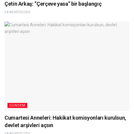
Çetin Arkaş: “Çerçeve yasa” bir başlangıç
8 AĞUSTOS 2026
GÜNDEM
Cumartesi Anneleri: Hakikat komisyonları kurulsun,
devlet arşivleri açsın
8 AĞUSTOS 2026