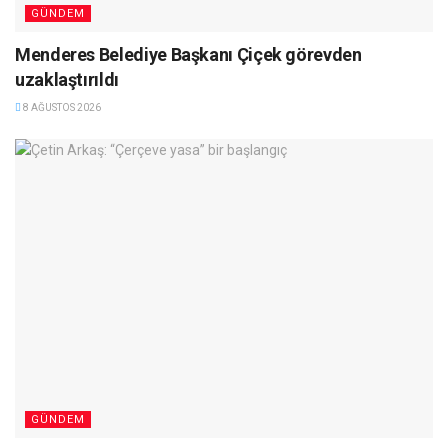
GÜNDEM
Menderes Belediye Başkanı Çiçek görevden
uzaklaştırıldı
8 AĞUSTOS 2026
GÜNDEM