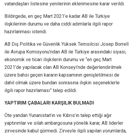
vatandaşları listesine yenilerinin eklenmesine karar verildi.
Bildirgede, en geç Mart 2021’e kadar AB ile Türkiye
ilişkilerinin durumu ve daha ciddi adımlarla ilgili rapor
hazırlanması istendi.
AB Dış Politika ve Güvenlik Yüksek Temsilcisi Josep Borrell
ile Avrupa Komisyonu’ndan AB ile Türkiye arasındaki siyasi,
ekonomik ve ticari ilişkilerin durumu ve “en geç Mart
2021’de yapılacak olan AB Konseyi’nde değerlendirilmek
üzere bahsi geçen kararın kapsamının genişletilmesi de
dahil olmak üzere bundan sonrasına ilişkin seçeneklerle
ilgili rapor hazırlaması” talep edildi.
YAPTIRIM ÇABALARI KARŞILIK BULMADI
Öte yandan Yunanistan’ın ve Kıbrıs’ın talep ettiği ağır
yaptırımlar ve silah ambargosuna yönelik karar, AB liderler
zirvesinde kabul görmedi. Zirveyle ilgili yapılan yorumlarda,