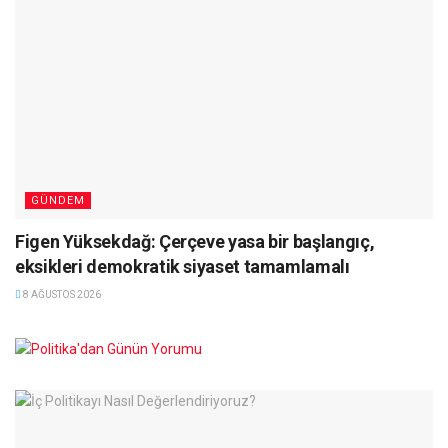
GÜNDEM
Figen Yüksekdağ: Çerçeve yasa bir başlangıç,
eksikleri demokratik siyaset tamamlamalı
8 AĞUSTOS 2026