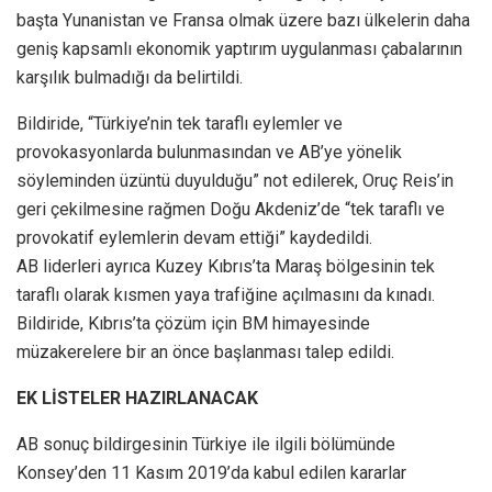
başta Yunanistan ve Fransa olmak üzere bazı ülkelerin daha
geniş kapsamlı ekonomik yaptırım uygulanması çabalarının
karşılık bulmadığı da belirtildi.
Bildiride, “Türkiye’nin tek taraflı eylemler ve
provokasyonlarda bulunmasından ve AB’ye yönelik
söyleminden üzüntü duyulduğu” not edilerek, Oruç Reis’in
geri çekilmesine rağmen Doğu Akdeniz’de “tek taraflı ve
provokatif eylemlerin devam ettiği” kaydedildi.
AB liderleri ayrıca Kuzey Kıbrıs’ta Maraş bölgesinin tek
taraflı olarak kısmen yaya trafiğine açılmasını da kınadı.
Bildiride, Kıbrıs’ta çözüm için BM himayesinde
müzakerelere bir an önce başlanması talep edildi.
EK LİSTELER HAZIRLANACAK
AB sonuç bildirgesinin Türkiye ile ilgili bölümünde
Konsey’den 11 Kasım 2019’da kabul edilen kararlar