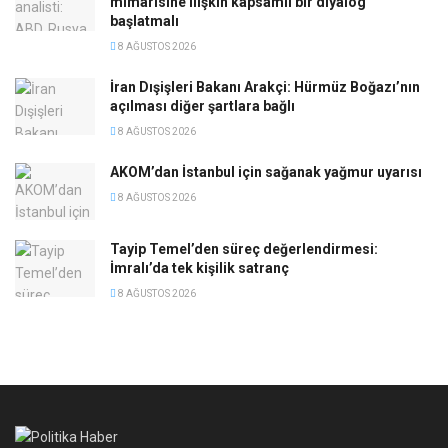
mimarisine ilişkin kapsamlı bir diyalog
başlatmalı
8 AĞUSTOS 2026
İran Dışişleri Bakanı Arakçi: Hürmüz Boğazı’nın
açılması diğer şartlara bağlı
8 AĞUSTOS 2026
AKOM’dan İstanbul için sağanak yağmur uyarısı
8 AĞUSTOS 2026
Tayip Temel’den süreç değerlendirmesi:
İmralı’da tek kişilik satranç
8 AĞUSTOS 2026