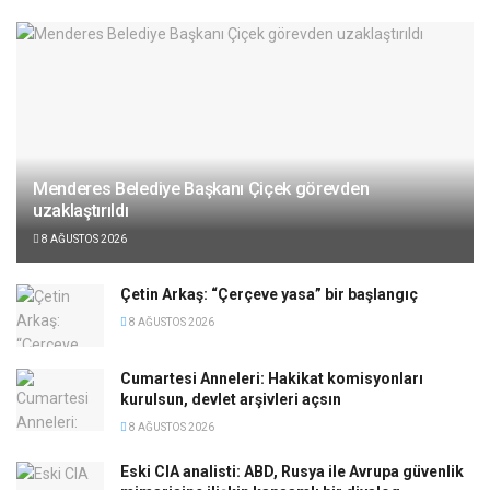
Menderes Belediye Başkanı Çiçek görevden
uzaklaştırıldı
8 AĞUSTOS 2026
Çetin Arkaş: “Çerçeve yasa” bir başlangıç
8 AĞUSTOS 2026
Cumartesi Anneleri: Hakikat komisyonları
kurulsun, devlet arşivleri açsın
8 AĞUSTOS 2026
Eski CIA analisti: ABD, Rusya ile Avrupa güvenlik