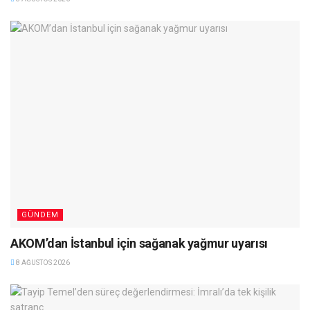
GÜNDEM
AKOM’dan İstanbul için sağanak yağmur uyarısı
8 AĞUSTOS 2026