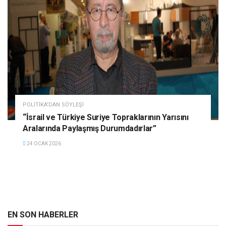
POLITIKA'DAN SÖYLEŞI
“İsrail ve Türkiye Suriye Topraklarının Yarısını
Aralarında Paylaşmış Durumdadırlar”
24 OCAK 2026
EN SON HABERLER