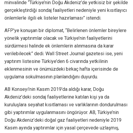
minvalinde “Türkiye’nin Doğu Akdeniz’de yetkisiz bir şekilde
gerçekleştirdiği sondaj faaliyetleri nedeniyle yeni kısıtlayıcı
önlemlerle ilgili ek listeler hazırlaması” istendi.
AFP’ye konuşan bir diplomat, “Belirlenen önlemler bireylere
yönelik yaptırımlar olacak ve Türkiye’nin faaliyetlerini
sürdürmesi halinde ek önlemlerin alınmasına da karar
verilebilecek” dedi. Wall Street Journal gazetesi ise, yeni
yaptırım listesine Türkiye’den 6 civarında yetkilinin
eklenmesinin ve önümüzdeki birkaç hafta içerisinde de
uygulama sokulmasının planlandığını duyurdu.
AB Konseyi’nin Kasım 2019’da aldığı karar, Doğu
Akdeniz’deki sondaj faaliyetlerine katılan kişi ya da
kuruluşlara seyahat kısıtlaması ve varlıklarının dondurulması
gibi yaptırımlar uygulanmasını öngörüyor. AB, Türkiye’nin
Doğu Akdeniz’deki doğal gaz faaliyetleri nedeniyle 2019
Kasım ayında yaptırımlar için yasal çerçevede uzlaşmış,