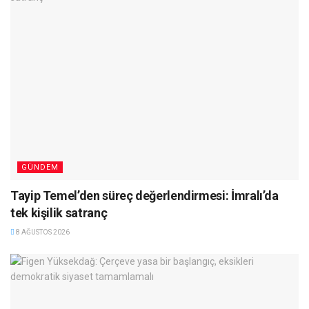
GÜNDEM
Tayip Temel’den süreç değerlendirmesi: İmralı’da
tek kişilik satranç
8 AĞUSTOS 2026