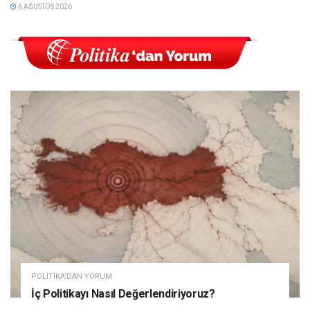
6 AĞUSTOS 2026
POLITIKA'DAN YORUM
İç Politikayı Nasıl Değerlendiriyoruz?