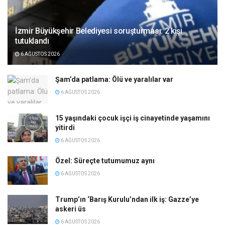
İzmir Büyükşehir Belediyesi soruşturması: 2 kişi
tutuklandı
6 AĞUSTOS 2026
Şam’da patlama: Ölü ve yaralılar var
6 AĞUSTOS 2026
15 yaşındaki çocuk işçi iş cinayetinde yaşamını
yitirdi
6 AĞUSTOS 2026
Özel: Süreçte tutumumuz aynı
6 AĞUSTOS 2026
Trump’ın ‘Barış Kurulu’ndan ilk iş: Gazze’ye
askeri üs
6 AĞUSTOS 2026