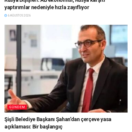
yaptırımlar nedeniyle hızla zayıflıyor
6 AĞUSTOS 2026
GÜNDEM
Şişli Belediye Başkanı Şahan’dan çerçeve yasa
açıklaması: Bir başlangıç