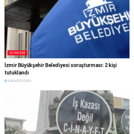
GÜNDEM
İzmir Büyükşehir Belediyesi soruşturması: 2 kişi
tutuklandı
6 AĞUSTOS 2026