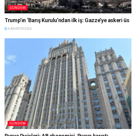
GÜNDEM
Trump’ın ‘Barış Kurulu’ndan ilk iş: Gazze’ye askeri üs
6 AĞUSTOS 2026
GÜNDEM
Rusya Dışişleri: AB ekonomisi, Rusya karşıtı