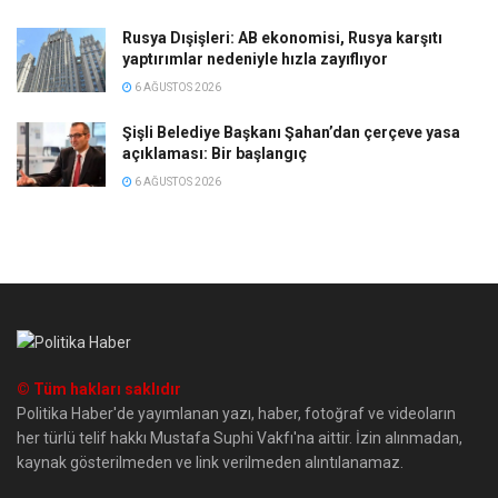
Rusya Dışişleri: AB ekonomisi, Rusya karşıtı
yaptırımlar nedeniyle hızla zayıflıyor
6 AĞUSTOS 2026
Şişli Belediye Başkanı Şahan’dan çerçeve yasa
açıklaması: Bir başlangıç
6 AĞUSTOS 2026
© Tüm hakları saklıdır
Politika Haber'de yayımlanan yazı, haber, fotoğraf ve videoların
her türlü telif hakkı Mustafa Suphi Vakfı'na aittir. İzin alınmadan,
kaynak gösterilmeden ve link verilmeden alıntılanamaz.