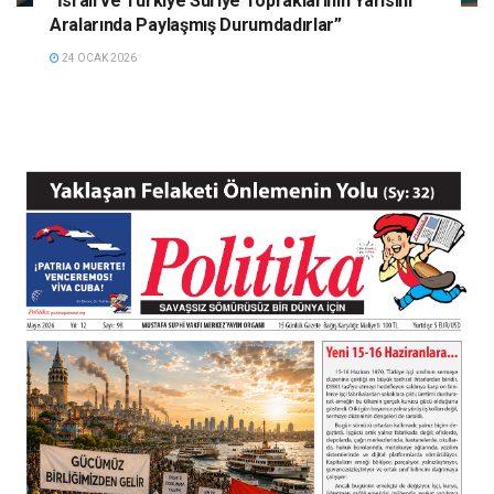
“İsrail ve Türkiye Suriye Topraklarının Yarısını
Aralarında Paylaşmış Durumdadırlar”
24 OCAK 2026