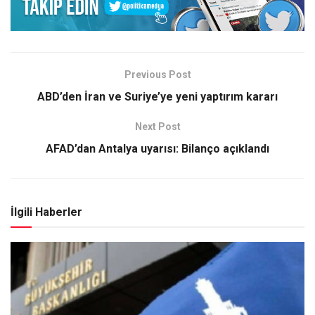
Previous Post
ABD’den İran ve Suriye’ye yeni yaptırım kararı
Next Post
AFAD’dan Antalya uyarısı: Bilanço açıklandı
İlgili Haberler