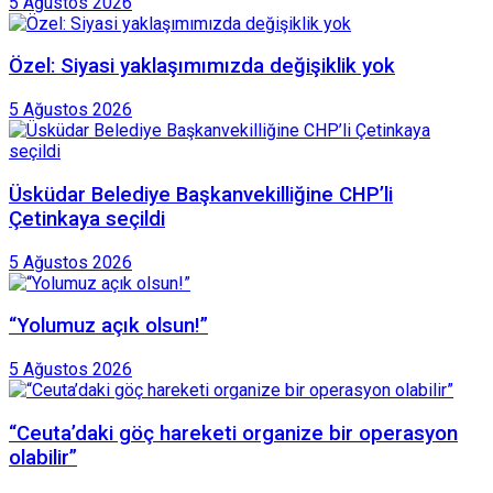
5 Ağustos 2026
Özel: Siyasi yaklaşımımızda değişiklik yok
5 Ağustos 2026
Üsküdar Belediye Başkanvekilliğine CHP’li
Çetinkaya seçildi
5 Ağustos 2026
“Yolumuz açık olsun!”
5 Ağustos 2026
“Ceuta’daki göç hareketi organize bir operasyon
olabilir”