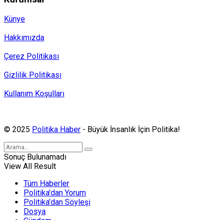
Künye
Hakkımızda
Çerez Politikası
Gizlilik Politikası
Kullanım Koşulları
Politika Haber, MA ve SPUTNIK abonesidir.
© 2025
Politika Haber
- Büyük İnsanlık İçin Politika!
Sonuç Bulunamadı
View All Result
Tüm Haberler
Politika’dan Yorum
Politika’dan Söyleşi
Dosya