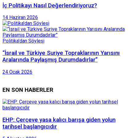
İç Politikayı Nasıl Değerlendiriyoruz?
14 Haziran 2026
Politika'dan Söyleşi
“İsrail ve Türkiye Suriye Topraklarının Yarısını
Aralarında Paylaşmış Durumdadırlar”
24 Ocak 2026
EN SON HABERLER
EHP: Çerçeve yasa kalıcı barışa giden yolun
tarihsel başlangıcıdır