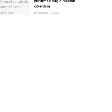
yürütmek suç olmaktan
çıkarılsın
9 AĞUSTOS 2026