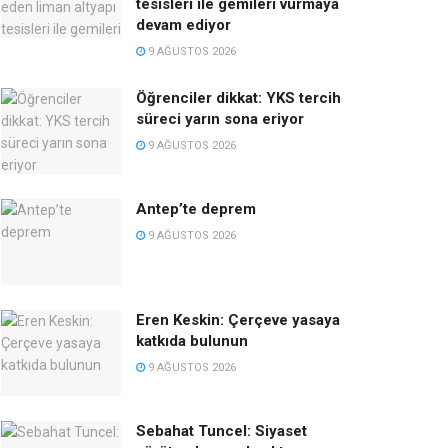
tesisleri ile gemileri vurmaya
devam ediyor
9 AĞUSTOS 2026
Öğrenciler dikkat: YKS tercih
süreci yarın sona eriyor
9 AĞUSTOS 2026
Antep’te deprem
9 AĞUSTOS 2026
Eren Keskin: Çerçeve yasaya
katkıda bulunun
9 AĞUSTOS 2026
Sebahat Tuncel: Siyaset