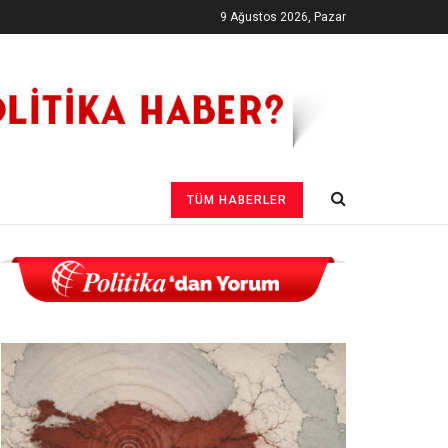
9 Ağustos 2026, Pazar
TÜM HABERLER