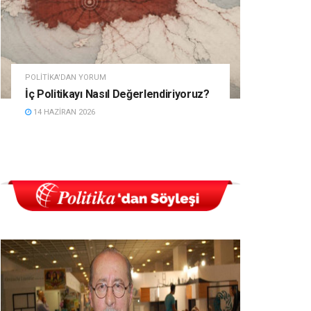
POLITIKA'DAN YORUM
İç Politikayı Nasıl Değerlendiriyoruz?
14 HAZIRAN 2026