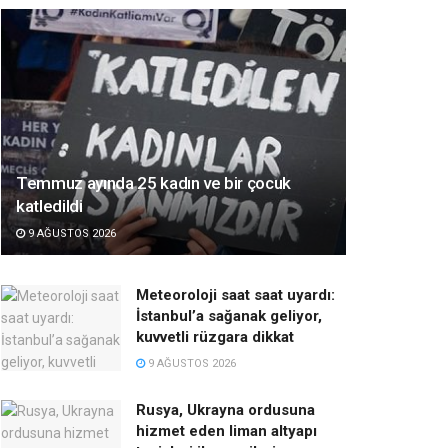
Temmuz ayında 25 kadın ve bir çocuk
katledildi
9 AĞUSTOS 2026
Meteoroloji saat saat uyardı:
İstanbul’a sağanak geliyor,
kuvvetli rüzgara dikkat
9 AĞUSTOS 2026
Rusya, Ukrayna ordusuna
hizmet eden liman altyapı