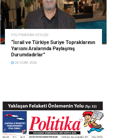
POLITIKA'DAN SÖYLEŞI
“İsrail ve Türkiye Suriye Topraklarının
Yarısını Aralarında Paylaşmış
Durumdadırlar”
24 OCAK 2026