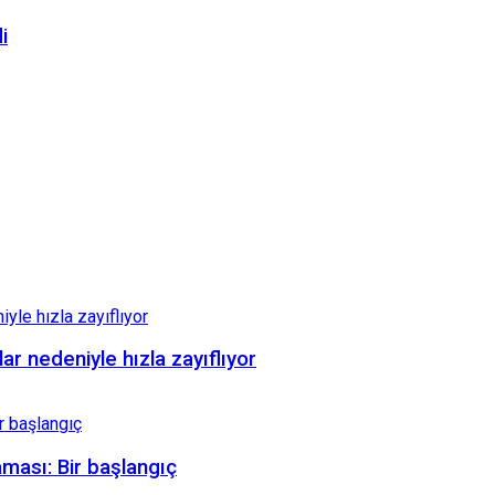
i
ar nedeniyle hızla zayıflıyor
ması: Bir başlangıç