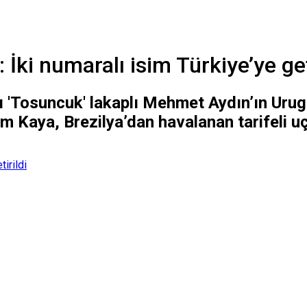
İki numaralı isim Türkiye’ye get
ı 'Tosuncuk' lakaplı Mehmet Aydın’ın Urug
m Kaya, Brezilya’dan havalanan tarifeli uç