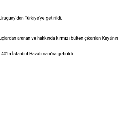
ruguay’dan Türkiye’ye getirildi.
suçlardan aranan ve hakkında kırmızı bülten çıkarılan Kaya’nın
0’ta İstanbul Havalimanı’na getirildi.