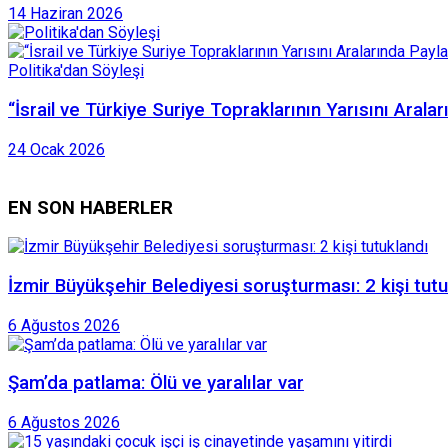
14 Haziran 2026
Politika'dan Söyleşi
“İsrail ve Türkiye Suriye Topraklarının Yarısını Aral
24 Ocak 2026
EN SON HABERLER
İzmir Büyükşehir Belediyesi soruşturması: 2 kişi tut
6 Ağustos 2026
Şam’da patlama: Ölü ve yaralılar var
6 Ağustos 2026