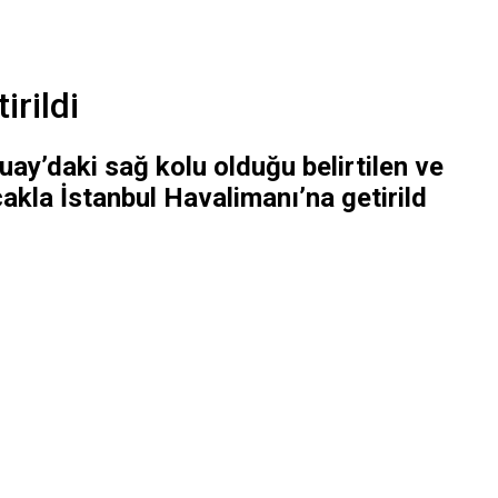
irildi
uay’daki sağ kolu olduğu belirtilen ve
akla İstanbul Havalimanı’na getirild