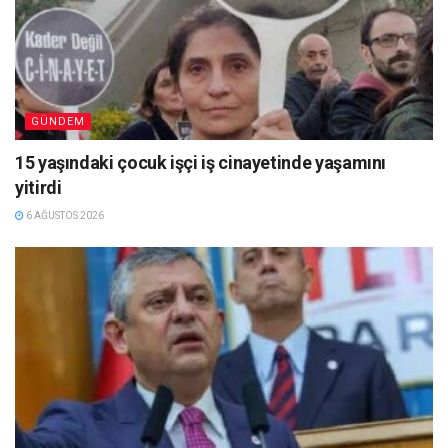
GÜNDEM
15 yaşındaki çocuk işçi iş cinayetinde yaşamını
yitirdi
6 AĞUSTOS 2026