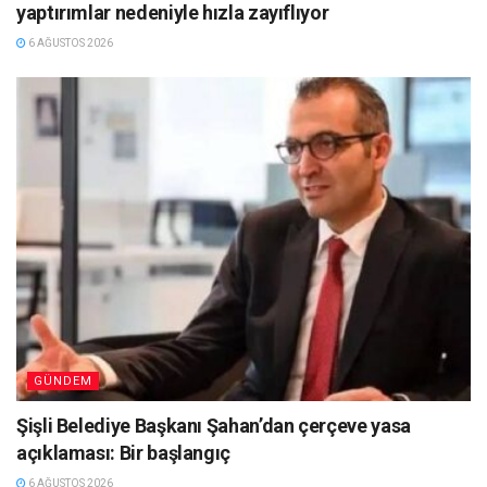
yaptırımlar nedeniyle hızla zayıflıyor
6 AĞUSTOS 2026
GÜNDEM
Şişli Belediye Başkanı Şahan’dan çerçeve yasa
açıklaması: Bir başlangıç
6 AĞUSTOS 2026