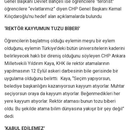
Genel Başkanı Devlet Bahçeli ise öğrencilere “terörist”
öğrencilere “evlatlarımız” diyen CHP Genel Başkanı Kemal
Kılıçdaroğlu’nu hedef alan açıklamalarda bulundu.
‘REKTÖR KAYYUMUN TUZU BİBERİ’
Öğrencilerin başlatmış olduğu eylemin meşru bir eylem
olduğunu, eylemin Türkiye’deki bütün üniversitelerin kaderini
belirleyecek haklı bir direniş olduğunu söyleyen CHP Ankara
Milletvekili Yıldırım Kaya, KHK ile rektör atamalarının
yapılmasının 12 Eylül askeri darbesinin bile gerisinde bir
uygulama olduğunu belirtti. Kaya, “Seçim yapıyorsun,
belediye başkanlığını kazanıyorsun kayyum atıyorlar. Muhtar
seçiyorsun oraya da kayyum atıyorlar. Beğenmedikleri her
yere kayyum atıyorlar. Rektör ataması bunun tozu biberi
oldu. Bu şekilde atama bilim dünyasına yakışır bir şey değil”
dedi.
‘KABUL EDİLEMEZ’