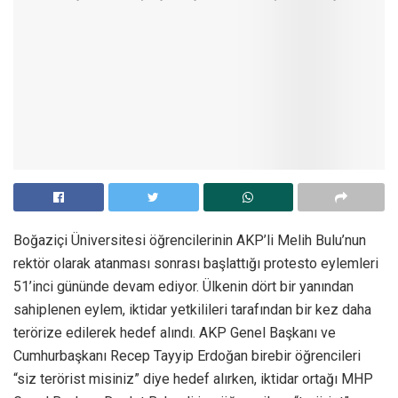
Boğaziçi Üniversitesi öğrencilerinin AKP’li Melih Bulu’nun
rektör olarak atanması sonrası başlattığı protesto eylemleri
51’inci gününde devam ediyor. Ülkenin dört bir yanından
sahiplenen eylem, iktidar yetkilileri tarafından bir kez daha
terörize edilerek hedef alındı. AKP Genel Başkanı ve
Cumhurbaşkanı Recep Tayyip Erdoğan birebir öğrencileri
“siz terörist misiniz” diye hedef alırken, iktidar ortağı MHP