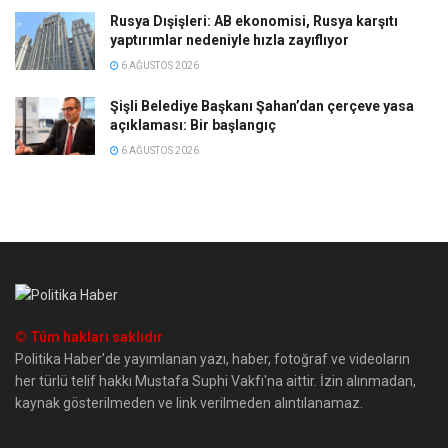
Rusya Dışişleri: AB ekonomisi, Rusya karşıtı
yaptırımlar nedeniyle hızla zayıflıyor
6 AĞUSTOS 2026
Şişli Belediye Başkanı Şahan’dan çerçeve yasa
açıklaması: Bir başlangıç
6 AĞUSTOS 2026
© Tüm hakları saklıdır
Politika Haber'de yayımlanan yazı, haber, fotoğraf ve videoların
her türlü telif hakkı Mustafa Suphi Vakfı'na aittir. İzin alınmadan,
kaynak gösterilmeden ve link verilmeden alıntılanamaz.