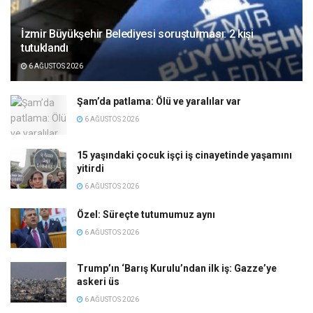
İzmir Büyükşehir Belediyesi soruşturması: 2 kişi
tutuklandı
6 AĞUSTOS 2026
Şam’da patlama: Ölü ve yaralılar var
6 AĞUSTOS 2026
15 yaşındaki çocuk işçi iş cinayetinde yaşamını
yitirdi
6 AĞUSTOS 2026
Özel: Süreçte tutumumuz aynı
6 AĞUSTOS 2026
Trump’ın ‘Barış Kurulu’ndan ilk iş: Gazze’ye
askeri üs
6 AĞUSTOS 2026