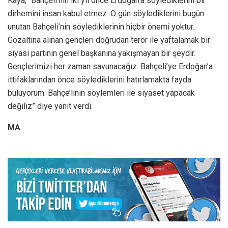
Kaya, “Bahçeli’nin iki yıl önce Erdoğan’a söylediklerini bir
dirhemini insan kabul etmez. O gün söylediklerini bugün
unutan Bahçeli’nin söylediklerinin hiçbir önemi yoktur.
Gözaltına alınan gençleri doğrudan terör ile yaftalamak bir
siyasi partinin genel başkanına yakışmayan bir şeydir.
Gençlerimizi her zaman savunacağız. Bahçeli’ye Erdoğan’a
ittifaklarından önce söylediklerini hatırlamakta fayda
buluyorum. Bahçe’linin söylemleri ile siyaset yapacak
değiliz” diye yanıt verdi.
MA