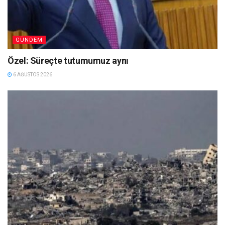
GÜNDEM
Özel: Süreçte tutumumuz aynı
6 AĞUSTOS 2026