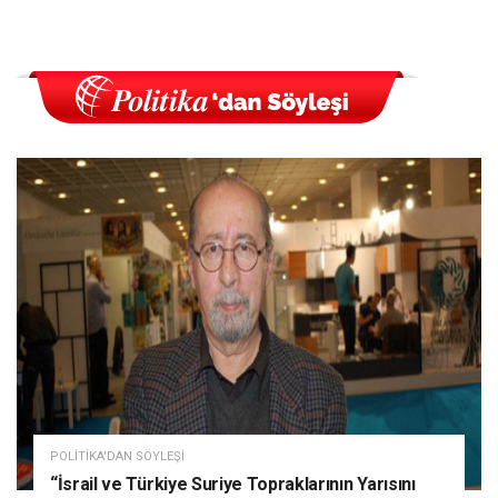
POLITIKA'DAN SÖYLEŞI
“İsrail ve Türkiye Suriye Topraklarının Yarısını