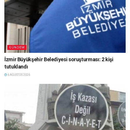
GÜNDEM
İzmir Büyükşehir Belediyesi soruşturması: 2 kişi
tutuklandı
6 AĞUSTOS 2026