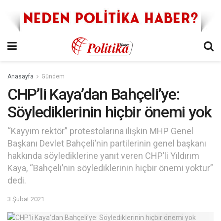
Anasayfa
Gündem
CHP’li Kaya’dan Bahçeli’ye:
Söylediklerinin hiçbir önemi yok
“Kayyım rektör” protestolarına ilişkin MHP Genel
Başkanı Devlet Bahçeli’nin partilerinin genel başkanı
hakkında söylediklerine yanıt veren CHP’li Yıldırım
Kaya, “Bahçeli’nin söylediklerinin hiçbir önemi yoktur”
dedi.
3 Şubat 2021