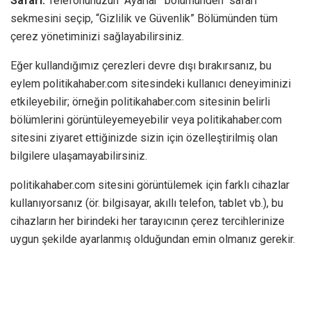
Safari:
Telefonunuzun “Ayarlar” bölümünden “safari”
sekmesini seçip, “Gizlilik ve Güvenlik” Bölümünden tüm
çerez yönetiminizi sağlayabilirsiniz.
Eğer kullandığımız çerezleri devre dışı bırakırsanız, bu
eylem politikahaber.com sitesindeki kullanıcı deneyiminizi
etkileyebilir; örneğin politikahaber.com sitesinin belirli
bölümlerini görüntüleyemeyebilir veya politikahaber.com
sitesini ziyaret ettiğinizde sizin için özelleştirilmiş olan
bilgilere ulaşamayabilirsiniz.
politikahaber.com sitesini görüntülemek için farklı cihazlar
kullanıyorsanız (ör. bilgisayar, akıllı telefon, tablet vb.), bu
cihazların her birindeki her tarayıcının çerez tercihlerinize
uygun şekilde ayarlanmış olduğundan emin olmanız gerekir.