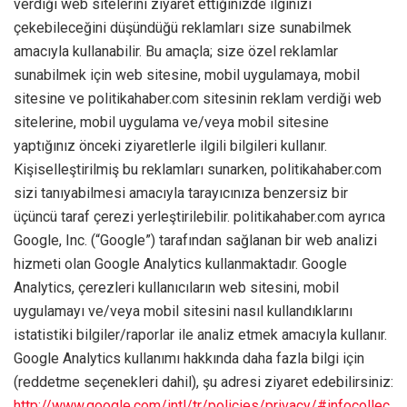
verdiği web sitelerini ziyaret ettiğinizde ilginizi
çekebileceğini düşündüğü reklamları size sunabilmek
amacıyla kullanabilir. Bu amaçla; size özel reklamlar
sunabilmek için web sitesine, mobil uygulamaya, mobil
sitesine ve politikahaber.com sitesinin reklam verdiği web
sitelerine, mobil uygulama ve/veya mobil sitesine
yaptığınız önceki ziyaretlerle ilgili bilgileri kullanır.
Kişiselleştirilmiş bu reklamları sunarken, politikahaber.com
sizi tanıyabilmesi amacıyla tarayıcınıza benzersiz bir
üçüncü taraf çerezi yerleştirilebilir. politikahaber.com ayrıca
Google, Inc. (“Google”) tarafından sağlanan bir web analizi
hizmeti olan Google Analytics kullanmaktadır. Google
Analytics, çerezleri kullanıcıların web sitesini, mobil
uygulamayı ve/veya mobil sitesini nasıl kullandıklarını
istatistiki bilgiler/raporlar ile analiz etmek amacıyla kullanır.
Google Analytics kullanımı hakkında daha fazla bilgi için
(reddetme seçenekleri dahil), şu adresi ziyaret edebilirsiniz:
http://www.google.com/intl/tr/policies/privacy/#infocollec