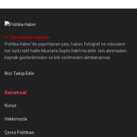
© Tüm hakları saklıdır
Politika Haber'de yayımlanan yazı, haber, fotoğraf ve videoların
her türlü telif hakkı Mustafa Suphi Vakfı'na aittir. İzin alınmadan,
kaynak gösterilmeden ve link verilmeden alıntılanamaz.
Bizi Takip Edin
Kurumsal
Künye
Hakkımızda
Çerez Politikası