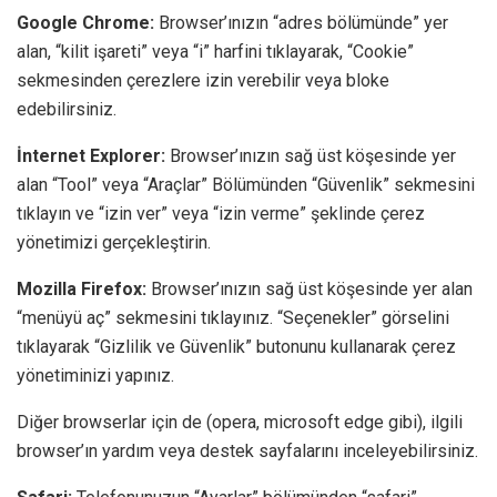
Google Chrome:
Browser’ınızın “adres bölümünde” yer
alan, “kilit işareti” veya “i” harfini tıklayarak, “Cookie”
sekmesinden çerezlere izin verebilir veya bloke
edebilirsiniz.
İnternet Explorer:
Browser’ınızın sağ üst köşesinde yer
alan “Tool” veya “Araçlar” Bölümünden “Güvenlik” sekmesini
tıklayın ve “izin ver” veya “izin verme” şeklinde çerez
yönetimizi gerçekleştirin.
Mozilla Firefox:
Browser’ınızın sağ üst köşesinde yer alan
“menüyü aç” sekmesini tıklayınız. “Seçenekler” görselini
tıklayarak “Gizlilik ve Güvenlik” butonunu kullanarak çerez
yönetiminizi yapınız.
Diğer browserlar için de (opera, microsoft edge gibi), ilgili
browser’ın yardım veya destek sayfalarını inceleyebilirsiniz.