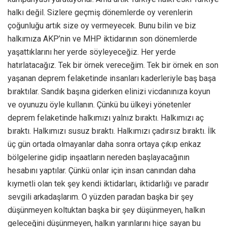
halkı değil. Sizlere geçmiş dönemlerde oy verenlerin
çoğunluğu artık size oy vermeyecek. Bunu bilin ve biz
halkımıza AKP’nin ve MHP iktidarının son dönemlerde
yaşattıklarını her yerde söyleyeceğiz. Her yerde
hatırlatacağız. Tek bir örnek vereceğim. Tek bir örnek en son
yaşanan deprem felaketinde insanları kaderleriyle baş başa
bıraktılar. Sandık başına giderken elinizi vicdanınıza koyun
ve oyunuzu öyle kullanın. Çünkü bu ülkeyi yönetenler
deprem felaketinde halkımızı yalnız bıraktı. Halkımızı aç
bıraktı. Halkımızı susuz bıraktı. Halkımızı çadırsız bıraktı. İlk
üç gün ortada olmayanlar daha sonra ortaya çıkıp enkaz
bölgelerine gidip inşaatların nereden başlayacağının
hesabını yaptılar. Çünkü onlar için insan canından daha
kıymetli olan tek şey kendi iktidarları, iktidarlığı ve paradır
sevgili arkadaşlarım. O yüzden paradan başka bir şey
düşünmeyen koltuktan başka bir şey düşünmeyen, halkın
geleceğini düşünmeyen, halkın yarınlarını hiçe sayan bu