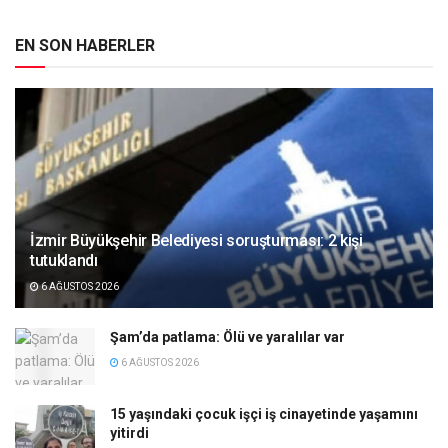
EN SON HABERLER
İzmir Büyükşehir Belediyesi soruşturması: 2 kişi
tutuklandı
6 AĞUSTOS 2026
Şam’da patlama: Ölü ve yaralılar var
6 AĞUSTOS 2026
15 yaşındaki çocuk işçi iş cinayetinde yaşamını
yitirdi