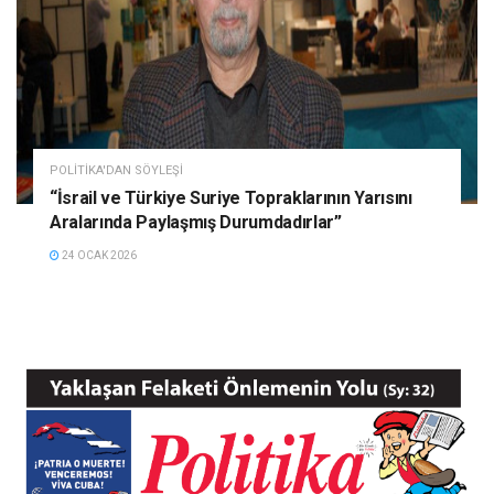
POLITIKA'DAN SÖYLEŞI
“İsrail ve Türkiye Suriye Topraklarının Yarısını
Aralarında Paylaşmış Durumdadırlar”
24 OCAK 2026