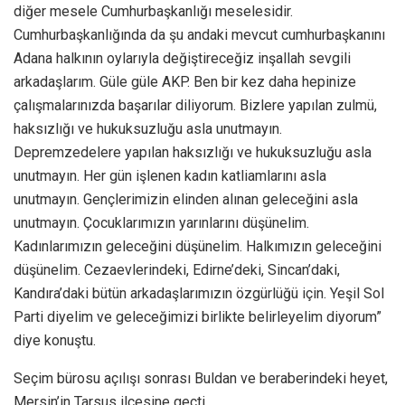
diğer mesele Cumhurbaşkanlığı meselesidir.
Cumhurbaşkanlığında da şu andaki mevcut cumhurbaşkanını
Adana halkının oylarıyla değiştireceğiz inşallah sevgili
arkadaşlarım. Güle güle AKP. Ben bir kez daha hepinize
çalışmalarınızda başarılar diliyorum. Bizlere yapılan zulmü,
haksızlığı ve hukuksuzluğu asla unutmayın.
Depremzedelere yapılan haksızlığı ve hukuksuzluğu asla
unutmayın. Her gün işlenen kadın katliamlarını asla
unutmayın. Gençlerimizin elinden alınan geleceğini asla
unutmayın. Çocuklarımızın yarınlarını düşünelim.
Kadınlarımızın geleceğini düşünelim. Halkımızın geleceğini
düşünelim. Cezaevlerindeki, Edirne’deki, Sincan’daki,
Kandıra’daki bütün arkadaşlarımızın özgürlüğü için. Yeşil Sol
Parti diyelim ve geleceğimizi birlikte belirleyelim diyorum”
diye konuştu.
Seçim bürosu açılışı sonrası Buldan ve beraberindeki heyet,
Mersin’in Tarsus ilçesine geçti.