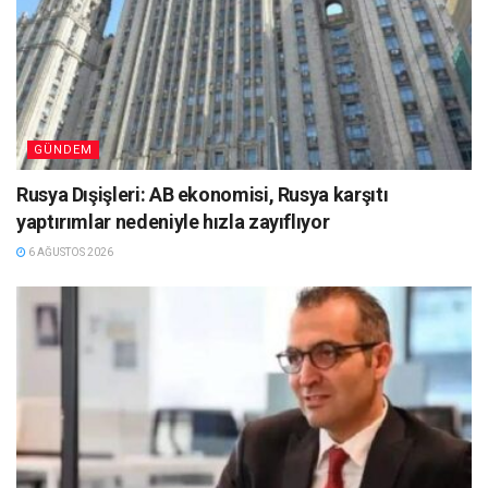
GÜNDEM
Rusya Dışişleri: AB ekonomisi, Rusya karşıtı
yaptırımlar nedeniyle hızla zayıflıyor
6 AĞUSTOS 2026