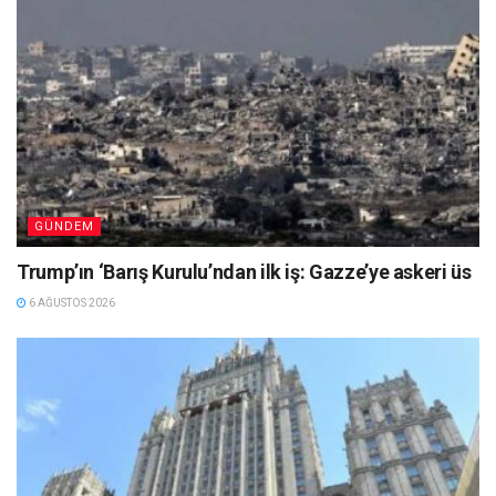
GÜNDEM
Trump’ın ‘Barış Kurulu’ndan ilk iş: Gazze’ye askeri üs
6 AĞUSTOS 2026