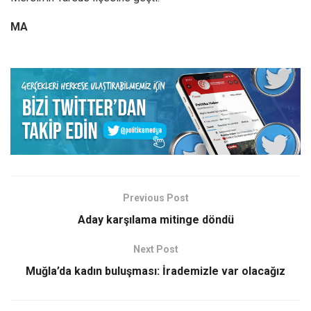
MA
Previous Post
Aday karşılama mitinge döndü
Next Post
Muğla’da kadın buluşması: İrademizle var olacağız