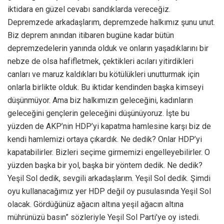
iktidara en güzel cevabı sandıklarda vereceğiz.
Depremzede arkadaşlarım, depremzede halkımız şunu unut.
Biz deprem anından itibaren bugüne kadar bütün
depremzedelerin yanında olduk ve onların yaşadıklarını bir
nebze de olsa hafifletmek, çektikleri acıları yitirdikleri
canları ve maruz kaldıkları bu kötülükleri unutturmak için
onlarla birlikte olduk. Bu iktidar kendinden başka kimseyi
düşünmüyor. Ama biz halkımızın geleceğini, kadınların
geleceğini gençlerin geleceğini düşünüyoruz. İşte bu
yüzden de AKP’nin HDP’yi kapatma hamlesine karşı biz de
kendi hamlemizi ortaya çıkardık. Ne dedik? Onlar HDP’yi
kapatabilirler. Bizleri seçime girmemizi engelleyebilirler. O
yüzden başka bir yol, başka bir yöntem dedik. Ne dedik?
Yeşil Sol dedik, sevgili arkadaşlarım. Yeşil Sol dedik. Şimdi
oyu kullanacağımız yer HDP değil oy pusulasında Yeşil Sol
olacak. Gördüğünüz ağacın altına yeşil ağacın altına
mührünüzü basın” sözleriyle Yeşil Sol Parti’ye oy istedi.