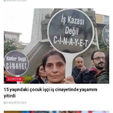
6 AĞUSTOS 2026
GÜNDEM
15 yaşındaki çocuk işçi iş cinayetinde yaşamını
yitirdi
6 AĞUSTOS 2026