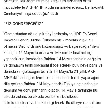
olacaktır. Tek adam rejimine karşı tüm ezberleri ortak
mücadeleyle AKP-MHP iktidarını göndereceğiz. Demokratik
Cumhuriyeti inşa edeceğiz” dedi.
“BİZ GÖNDERECEĞİZ”
Yüce ardından söz alıp kitleyi selamlayan HDP Eş Genel
Başkanı Pervin Buldan, “Bundan hiç kimsenin kuşkusu
olmasın. Direne direne kazanacağız ve başaracağız” diye
konuştu. 12 Mayıs’ta Adana ve Mersin’de final mitingi
yapacaklarını kaydeden Buldan, 14 Mayıs tarihinin değişim
ve dönüşüm tarihi olacağını ifade ederek bu ülkeye barış ve
demokrasi geleceğini belirtti. 14 Mayıs’ta 21 yıllık AKP
MHP iktidarını gönderme konusunda bir tercih yapacağını
dile getiren Buldan, “14 Mayıs tarihi Türkiye açısından bir
değişim ve dönüşüm tarihi olacak. 14 Mayıs tarihinde bu
ülkede zulmü, bu ülkede zorlukları, bu ülkede
hukuksuzlukları ve baskıları gidecek. Bu ülkeye demokrasi