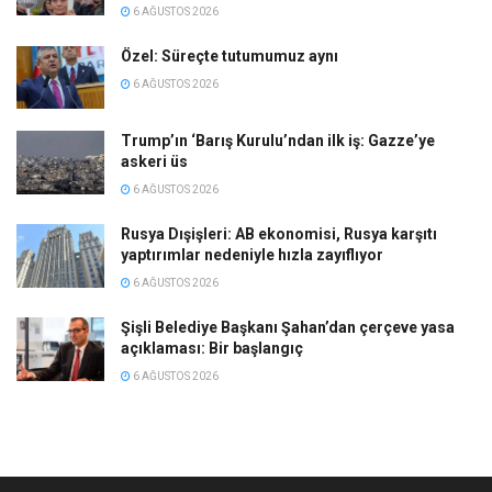
6 AĞUSTOS 2026
Özel: Süreçte tutumumuz aynı
6 AĞUSTOS 2026
Trump’ın ‘Barış Kurulu’ndan ilk iş: Gazze’ye
askeri üs
6 AĞUSTOS 2026
Rusya Dışişleri: AB ekonomisi, Rusya karşıtı
yaptırımlar nedeniyle hızla zayıflıyor
6 AĞUSTOS 2026
Şişli Belediye Başkanı Şahan’dan çerçeve yasa
açıklaması: Bir başlangıç
6 AĞUSTOS 2026