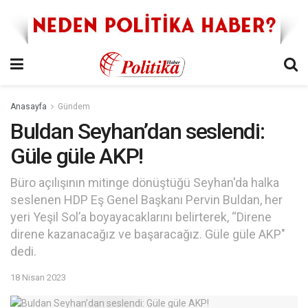
Anasayfa
Gündem
Buldan Seyhan’dan seslendi:
Güle güle AKP!
Büro açılışının mitinge dönüştüğü Seyhan'da halka
seslenen HDP Eş Genel Başkanı Pervin Buldan, her
yeri Yeşil Sol’a boyayacaklarını belirterek, “Direne
direne kazanacağız ve başaracağız. Güle güle AKP"
dedi.
18 Nisan 2023