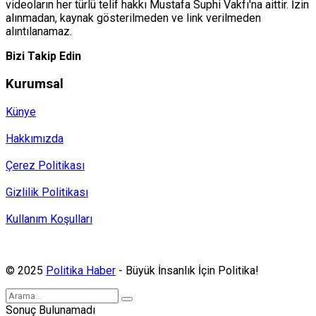
videoların her türlü telif hakkı Mustafa Suphi Vakfı'na aittir. İzin
alınmadan, kaynak gösterilmeden ve link verilmeden
alıntılanamaz.
Bizi Takip Edin
Kurumsal
Künye
Hakkımızda
Çerez Politikası
Gizlilik Politikası
Kullanım Koşulları
Politika Haber, MA ve SPUTNIK abonesidir.
© 2025
Politika Haber
- Büyük İnsanlık İçin Politika!
Sonuç Bulunamadı