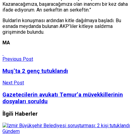
Kazanacağımıza, başaracağımıza olan inancımı bir kez daha
ifade ediyorum. An serkeftin an serkeftin.”
Buldan’ın konuşması ardından kitle dağılmaya başladı. Bu
esnada meydanda bulunan AKP’liler kitleye saldırma
girişiminde bulundu.
MA
Previous Post
Muş’ta 2 genç tutuklandı
Next Post
Gazetecilerin avukatı Temur’a müvekkillerinin
dosyaları soruldu
İlgili Haberler
Gündem