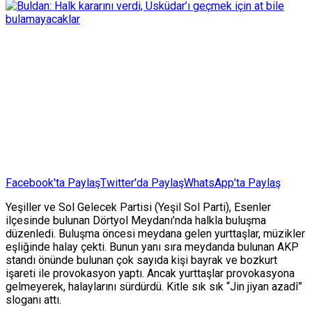
Facebook'ta Paylaş
Twitter'da Paylaş
WhatsApp'ta Paylaş
Yeşiller ve Sol Gelecek Partisi (Yeşil Sol Parti), Esenler
ilçesinde bulunan Dörtyol Meydanı’nda halkla buluşma
düzenledi. Buluşma öncesi meydana gelen yurttaşlar, müzikler
eşliğinde halay çekti. Bunun yanı sıra meydanda bulunan AKP
standı önünde bulunan çok sayıda kişi bayrak ve bozkurt
işareti ile provokasyon yaptı. Ancak yurttaşlar provokasyona
gelmeyerek, halaylarını sürdürdü. Kitle sık sık “Jin jiyan azadî”
sloganı attı.