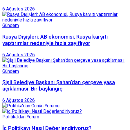
6 Ağustos 2026
Gündem
Rusya Dışişleri: AB ekonomisi, Rusya karşıtı
yaptırımlar nedeniyle hızla zayıflıyor
6 Ağustos 2026
Gündem
Şişli Belediye Başkanı Şahan’dan çerçeve yasa
açıklaması: Bir başlangıç
6 Ağustos 2026
Politika'dan Yorum
İç Politikayı Nasıl Değerlendiriyoruz?