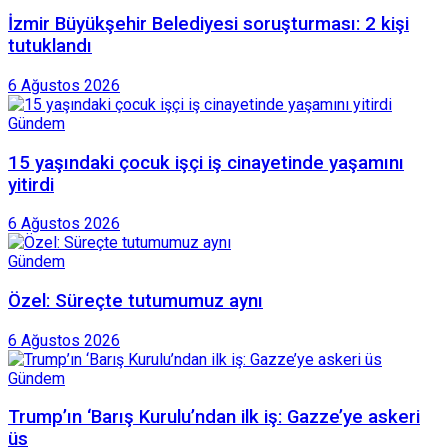
İzmir Büyükşehir Belediyesi soruşturması: 2 kişi
tutuklandı
6 Ağustos 2026
Gündem
15 yaşındaki çocuk işçi iş cinayetinde yaşamını
yitirdi
6 Ağustos 2026
Gündem
Özel: Süreçte tutumumuz aynı
6 Ağustos 2026
Gündem
Trump’ın ‘Barış Kurulu’ndan ilk iş: Gazze’ye askeri
üs