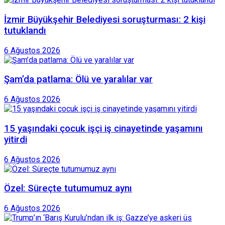
İzmir Büyükşehir Belediyesi soruşturması: 2 kişi
tutuklandı
6 Ağustos 2026
Şam’da patlama: Ölü ve yaralılar var
6 Ağustos 2026
15 yaşındaki çocuk işçi iş cinayetinde yaşamını
yitirdi
6 Ağustos 2026
Özel: Süreçte tutumumuz aynı
6 Ağustos 2026