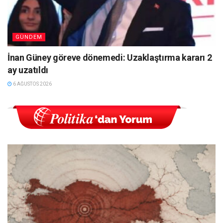
GÜNDEM
İnan Güney göreve dönemedi: Uzaklaştırma kararı 2
ay uzatıldı
6 AĞUSTOS 2026