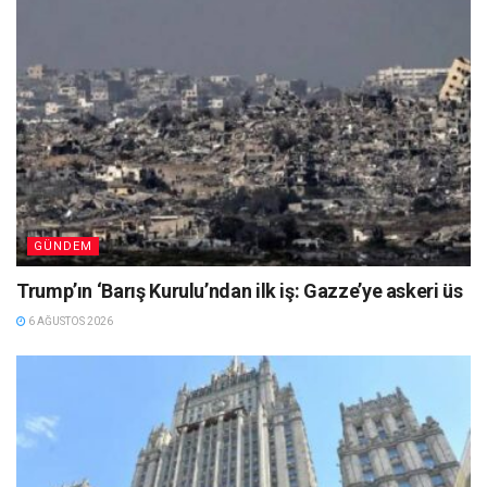
GÜNDEM
Trump’ın ‘Barış Kurulu’ndan ilk iş: Gazze’ye askeri üs
6 AĞUSTOS 2026