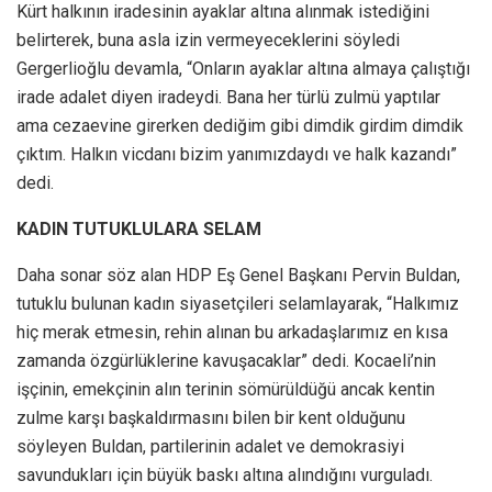
Kürt halkının iradesinin ayaklar altına alınmak istediğini
belirterek, buna asla izin vermeyeceklerini söyledi
Gergerlioğlu devamla, “Onların ayaklar altına almaya çalıştığı
irade adalet diyen iradeydi. Bana her türlü zulmü yaptılar
ama cezaevine girerken dediğim gibi dimdik girdim dimdik
çıktım. Halkın vicdanı bizim yanımızdaydı ve halk kazandı”
dedi.
KADIN TUTUKLULARA SELAM
Daha sonar söz alan HDP Eş Genel Başkanı Pervin Buldan,
tutuklu bulunan kadın siyasetçileri selamlayarak, “Halkımız
hiç merak etmesin, rehin alınan bu arkadaşlarımız en kısa
zamanda özgürlüklerine kavuşacaklar” dedi. Kocaeli’nin
işçinin, emekçinin alın terinin sömürüldüğü ancak kentin
zulme karşı başkaldırmasını bilen bir kent olduğunu
söyleyen Buldan, partilerinin adalet ve demokrasiyi
savundukları için büyük baskı altına alındığını vurguladı.