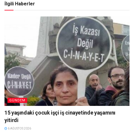
İlgili Haberler
GÜNDEM
15 yaşındaki çocuk işçi iş cinayetinde yaşamını
yitirdi
6 AĞUSTOS 2026