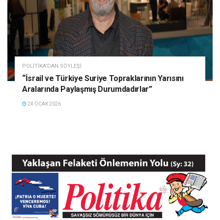
POLITIKA'DAN SÖYLEŞI
“İsrail ve Türkiye Suriye Topraklarının Yarısını
Aralarında Paylaşmış Durumdadırlar”
24 OCAK 2026