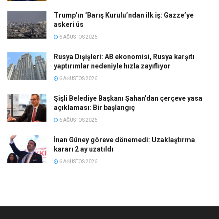
Trump’ın ‘Barış Kurulu’ndan ilk iş: Gazze’ye
askeri üs
6 AĞUSTOS 2026
Rusya Dışişleri: AB ekonomisi, Rusya karşıtı
yaptırımlar nedeniyle hızla zayıflıyor
6 AĞUSTOS 2026
Şişli Belediye Başkanı Şahan’dan çerçeve yasa
açıklaması: Bir başlangıç
6 AĞUSTOS 2026
İnan Güney göreve dönemedi: Uzaklaştırma
kararı 2 ay uzatıldı
6 AĞUSTOS 2026