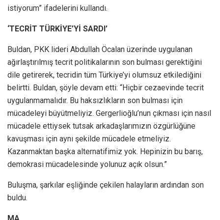
istiyorum” ifadelerini kullandı.
‘TECRİT TÜRKİYE’Yİ SARDI’
Buldan, PKK lideri Abdullah Öcalan üzerinde uygulanan
ağırlaştırılmış tecrit politikalarının son bulması gerektiğini
dile getirerek, tecridin tüm Türkiye’yi olumsuz etkilediğini
belirtti. Buldan, şöyle devam etti: “Hiçbir cezaevinde tecrit
uygulanmamalıdır. Bu haksızlıkların son bulması için
mücadeleyi büyütmeliyiz. Gergerlioğlu’nun çıkması için nasıl
mücadele ettiysek tutsak arkadaşlarımızın özgürlüğüne
kavuşması için aynı şekilde mücadele etmeliyiz.
Kazanmaktan başka alternatifimiz yok. Hepinizin bu barış,
demokrasi mücadelesinde yolunuz açık olsun.”
Buluşma, şarkılar eşliğinde çekilen halayların ardından son
buldu.
MA