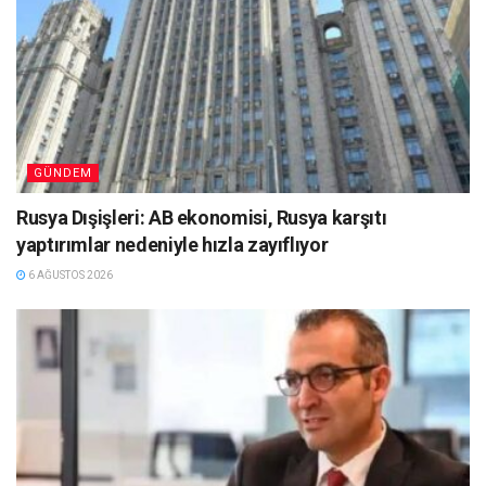
GÜNDEM
Rusya Dışişleri: AB ekonomisi, Rusya karşıtı
yaptırımlar nedeniyle hızla zayıflıyor
6 AĞUSTOS 2026