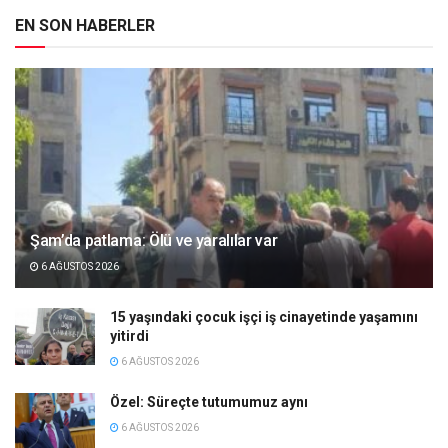
EN SON HABERLER
Şam’da patlama: Ölü ve yaralılar var
6 AĞUSTOS 2026
15 yaşındaki çocuk işçi iş cinayetinde yaşamını
yitirdi
6 AĞUSTOS 2026
Özel: Süreçte tutumumuz aynı
6 AĞUSTOS 2026