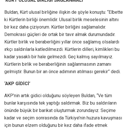
‘KÜRT ULUSAL BİRLİĞİ SAĞLANMALI’
Buldan, Kürt ulusal birliğine ilişkin de şöyle konuştu: “Elbette
ki Kürtlerin birliği önemlidir. Ulusal birlik meselesinin altını
bir kez daha çiziyorum. Kürtler birliğini sağlamalıdır.
Demokrasi güçleri de ortak bir tavır almak durumundadır.
Kürtler birlik ve beraberliğini yıllar önce sağlamış olsalardı
ırkçı saldırılarla katledilmezdi. Kürtlerin dilleri, kimlikleri bu
kadar yasaklı bir hale gelmezdi. Geç kalmış sayılmayız.
Kürtlerin birlik ve beraberliğinin sağlanmasının zamanı
gelmiştir. Bunun bir an önce adımının atılması gerekir” dedi.
‘AKP GİDİCİ’
AKP’nin artık gidici olduğunu söyleyen Buldan, “Ve tüm
bunlar karşısında tek yaptığı saldırmak. Biz bu saldırıların
önünde büyük bir barikat oluşturmak zorundayız. Seçime
kadar ve seçim sonrasında da Türkiye’nin huzura kavuşması
için bunun elzem olduğunu bir kez daha ifade etmek