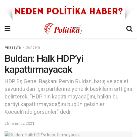
Anasayfa
Gündem
Buldan: Halk HDP’yi
kapattırmayacak
HDP Eş Genel Başkanı Pervin Buldan, barış ve adaleti
savundukları için partilerine yönelik baskıların arttığını
belirterek, “HDP’nin kapatılmayacağını, halkın bu
partiyi kapattırmayacağını bugün gelsinler
Kocaeli’nde görsünler” dedi.
26 Temmuz 2021