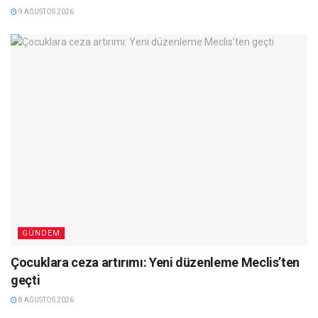
9 AĞUSTOS 2026
GÜNDEM
Çocuklara ceza artırımı: Yeni düzenleme Meclis’ten
geçti
8 AĞUSTOS 2026