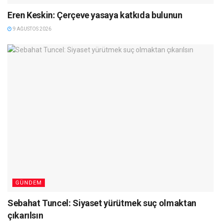
Eren Keskin: Çerçeve yasaya katkıda bulunun
9 AĞUSTOS 2026
GÜNDEM
Sebahat Tuncel: Siyaset yürütmek suç olmaktan
çıkarılsın