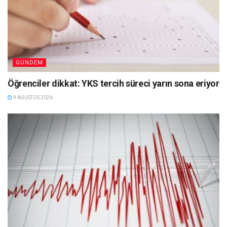
GÜNDEM
Öğrenciler dikkat: YKS tercih süreci yarın sona eriyor
9 AĞUSTOS 2026