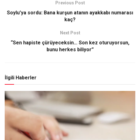
Previous Post
Soylu’ya sordu: Bana kurşun atanın ayakkabı numarası
kaç?
Next Post
“Sen hapiste çürüyeceksin… Son kez oturuyorsun,
bunu herkes biliyor”
İlgili Haberler