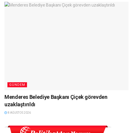
GÜNDEM
Menderes Belediye Başkanı Çiçek görevden
uzaklaştırıldı
8 AĞUSTOS 2026