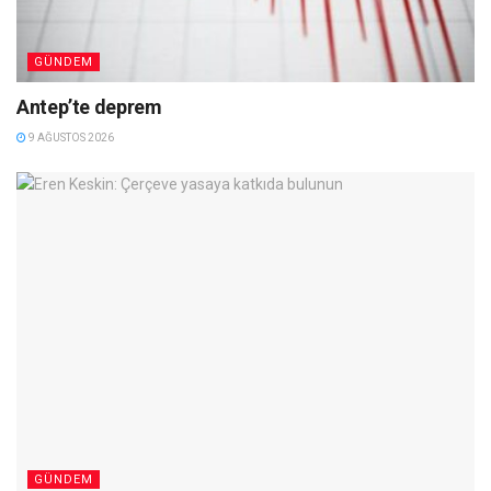
GÜNDEM
Antep’te deprem
9 AĞUSTOS 2026
GÜNDEM