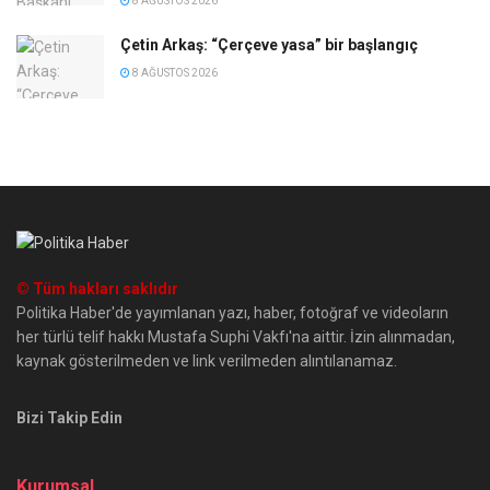
8 AĞUSTOS 2026
Çetin Arkaş: “Çerçeve yasa” bir başlangıç
8 AĞUSTOS 2026
© Tüm hakları saklıdır
Politika Haber'de yayımlanan yazı, haber, fotoğraf ve videoların
her türlü telif hakkı Mustafa Suphi Vakfı'na aittir. İzin alınmadan,
kaynak gösterilmeden ve link verilmeden alıntılanamaz.
Bizi Takip Edin
Kurumsal