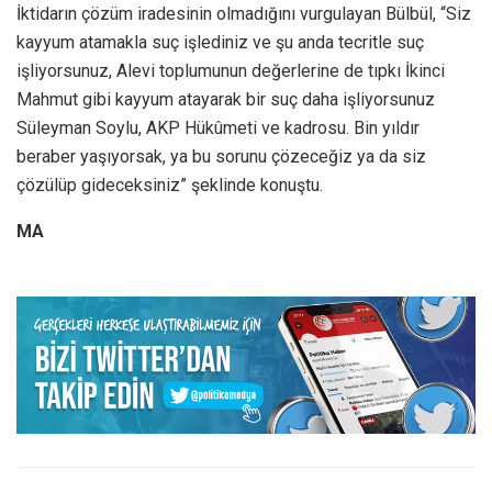
İktidarın çözüm iradesinin olmadığını vurgulayan Bülbül, “Siz
kayyum atamakla suç işlediniz ve şu anda tecritle suç
işliyorsunuz, Alevi toplumunun değerlerine de tıpkı İkinci
Mahmut gibi kayyum atayarak bir suç daha işliyorsunuz
Süleyman Soylu, AKP Hükûmeti ve kadrosu. Bin yıldır
beraber yaşıyorsak, ya bu sorunu çözeceğiz ya da siz
çözülüp gideceksiniz” şeklinde konuştu.
MA