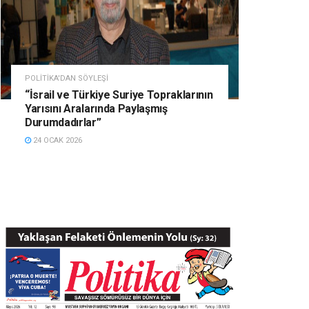
POLITIKA'DAN SÖYLEŞI
“İsrail ve Türkiye Suriye Topraklarının
Yarısını Aralarında Paylaşmış
Durumdadırlar”
24 OCAK 2026