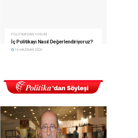
POLITIKA'DAN YORUM
İç Politikayı Nasıl Değerlendiriyoruz?
14 HAZIRAN 2026