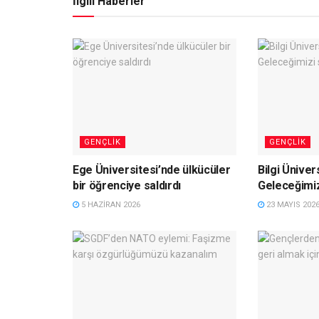
İlgili Haberler
GENÇLIK
GENÇLIK
Ege Üniversitesi’nde ülkücüler
Bilgi Üniver
bir öğrenciye saldırdı
Geleceğimi
5 HAZIRAN 2026
23 MAYIS 202