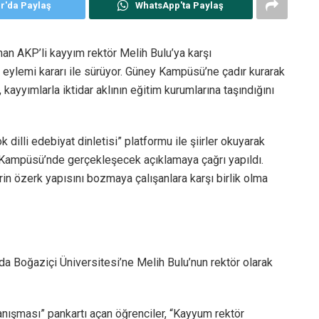
er'da Paylaş
WhatsApp'ta Paylaş
nan AKP’li kayyım rektör Melih Bulu’ya karşı
 eylemi kararı ile sürüyor. Güney Kampüsü’ne çadır kurarak
yyımlarla iktidar aklının eğitim kurumlarına taşındığını
illi edebiyat dinletisi” platformu ile şiirler okuyarak
Kampüsü’nde gerçekleşecek açıklamaya çağrı yapıldı.
in özerk yapısını bozmaya çalışanlara karşı birlik olma
a Boğaziçi Üniversitesi’ne Melih Bulu’nun rektör olarak
anışması” pankartı açan öğrenciler, “Kayyum rektör