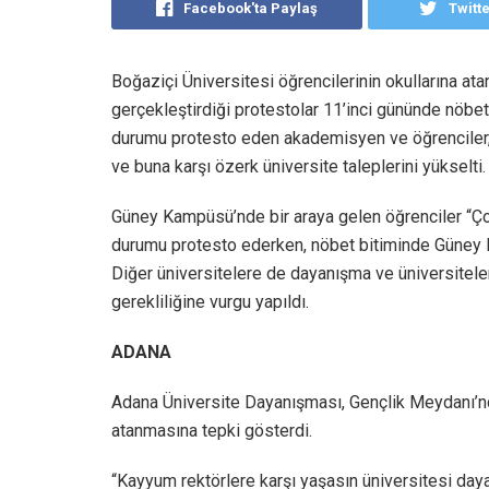
Facebook'ta Paylaş
Twitt
Boğaziçi Üniversitesi öğrencilerinin okullarına ata
gerçekleştirdiği protestolar 11’inci gününde nöbet
durumu protesto eden akademisyen ve öğrenciler, ka
ve buna karşı özerk üniversite taleplerini yükselti.
Güney Kampüsü’nde bir araya gelen öğrenciler “Çok d
durumu protesto ederken, nöbet bitiminde Güney 
Diğer üniversitelere de dayanışma ve üniversiteler
gerekliliğine vurgu yapıldı.
ADANA
Adana Üniversite Dayanışması, Gençlik Meydanı’nd
atanmasına tepki gösterdi.
“Kayyum rektörlere karşı yaşasın üniversitesi day