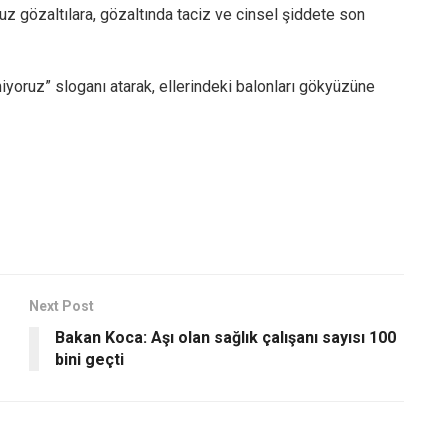
z gözaltılara, gözaltında taciz ve cinsel şiddete son
iyoruz” sloganı atarak, ellerindeki balonları gökyüzüne
Next Post
Bakan Koca: Aşı olan sağlık çalışanı sayısı 100
bini geçti