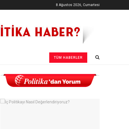
8 Ağustos 2026, Cumartesi
TÜM HABERLER