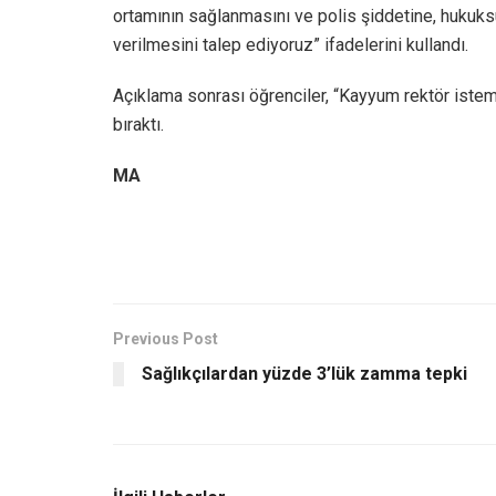
ortamının sağlanmasını ve polis şiddetine, hukuksu
verilmesini talep ediyoruz” ifadelerini kullandı.
Açıklama sonrası öğrenciler, “Kayyum rektör istem
bıraktı.
MA
Previous Post
Sağlıkçılardan yüzde 3’lük zamma tepki