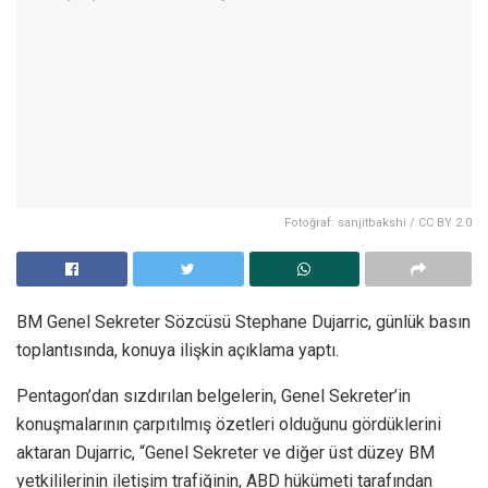
Fotoğraf: sanjitbakshi / CC BY 2.0
BM Genel Sekreter Sözcüsü Stephane Dujarric, günlük basın
toplantısında, konuya ilişkin açıklama yaptı.
Pentagon’dan sızdırılan belgelerin, Genel Sekreter’in
konuşmalarının çarpıtılmış özetleri olduğunu gördüklerini
aktaran Dujarric, “Genel Sekreter ve diğer üst düzey BM
yetkililerinin iletişim trafiğinin, ABD hükümeti tarafından