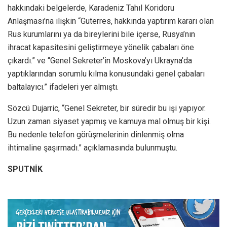
hakkındaki belgelerde, Karadeniz Tahıl Koridoru
Anlaşması’na ilişkin “Guterres, hakkında yaptırım kararı olan
Rus kurumlarını ya da bireylerini bile içerse, Rusya’nın
ihracat kapasitesini geliştirmeye yönelik çabaları öne
çıkardı.” ve “Genel Sekreter’in Moskova’yı Ukrayna’da
yaptıklarından sorumlu kılma konusundaki genel çabaları
baltalayıcı.” ifadeleri yer almıştı.
Sözcü Dujarric, “Genel Sekreter, bir süredir bu işi yapıyor.
Uzun zaman siyaset yapmış ve kamuya mal olmuş bir kişi.
Bu nedenle telefon görüşmelerinin dinlenmiş olma
ihtimaline şaşırmadı.” açıklamasında bulunmuştu.
SPUTNİK