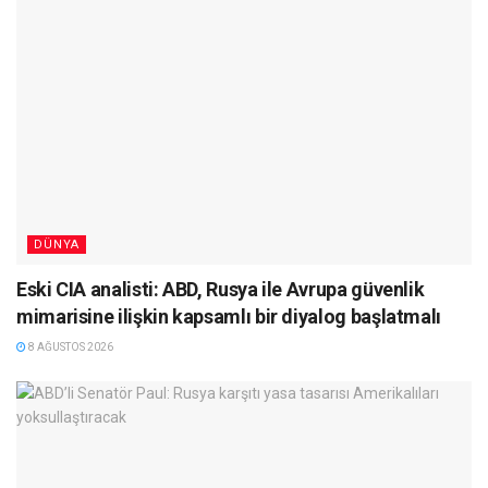
DÜNYA
Eski CIA analisti: ABD, Rusya ile Avrupa güvenlik
mimarisine ilişkin kapsamlı bir diyalog başlatmalı
8 AĞUSTOS 2026