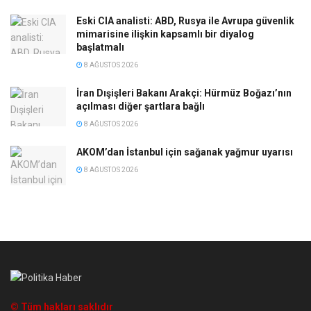
Eski CIA analisti: ABD, Rusya ile Avrupa güvenlik
mimarisine ilişkin kapsamlı bir diyalog
başlatmalı
8 AĞUSTOS 2026
İran Dışişleri Bakanı Arakçi: Hürmüz Boğazı’nın
açılması diğer şartlara bağlı
8 AĞUSTOS 2026
AKOM’dan İstanbul için sağanak yağmur uyarısı
8 AĞUSTOS 2026
© Tüm hakları saklıdır