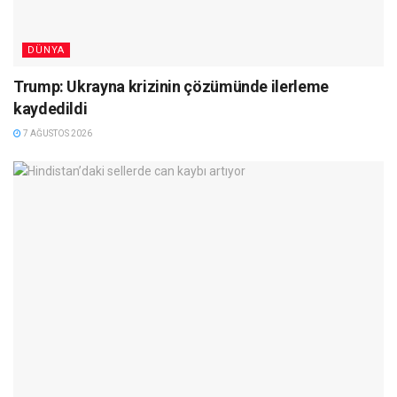
DÜNYA
Trump: Ukrayna krizinin çözümünde ilerleme
kaydedildi
7 AĞUSTOS 2026