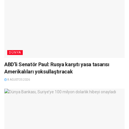
DÜNYA
ABD’li Senatör Paul: Rusya karşıtı yasa tasarısı
Amerikalıları yoksullaştıracak
8 AĞUSTOS 2026