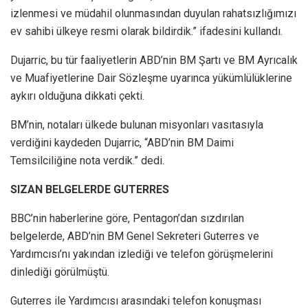
izlenmesi ve müdahil olunmasından duyulan rahatsızlığımızı
ev sahibi ülkeye resmi olarak bildirdik.” ifadesini kullandı.
Dujarric, bu tür faaliyetlerin ABD’nin BM Şartı ve BM Ayrıcalık
ve Muafiyetlerine Dair Sözleşme uyarınca yükümlülüklerine
aykırı olduğuna dikkati çekti.
BM’nin, notaları ülkede bulunan misyonları vasıtasıyla
verdiğini kaydeden Dujarric, “ABD’nin BM Daimi
Temsilciliğine nota verdik.” dedi.
SIZAN BELGELERDE GUTERRES
BBC’nin haberlerine göre, Pentagon’dan sızdırılan
belgelerde, ABD’nin BM Genel Sekreteri Guterres ve
Yardımcısı’nı yakından izlediği ve telefon görüşmelerini
dinlediği görülmüştü.
Guterres ile Yardımcısı arasındaki telefon konuşması