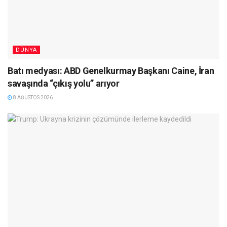
DÜNYA
Batı medyası: ABD Genelkurmay Başkanı Caine, İran
savaşında “çıkış yolu” arıyor
8 AĞUSTOS 2026