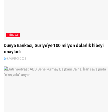
DÜNYA
Dünya Bankası, Suriye’ye 100 milyon dolarlık hibeyi
onayladı
8 AĞUSTOS 2026