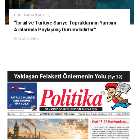
POLITIKA'DAN SÖYLEŞI
“İsrail ve Türkiye Suriye Topraklarının Yarısını
Aralarında Paylaşmış Durumdadırlar”
24 OCAK 2026