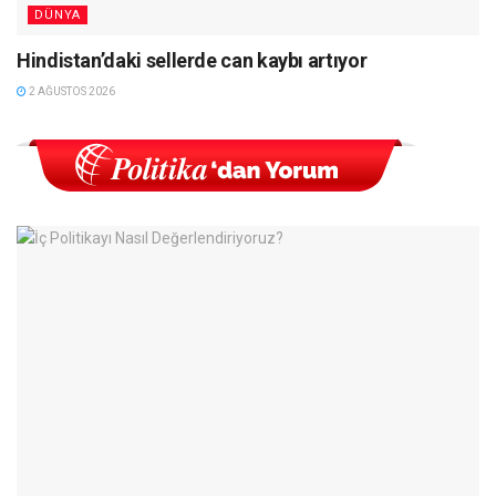
DÜNYA
Hindistan’daki sellerde can kaybı artıyor
2 AĞUSTOS 2026