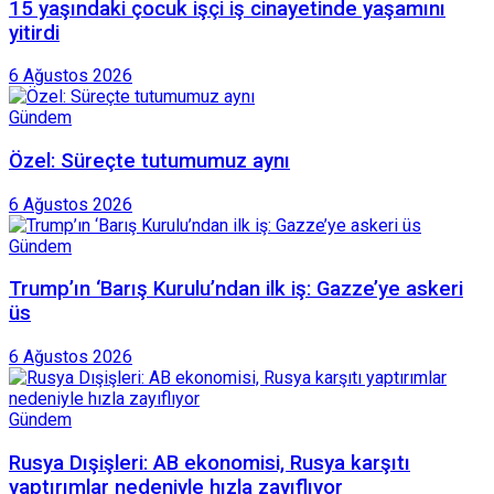
15 yaşındaki çocuk işçi iş cinayetinde yaşamını
yitirdi
6 Ağustos 2026
Gündem
Özel: Süreçte tutumumuz aynı
6 Ağustos 2026
Gündem
Trump’ın ‘Barış Kurulu’ndan ilk iş: Gazze’ye askeri
üs
6 Ağustos 2026
Gündem
Rusya Dışişleri: AB ekonomisi, Rusya karşıtı
yaptırımlar nedeniyle hızla zayıflıyor