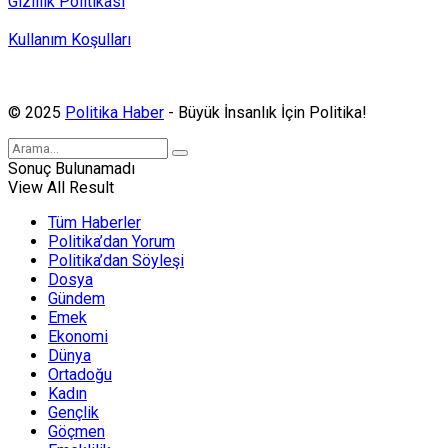
Gizlilik Politikası
Kullanım Koşulları
Politika Haber, MA ve SPUTNIK abonesidir.
© 2025
Politika Haber
- Büyük İnsanlık İçin Politika!
Sonuç Bulunamadı
View All Result
Tüm Haberler
Politika’dan Yorum
Politika’dan Söyleşi
Dosya
Gündem
Emek
Ekonomi
Dünya
Ortadoğu
Kadın
Gençlik
Göçmen