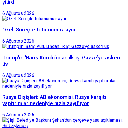
yitirdi
6 Ağustos 2026
Özel: Süreçte tutumumuz aynı
6 Ağustos 2026
Trump’ın ‘Barış Kurulu’ndan ilk iş: Gazze’ye askeri
üs
6 Ağustos 2026
Rusya Dışişleri: AB ekonomisi, Rusya karşıtı
yaptırımlar nedeniyle hızla zayıflıyor
6 Ağustos 2026