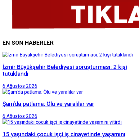
EN SON HABERLER
İzmir Büyükşehir Belediyesi soruşturması: 2 kişi
tutuklandı
6 Ağustos 2026
Şam’da patlama: Ölü ve yaralılar var
6 Ağustos 2026
15 yaşındaki çocuk işçi iş cinayetinde yaşamını