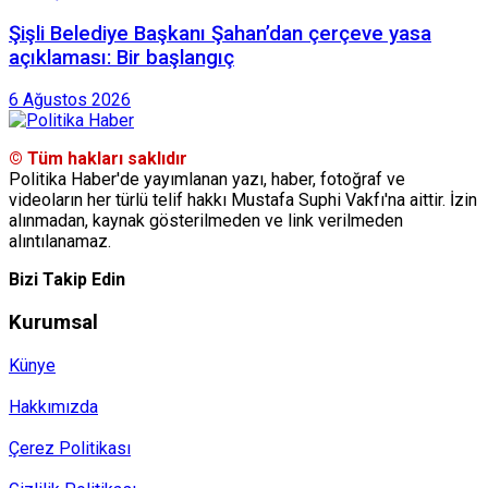
Şişli Belediye Başkanı Şahan’dan çerçeve yasa
açıklaması: Bir başlangıç
6 Ağustos 2026
© Tüm hakları saklıdır
Politika Haber'de yayımlanan yazı, haber, fotoğraf ve
videoların her türlü telif hakkı Mustafa Suphi Vakfı'na aittir. İzin
alınmadan, kaynak gösterilmeden ve link verilmeden
alıntılanamaz.
Bizi Takip Edin
Kurumsal
Künye
Hakkımızda
Çerez Politikası