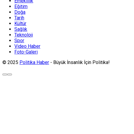
Emeklilik
Eğitim
Doğa
Tarih
Kültür
Sağlık
Teknoloji
Spor
Video Haber
Foto-Galeri
© 2025
Politika Haber
- Büyük İnsanlık İçin Politika!