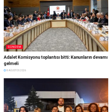
GÜNDEM
Adalet Komisyonu toplantısı bitti: Kanunların devamı
gelmeli
8 AĞUSTOS 2026