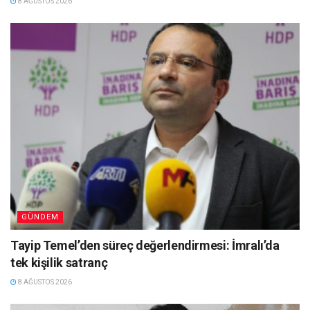
8 AĞUSTOS 2026
GÜNDEM
Tayip Temel’den süreç değerlendirmesi: İmralı’da
tek kişilik satranç
8 AĞUSTOS 2026