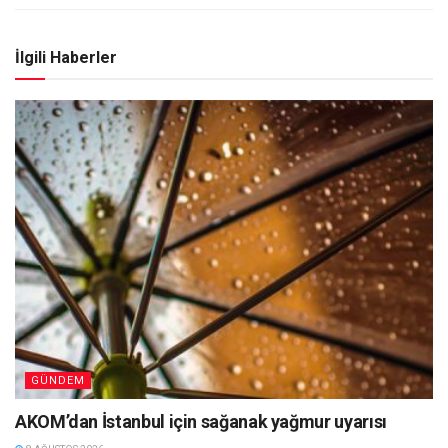
İlgili Haberler
GÜNDEM
AKOM’dan İstanbul için sağanak yağmur uyarısı