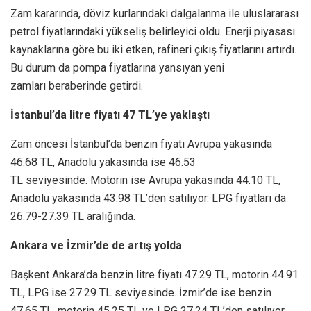
Zam kararında, döviz kurlarındaki dalgalanma ile uluslararası
petrol fiyatlarındaki yükseliş belirleyici oldu. Enerji piyasası
kaynaklarına göre bu iki etken, rafineri çıkış fiyatlarını artırdı.
Bu durum da pompa fiyatlarına yansıyan yeni
zamları beraberinde getirdi.
İstanbul’da litre fiyatı 47 TL’ye yaklaştı
Zam öncesi İstanbul’da benzin fiyatı Avrupa yakasında
46.68 TL, Anadolu yakasında ise 46.53
TL seviyesinde. Motorin ise Avrupa yakasında 44.10 TL,
Anadolu yakasında 43.98 TL’den satılıyor. LPG fiyatları da
26.79-27.39 TL aralığında.
Ankara ve İzmir’de de artış yolda
Başkent Ankara’da benzin litre fiyatı 47.29 TL, motorin 44.91
TL, LPG ise 27.29 TL seviyesinde. İzmir’de ise benzin
47.65 TL, motorin 45.25 TL ve LPG 27.24 TL’den satılıyor.