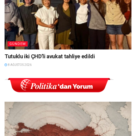
GÜNDEM
Tutuklu iki ÇHD’li avukat tahliye edildi
8 AĞUSTOS 2026