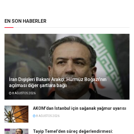
EN SON HABERLER
İran Dışişleri Bakanı Arakçi: Hürmüz Boğazı’nın
açılması diğer şartlara bağlı
8 AĞUSTOS 2026
AKOM’dan İstanbul için sağanak yağmur uyarısı
8 AĞUSTOS 2026
Tayip Temel’den süreç değerlendirmesi: