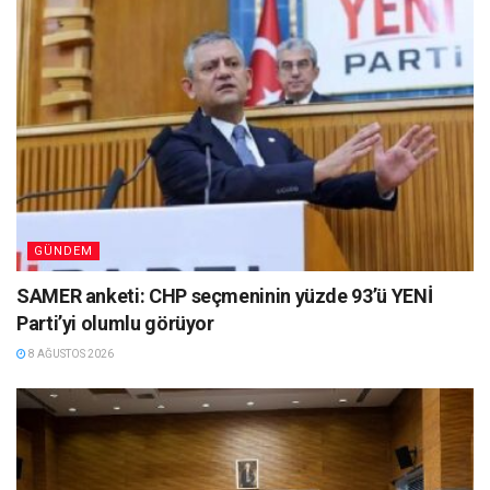
GÜNDEM
SAMER anketi: CHP seçmeninin yüzde 93’ü YENİ
Parti’yi olumlu görüyor
8 AĞUSTOS 2026