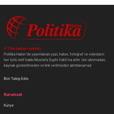
© Tüm hakları saklıdır
Politika Haber'de yayımlanan yazı, haber, fotoğraf ve videoların
her türlü telif hakkı Mustafa Suphi Vakfı'na aittir. İzin alınmadan,
kaynak gösterilmeden ve link verilmeden alıntılanamaz.
Bizi Takip Edin
Kurumsal
Künye