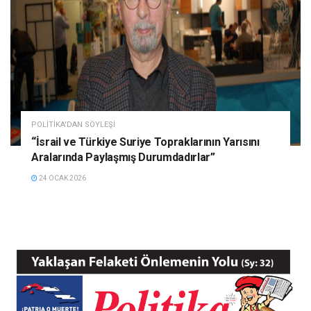
POLITIKA'DAN SÖYLEŞI
“İsrail ve Türkiye Suriye Topraklarının Yarısını
Aralarında Paylaşmış Durumdadırlar”
24 OCAK 2026