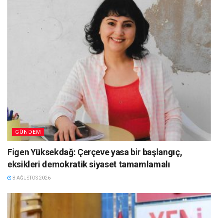
GÜNDEM
Figen Yüksekdağ: Çerçeve yasa bir başlangıç,
eksikleri demokratik siyaset tamamlamalı
8 AĞUSTOS 2026