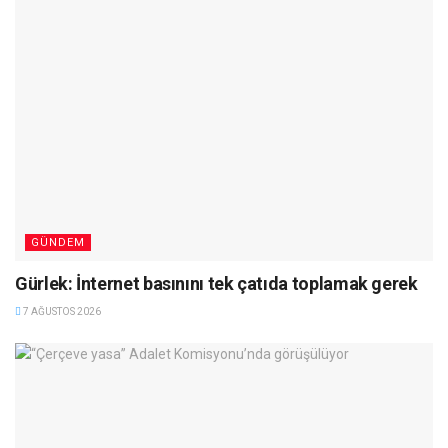
GÜNDEM
Gürlek: İnternet basınını tek çatıda toplamak gerek
7 AĞUSTOS 2026