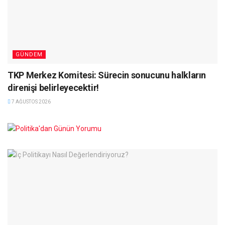
GÜNDEM
TKP Merkez Komitesi: Sürecin sonucunu halkların
direnişi belirleyecektir!
7 AĞUSTOS 2026