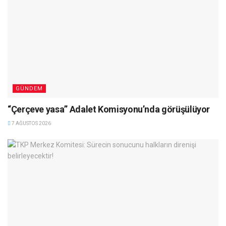
GÜNDEM
“Çerçeve yasa” Adalet Komisyonu’nda görüşülüyor
7 AĞUSTOS 2026