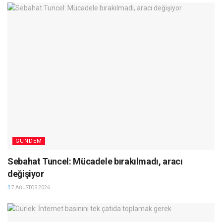
GÜNDEM
Sebahat Tuncel: Mücadele bırakılmadı, aracı
değişiyor
7 AĞUSTOS 2026