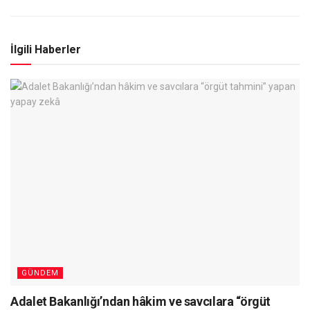
İlgili Haberler
GÜNDEM
Adalet Bakanlığı’ndan hâkim ve savcılara “örgüt