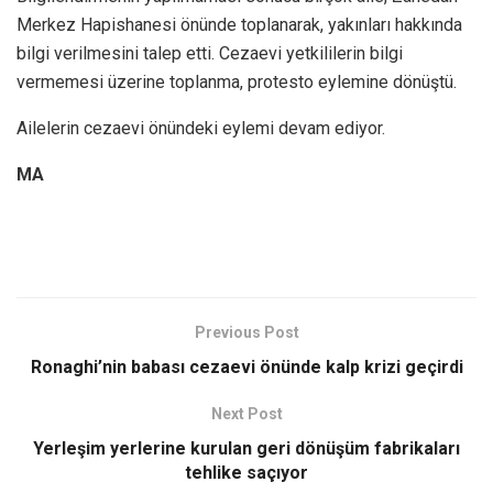
Merkez Hapishanesi önünde toplanarak, yakınları hakkında
bilgi verilmesini talep etti. Cezaevi yetkililerin bilgi
vermemesi üzerine toplanma, protesto eylemine dönüştü.
Ailelerin cezaevi önündeki eylemi devam ediyor.
MA
Previous Post
Ronaghi’nin babası cezaevi önünde kalp krizi geçirdi
Next Post
Yerleşim yerlerine kurulan geri dönüşüm fabrikaları
tehlike saçıyor