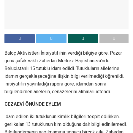
Baloç Aktivistleri İnisiyatifi’nin verdiği bilgiye göre, Pazar
günü şafak vakti Zahedan Merkez Hapishanesi’nde
Belucistanlı 15 tutuklu idam edildi. Tutukluların ailelerine
idamın gerçekleşeceğine ilişkin bilgi verilmediği öğrenildi.
İnisiyatifin yayınladığı rapora göre, idamdan sonra
bilgilendirilen ailelerin, cenazelerini almaları istendi.
CEZAEVİ ÖNÜNDE EYLEM
İdam edilen iki tutuklunun kimlik bilgileri tespit edilirken,
geri kalan 13 tutuklunun kim olduğuna dair bilgi edinilemedi.
Bilgilendirmenin yapılmaması sonucu birçok aile, Zahedan