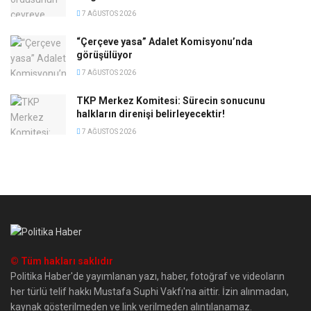
7 AĞUSTOS 2026
“Çerçeve yasa” Adalet Komisyonu’nda
görüşülüyor
7 AĞUSTOS 2026
TKP Merkez Komitesi: Sürecin sonucunu
halkların direnişi belirleyecektir!
7 AĞUSTOS 2026
© Tüm hakları saklıdır
Politika Haber'de yayımlanan yazı, haber, fotoğraf ve videoların
her türlü telif hakkı Mustafa Suphi Vakfı'na aittir. İzin alınmadan,
kaynak gösterilmeden ve link verilmeden alıntılanamaz.