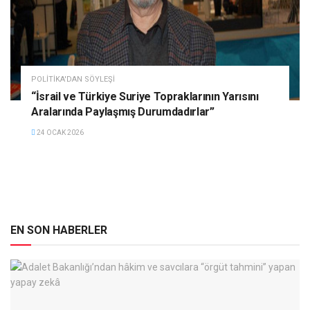
POLITIKA'DAN SÖYLEŞI
“İsrail ve Türkiye Suriye Topraklarının Yarısını
Aralarında Paylaşmış Durumdadırlar”
24 OCAK 2026
EN SON HABERLER