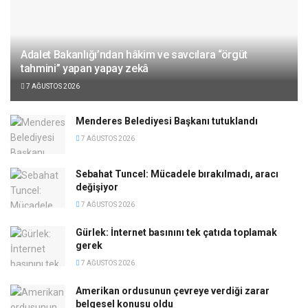
Adalet Bakanlığı’ndan hâkim ve savcılara “örgüt
tahmini” yapan yapay zekâ
7 AĞUSTOS 2026
Menderes Belediyesi Başkanı tutuklandı
7 AĞUSTOS 2026
Sebahat Tuncel: Mücadele bırakılmadı, aracı
değişiyor
7 AĞUSTOS 2026
Gürlek: İnternet basınını tek çatıda toplamak
gerek
7 AĞUSTOS 2026
Amerikan ordusunun çevreye verdiği zarar
belgesel konusu oldu