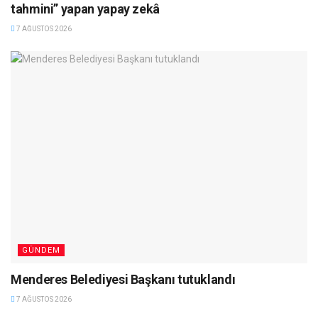
tahmini” yapan yapay zekâ
7 AĞUSTOS 2026
GÜNDEM
Menderes Belediyesi Başkanı tutuklandı
7 AĞUSTOS 2026