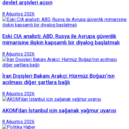
devlet arşivleri açsın
8 Ağustos 2026
Eski CIA analisti: ABD, Rusya ile Avrupa güvenlik
mimarisine ilişkin kapsamlı bir diyalog başlatmalı
8 Ağustos 2026
İran Dışişleri Bakanı Arakçi: Hürmüz Boğazı’nın
açılması diğer şartlara bağlı
8 Ağustos 2026
AKOM’dan İstanbul için sağanak yağmur uyarısı
8 Ağustos 2026