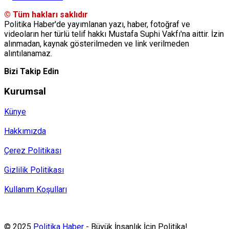
© Tüm hakları saklıdır
Politika Haber'de yayımlanan yazı, haber, fotoğraf ve
videoların her türlü telif hakkı Mustafa Suphi Vakfı'na aittir. İzin
alınmadan, kaynak gösterilmeden ve link verilmeden
alıntılanamaz.
Bizi Takip Edin
Kurumsal
Künye
Hakkımızda
Çerez Politikası
Gizlilik Politikası
Kullanım Koşulları
Politika Haber, MA ve SPUTNIK abonesidir.
© 2025
Politika Haber
- Büyük İnsanlık İçin Politika!