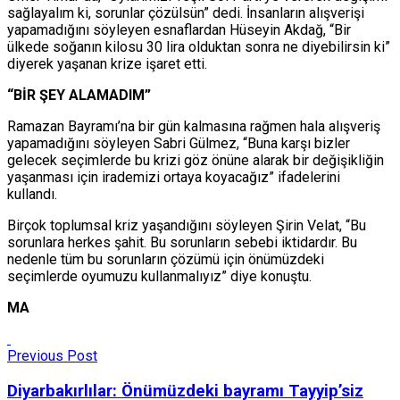
sağlayalım ki, sorunlar çözülsün” dedi. İnsanların alışverişi
yapamadığını söyleyen esnaflardan Hüseyin Akdağ, “Bir
ülkede soğanın kilosu 30 lira olduktan sonra ne diyebilirsin ki”
diyerek yaşanan krize işaret etti.
“BİR ŞEY ALAMADIM”
Ramazan Bayramı’na bir gün kalmasına rağmen hala alışveriş
yapamadığını söyleyen Sabri Gülmez, “Buna karşı bizler
gelecek seçimlerde bu krizi göz önüne alarak bir değişikliğin
yaşanması için irademizi ortaya koyacağız” ifadelerini
kullandı.
Birçok toplumsal kriz yaşandığını söyleyen Şirin Velat, “Bu
sorunlara herkes şahit. Bu sorunların sebebi iktidardır. Bu
nedenle tüm bu sorunların çözümü için önümüzdeki
seçimlerde oyumuzu kullanmalıyız” diye konuştu.
MA
Previous Post
Diyarbakırlılar: Önümüzdeki bayramı Tayyip’siz