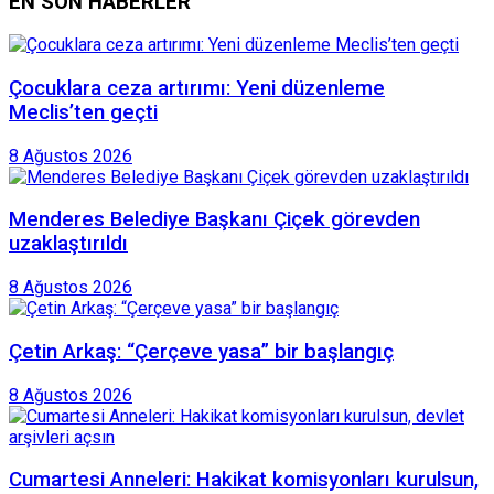
EN SON HABERLER
Çocuklara ceza artırımı: Yeni düzenleme
Meclis’ten geçti
8 Ağustos 2026
Menderes Belediye Başkanı Çiçek görevden
uzaklaştırıldı
8 Ağustos 2026
Çetin Arkaş: “Çerçeve yasa” bir başlangıç
8 Ağustos 2026
Cumartesi Anneleri: Hakikat komisyonları kurulsun,