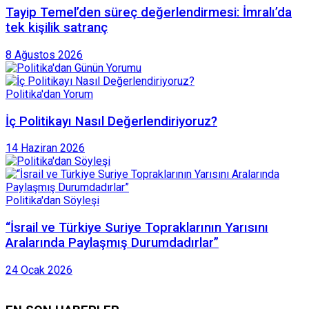
Tayip Temel’den süreç değerlendirmesi: İmralı’da
tek kişilik satranç
8 Ağustos 2026
Politika'dan Yorum
İç Politikayı Nasıl Değerlendiriyoruz?
14 Haziran 2026
Politika'dan Söyleşi
“İsrail ve Türkiye Suriye Topraklarının Yarısını
Aralarında Paylaşmış Durumdadırlar”
24 Ocak 2026