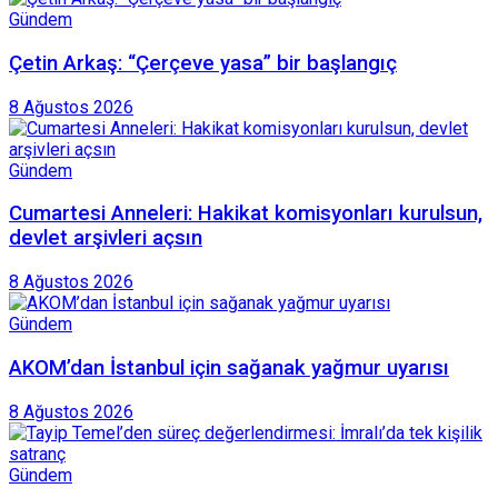
Gündem
Çetin Arkaş: “Çerçeve yasa” bir başlangıç
8 Ağustos 2026
Gündem
Cumartesi Anneleri: Hakikat komisyonları kurulsun,
devlet arşivleri açsın
8 Ağustos 2026
Gündem
AKOM’dan İstanbul için sağanak yağmur uyarısı
8 Ağustos 2026
Gündem