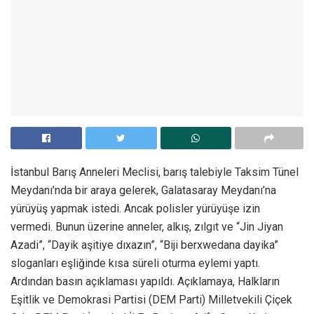
İstanbul Barış Anneleri Meclisi, barış talebiyle Taksim Tünel
Meydanı’nda bir araya gelerek, Galatasaray Meydanı’na
yürüyüş yapmak istedi. Ancak polisler yürüyüşe izin
vermedi. Bunun üzerine anneler, alkış, zılgıt ve “Jin Jiyan
Azadi”, “Dayik aşitiye dıxazın”, “Biji berxwedana dayika”
sloganları eşliğinde kısa süreli oturma eylemi yaptı.
Ardından basın açıklaması yapıldı. Açıklamaya, Halkların
Eşitlik ve Demokrasi Partisi (DEM Parti) Milletvekili Çiçek