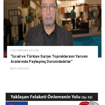
POLITIKA'DAN SÖYLEŞI
“İsrail ve Türkiye Suriye Topraklarının Yarısını
Aralarında Paylaşmış Durumdadırlar”
24 OCAK 2026