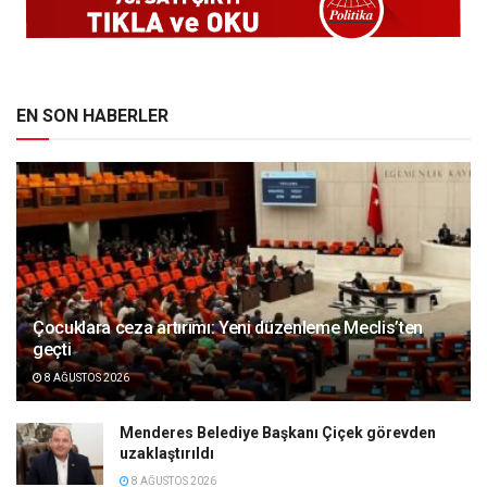
EN SON HABERLER
Çocuklara ceza artırımı: Yeni düzenleme Meclis’ten
geçti
8 AĞUSTOS 2026
Menderes Belediye Başkanı Çiçek görevden
uzaklaştırıldı
8 AĞUSTOS 2026