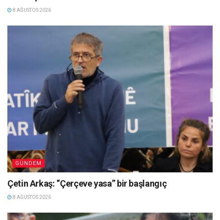
8 AĞUSTOS 2026
GÜNDEM
Çetin Arkaş: “Çerçeve yasa” bir başlangıç
8 AĞUSTOS 2026