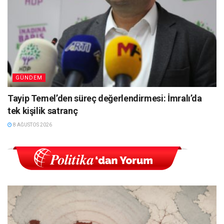
GÜNDEM
Tayip Temel’den süreç değerlendirmesi: İmralı’da
tek kişilik satranç
8 AĞUSTOS 2026