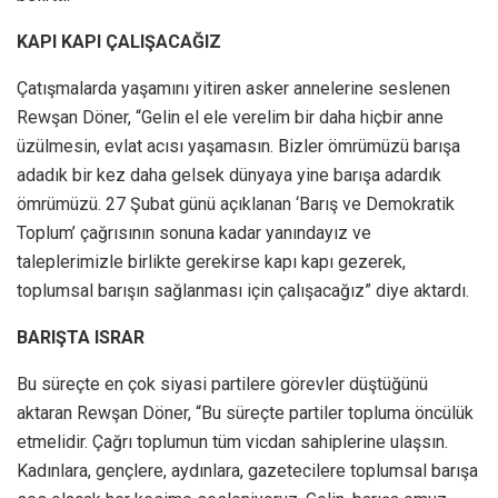
KAPI KAPI ÇALIŞACAĞIZ
Çatışmalarda yaşamını yitiren asker annelerine seslenen
Rewşan Döner, “Gelin el ele verelim bir daha hiçbir anne
üzülmesin, evlat acısı yaşamasın. Bizler ömrümüzü barışa
adadık bir kez daha gelsek dünyaya yine barışa adardık
ömrümüzü. 27 Şubat günü açıklanan ‘Barış ve Demokratik
Toplum’ çağrısının sonuna kadar yanındayız ve
taleplerimizle birlikte gerekirse kapı kapı gezerek,
toplumsal barışın sağlanması için çalışacağız” diye aktardı.
BARIŞTA ISRAR
Bu süreçte en çok siyasi partilere görevler düştüğünü
aktaran Rewşan Döner, “Bu süreçte partiler topluma öncülük
etmelidir. Çağrı toplumun tüm vicdan sahiplerine ulaşsın.
Kadınlara, gençlere, aydınlara, gazetecilere toplumsal barışa