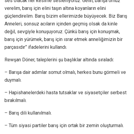
ses olacak her kesime sesleniyoruz. Gelin, barışa omuz
verelim, barış için elini taşın altına koyanların elini
güçlendirelim. Barış bizim ellerimizde büyüyecek. Biz Barış
Anneleri, sonsuz acıların içinden geçmiş olsak da kinle
değil, sevgiyle konuşuyoruz. Çünkü barış için konuşmak,
barış için yürümek, barış için ısrar etmek anneliğimizin bir
parçasıdır” ifadelerini kullandı.
Rewşan Döner, taleplerini şu başlıklar altında sıraladı:
– Barışa dair adımlar somut olmalı, herkes bunu görmeli ve
duymalı.
– Hapishanelerdeki hasta tutsaklar ve siyasetçiler serbest
bırakılmalı.
– Barış dili kullanılmalı.
– Tüm siyasi partiler barış için ortak bir zemin oluşturmalı.