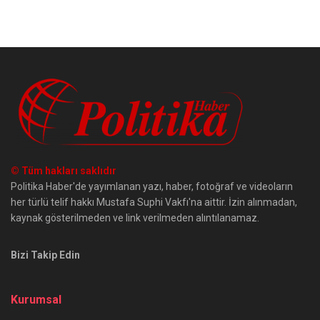
© Tüm hakları saklıdır
Politika Haber'de yayımlanan yazı, haber, fotoğraf ve videoların
her türlü telif hakkı Mustafa Suphi Vakfı'na aittir. İzin alınmadan,
kaynak gösterilmeden ve link verilmeden alıntılanamaz.
Bizi Takip Edin
Kurumsal