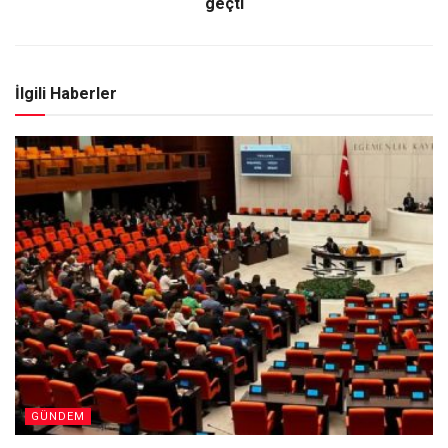
geçti
İlgili Haberler
GÜNDEM