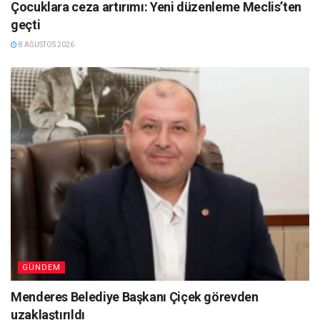
Çocuklara ceza artırımı: Yeni düzenleme Meclis’ten
geçti
8 AĞUSTOS 2026
GÜNDEM
Menderes Belediye Başkanı Çiçek görevden
uzaklaştırıldı