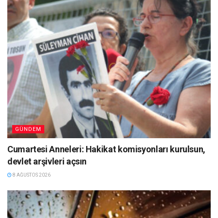
GÜNDEM
Cumartesi Anneleri: Hakikat komisyonları kurulsun,
devlet arşivleri açsın
8 AĞUSTOS 2026