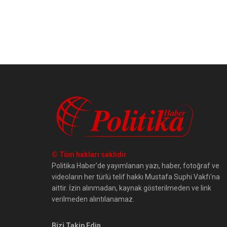
© Tüm hakları saklıdır
Politika Haber'de yayımlanan yazı, haber, fotoğraf ve
videoların her türlü telif hakkı Mustafa Suphi Vakfı'na
aittir. İzin alınmadan, kaynak gösterilmeden ve link
verilmeden alıntılanamaz.
Bizi Takip Edin