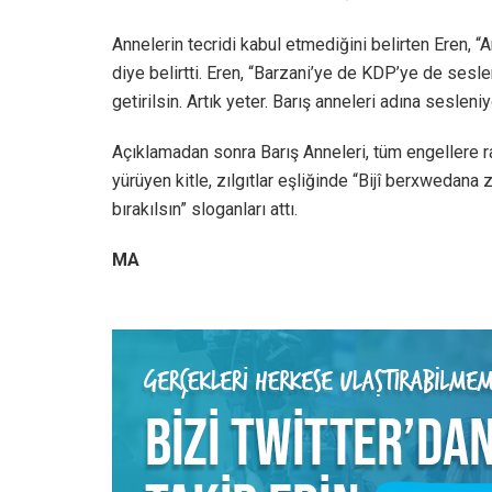
Annelerin tecridi kabul etmediğini belirten Eren, 
diye belirtti. Eren, “Barzani’ye de KDP’ye de sesle
getirilsin. Artık yeter. Barış anneleri adına seslen
Açıklamadan sonra Barış Anneleri, tüm engellere 
yürüyen kitle, zılgıtlar eşliğinde “Bijî berxwedana 
bırakılsın” sloganları attı.
MA