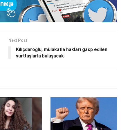
Next Post
Kılıçdaroğlu, mülakatla hakları gasp edilen
yurttaşlarla buluşacak