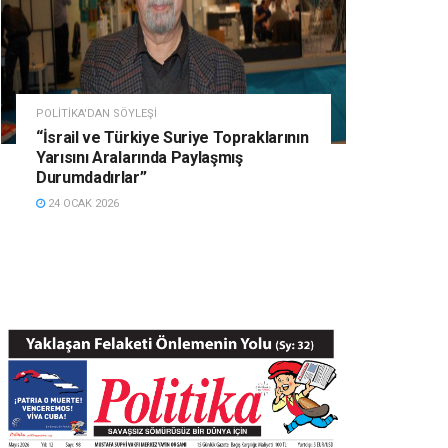
POLITIKA'DAN SÖYLEŞI
“İsrail ve Türkiye Suriye Topraklarının
Yarısını Aralarında Paylaşmış
Durumdadırlar”
24 OCAK 2026