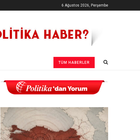
6 Ağustos 2026, Perşembe
TÜM HABERLER