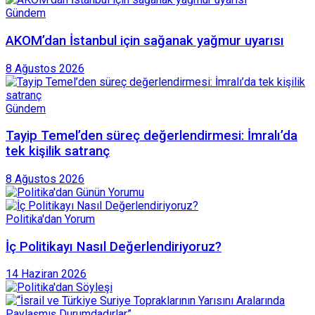
Gündem
AKOM’dan İstanbul için sağanak yağmur uyarısı
8 Ağustos 2026
Gündem
Tayip Temel’den süreç değerlendirmesi: İmralı’da
tek kişilik satranç
8 Ağustos 2026
Politika'dan Yorum
İç Politikayı Nasıl Değerlendiriyoruz?
14 Haziran 2026