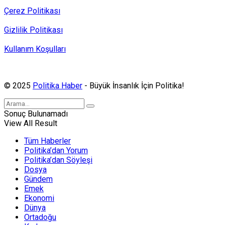
Çerez Politikası
Gizlilik Politikası
Kullanım Koşulları
Politika Haber, MA ve SPUTNIK abonesidir.
© 2025
Politika Haber
- Büyük İnsanlık İçin Politika!
Sonuç Bulunamadı
View All Result
Tüm Haberler
Politika’dan Yorum
Politika’dan Söyleşi
Dosya
Gündem
Emek
Ekonomi
Dünya
Ortadoğu