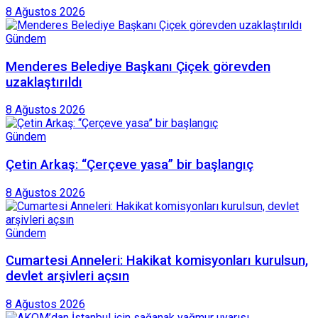
8 Ağustos 2026
Gündem
Menderes Belediye Başkanı Çiçek görevden
uzaklaştırıldı
8 Ağustos 2026
Gündem
Çetin Arkaş: “Çerçeve yasa” bir başlangıç
8 Ağustos 2026
Gündem
Cumartesi Anneleri: Hakikat komisyonları kurulsun,
devlet arşivleri açsın
8 Ağustos 2026