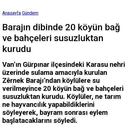
Anasayfa
Gündem
Barajın dibinde 20 köyün bağ
ve bahçeleri susuzluktan
kurudu
Van’ın Gürpınar ilçesindeki Karasu nehri
üzerinde sulama amacıyla kurulan
Zêrnek Barajı’ndan köylülere su
verilmeyince 20 köyün bağ ve bahçeleri
susuzluktan kurudu. Köylüler, ne tarım
ne hayvancılık yapabildiklerini
söyleyerek, bayram sonrası eylem
başlatacaklarını söyledi.