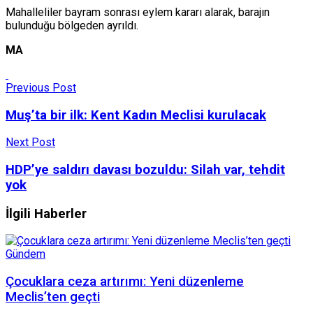
Mahalleliler bayram sonrası eylem kararı alarak, barajın
bulunduğu bölgeden ayrıldı.
MA
Previous Post
Muş’ta bir ilk: Kent Kadın Meclisi kurulacak
Next Post
HDP’ye saldırı davası bozuldu: Silah var, tehdit
yok
İlgili Haberler
Gündem
Çocuklara ceza artırımı: Yeni düzenleme
Meclis’ten geçti